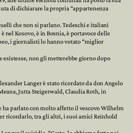
fiuta di dichiarare la propria “appartenenza
uelli che non si parlano. Tedeschi e italiani
; è nel Kosovo, è in Bosnia, è portavoce delle
o, i giornalisti lo hanno votato “miglior
 Se esistesse, non gli metterebbe giorno dopo
 Alexander Langer è stato ricordato da don Angelo
Meana, Jutta Steigerwald, Claudia Roth, in
 e ha parlato con molto affetto il vescovo Wilhelm
icordarlo, tra gli altri, i suoi amici Reinhold
Langer il suicidio. “Certo, lo abbiamo fatto noi