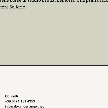
tore Sellerio.
Contatti
+39 0471 181 4353
info@alexanderlanger.net