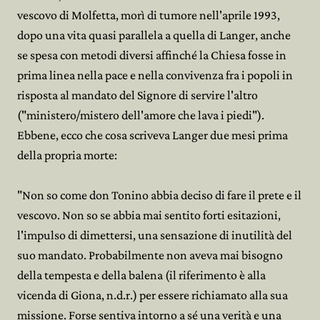
vescovo di Molfetta, morì di tumore nell'aprile 1993,
dopo una vita quasi parallela a quella di Langer, anche
se spesa con metodi diversi affinché la Chiesa fosse in
prima linea nella pace e nella convivenza fra i popoli in
risposta al mandato del Signore di servire l'altro
("ministero/mistero dell'amore che lava i piedi").
Ebbene, ecco che cosa scriveva Langer due mesi prima
della propria morte:
"Non so come don Tonino abbia deciso di fare il prete e il
vescovo. Non so se abbia mai sentito forti esitazioni,
l'impulso di dimettersi, una sensazione di inutilità del
suo mandato. Probabilmente non aveva mai bisogno
della tempesta e della balena (il riferimento è alla
vicenda di Giona, n.d.r.) per essere richiamato alla sua
missione. Forse sentiva intorno a sé una verità e una