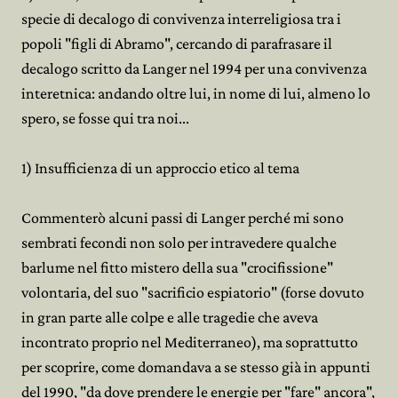
specie di decalogo di convivenza interreligiosa tra i
popoli "figli di Abramo", cercando di parafrasare il
decalogo scritto da Langer nel 1994 per una convivenza
interetnica: andando oltre lui, in nome di lui, almeno lo
spero, se fosse qui tra noi...
1) Insufficienza di un approccio etico al tema
Commenterò alcuni passi di Langer perché mi sono
sembrati fecondi non solo per intravedere qualche
barlume nel fitto mistero della sua "crocifissione"
volontaria, del suo "sacrificio espiatorio" (forse dovuto
in gran parte alle colpe e alle tragedie che aveva
incontrato proprio nel Mediterraneo), ma soprattutto
per scoprire, come domandava a se stesso già in appunti
del 1990, "da dove prendere le energie per "fare" ancora",