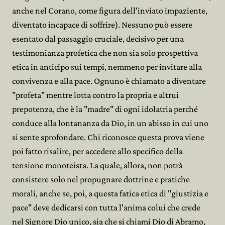
anche nel Corano, come figura dell'inviato impaziente,
diventato incapace di soffrire). Nessuno può essere
esentato dal passaggio cruciale, decisivo per una
testimonianza profetica che non sia solo prospettiva
etica in anticipo sui tempi, nemmeno per invitare alla
convivenza e alla pace. Ognuno è chiamato a diventare
"profeta" mentre lotta contro la propria e altrui
prepotenza, che è la "madre" di ogni idolatria perché
conduce alla lontananza da Dio, in un abisso in cui uno
si sente sprofondare. Chi riconosce questa prova viene
poi fatto risalire, per accedere allo specifico della
tensione monoteista. La quale, allora, non potrà
consistere solo nel propugnare dottrine e pratiche
morali, anche se, poi, a questa fatica etica di "giustizia e
pace" deve dedicarsi con tutta l'anima colui che crede
nel Signore Dio unico, sia che si chiami Dio di Abramo,