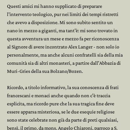
Questi amici mi hanno supplicato di preparare
l'intervento teologico, pur nei limiti dei tempi ristretti
che avevo a disposizione. Mi sono subito sentito un
nano in mezzo a giganti, ma tant'è: mi sono trovato in
questa avventura un mese e mezzo fa per riconoscenza
al Signore di avere incontrato Alex Langer - non solo io
personalmente, ma anche alcuni confratelli sia della mia
comunità sia di altri monasteri, a partire dall'Abbazia di
Muri-Gries della sua Bolzano/Bozen.
Ricordo, a titolo informativo, la sua conoscenza di frati
francescani e monaci anche quando non c'è traccia
esplicita, ma ricordo pure che la sua tragica fine deve
essere apparsa misteriosa, se le due esequie religiose
sono state celebrate non già da parte di preti qualsiasi,
bensì, il primo, da mons. Angelo Chiaroni, parroco a S.