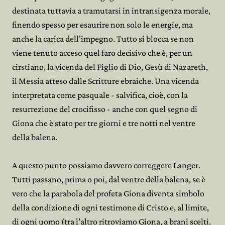
destinata tuttavia a tramutarsi in intransigenza morale,
finendo spesso per esaurire non solo le energie, ma
anche la carica dell'impegno. Tutto si blocca se non
viene tenuto acceso quel faro decisivo che è, per un
cirstiano, la vicenda del Figlio di Dio, Gesù di Nazareth,
il Messia atteso dalle Scritture ebraiche. Una vicenda
interpretata come pasquale - salvifica, cioè, con la
resurrezione del crocifisso - anche con quel segno di
Giona che è stato per tre giorni e tre notti nel ventre
della balena.
A questo punto possiamo davvero correggere Langer.
Tutti passano, prima o poi, dal ventre della balena, se è
vero che la parabola del profeta Giona diventa simbolo
della condizione di ogni testimone di Cristo e, al limite,
di ogni uomo (tra l'altro ritroviamo Giona, a brani scelti,