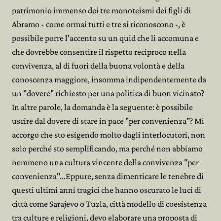
patrimonio immenso dei tre monoteismi dei figli di
Abramo - come ormai tutti e tre si riconoscono -, è
possibile porre l'accento su un quid che li accomuna e
che dovrebbe consentire il rispetto reciproco nella
convivenza, al di fuori della buona volontà e della
conoscenza maggiore, insomma indipendentemente da
un "dovere" richiesto per una politica di buon vicinato?
In altre parole, la domanda è la seguente: è possibile
uscire dal dovere di stare in pace "per convenienza"? Mi
accorgo che sto esigendo molto dagli interlocutori, non
solo perché sto semplificando, ma perché non abbiamo
nemmeno una cultura vincente della convivenza "per
convenienza"...Eppure, senza dimenticare le tenebre di
questi ultimi anni tragici che hanno oscurato le luci di
città come Sarajevo o Tuzla, città modello di coesistenza
tra culture e religioni, devo elaborare una proposta di