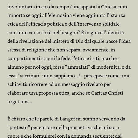
involontaria in cui da tempo è incappata la Chiesa, non
importa se oggi all'elemosina viene aggiunta l'istanza
etica dell'efficacia politica o dell'intervento solidale
continuo verso chi è nel bisogno? È in gioco l'identità
della rivelazione del mistero di Dio dal quale nasce l'idea
stessa di religione che non separa, ovviamente, in
compartimenti stagni la fede, l'etica e i riti, ma che -
almeno per noi oggi, forse "ammalati" di modernità, o da
essa "vaccinati": non sappiamo...! - percepisce come una
schiavitù ricorrere ad un messaggio rivelato per
elaborare una proposta etica, anche se Caritas Christi
urget nos...
È chiaro che le parole di Langer mi stanno servendo da
"pretesto" per entrare nella prospettiva che mi sta a
cuore e che formulerei con la domanda seguente: dal