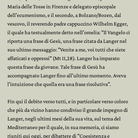
Maria delle Tosse in Firenze e delegato episcopale
dell'ecumenismo, e il secondo, a Bolzano/Bozen, dal
vescovo, il reverendo padre cappuccino Wilhelm Egger,
il quale ha testualmente detto nell'omelia: "Il Vangelo ci
riporta una frase di Gesù, una frase citata da Langer nel
suo ultimo messaggio: "Venite a me, voi tutti che siete
affaticati e oppressi" (Mt 11,28). Langer ha imparato
questa frase da giovane. Tale frase di Gesù ha
accompagnato Langer fino all'ultimo momento. Aveva
l'intuizione che quella era una frase risolutiva".
Fin qui il debito verso tutti, e in particolare verso coloro
che più da vicino hanno condiviso il grande impegno di
Langer, negli ultimi mesi della sua vita, sul tema del
Mediterraneo per il quale, in sua memoria, ci siamo
riuniti qui oggi, per dibattere di "Coesistenza e