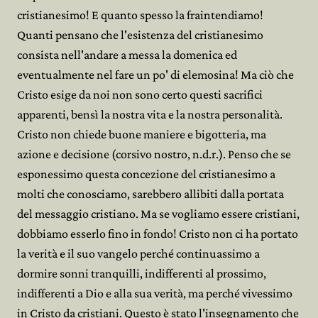
cristianesimo! E quanto spesso la fraintendiamo!
Quanti pensano che l'esistenza del cristianesimo
consista nell'andare a messa la domenica ed
eventualmente nel fare un po' di elemosina! Ma ciò che
Cristo esige da noi non sono certo questi sacrifici
apparenti, bensì la nostra vita e la nostra personalità.
Cristo non chiede buone maniere e bigotteria, ma
azione e decisione (corsivo nostro, n.d.r.). Penso che se
esponessimo questa concezione del cristianesimo a
molti che conosciamo, sarebbero allibiti dalla portata
del messaggio cristiano. Ma se vogliamo essere cristiani,
dobbiamo esserlo fino in fondo! Cristo non ci ha portato
la verità e il suo vangelo perché continuassimo a
dormire sonni tranquilli, indifferenti al prossimo,
indifferenti a Dio e alla sua verità, ma perché vivessimo
in Cristo da cristiani. Questo è stato l'insegnamento che