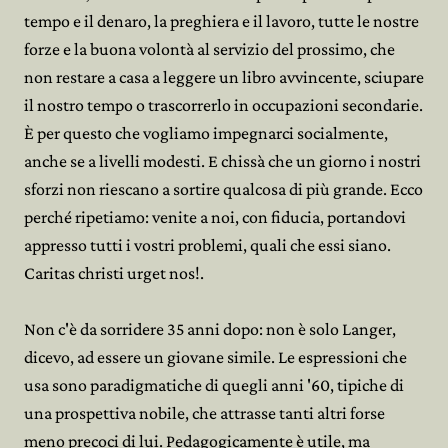
tempo e il denaro, la preghiera e il lavoro, tutte le nostre
forze e la buona volontà al servizio del prossimo, che
non restare a casa a leggere un libro avvincente, sciupare
il nostro tempo o trascorrerlo in occupazioni secondarie.
È per questo che vogliamo impegnarci socialmente,
anche se a livelli modesti. E chissà che un giorno i nostri
sforzi non riescano a sortire qualcosa di più grande. Ecco
perché ripetiamo: venite a noi, con fiducia, portandovi
appresso tutti i vostri problemi, quali che essi siano.
Caritas christi urget nos!.
Non c'è da sorridere 35 anni dopo: non è solo Langer,
dicevo, ad essere un giovane simile. Le espressioni che
usa sono paradigmatiche di quegli anni '60, tipiche di
una prospettiva nobile, che attrasse tanti altri forse
meno precoci di lui. Pedagogicamente è utile, ma