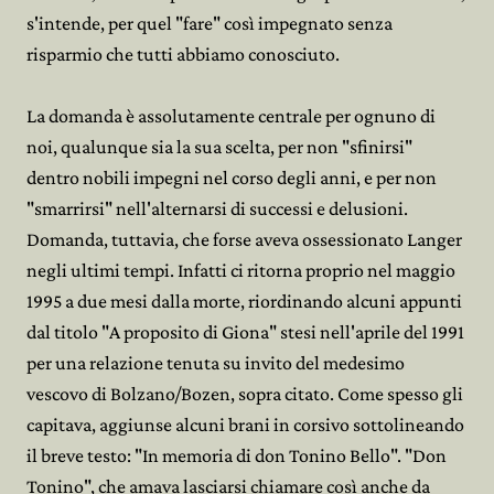
s'intende, per quel "fare" così impegnato senza
risparmio che tutti abbiamo conosciuto.
La domanda è assolutamente centrale per ognuno di
noi, qualunque sia la sua scelta, per non "sfinirsi"
dentro nobili impegni nel corso degli anni, e per non
"smarrirsi" nell'alternarsi di successi e delusioni.
Domanda, tuttavia, che forse aveva ossessionato Langer
negli ultimi tempi. Infatti ci ritorna proprio nel maggio
1995 a due mesi dalla morte, riordinando alcuni appunti
dal titolo "A proposito di Giona" stesi nell'aprile del 1991
per una relazione tenuta su invito del medesimo
vescovo di Bolzano/Bozen, sopra citato. Come spesso gli
capitava, aggiunse alcuni brani in corsivo sottolineando
il breve testo: "In memoria di don Tonino Bello". "Don
Tonino", che amava lasciarsi chiamare così anche da