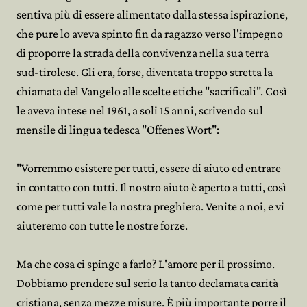
sentiva più di essere alimentato dalla stessa ispirazione,
che pure lo aveva spinto fin da ragazzo verso l'impegno
di proporre la strada della convivenza nella sua terra
sud-tirolese. Gli era, forse, diventata troppo stretta la
chiamata del Vangelo alle scelte etiche "sacrificali". Così
le aveva intese nel 1961, a soli 15 anni, scrivendo sul
mensile di lingua tedesca "Offenes Wort":
"Vorremmo esistere per tutti, essere di aiuto ed entrare
in contatto con tutti. Il nostro aiuto è aperto a tutti, così
come per tutti vale la nostra preghiera. Venite a noi, e vi
aiuteremo con tutte le nostre forze.
Ma che cosa ci spinge a farlo? L'amore per il prossimo.
Dobbiamo prendere sul serio la tanto declamata carità
cristiana, senza mezze misure. È più importante porre il