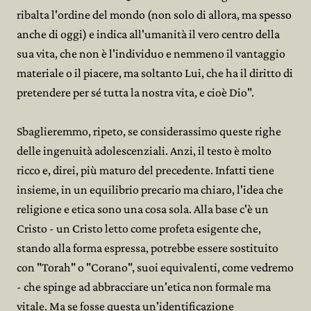
ribalta l'ordine del mondo (non solo di allora, ma spesso
anche di oggi) e indica all'umanità il vero centro della
sua vita, che non è l'individuo e nemmeno il vantaggio
materiale o il piacere, ma soltanto Lui, che ha il diritto di
pretendere per sé tutta la nostra vita, e cioè Dio".
Sbaglieremmo, ripeto, se considerassimo queste righe
delle ingenuità adolescenziali. Anzi, il testo è molto
ricco e, direi, più maturo del precedente. Infatti tiene
insieme, in un equilibrio precario ma chiaro, l'idea che
religione e etica sono una cosa sola. Alla base c'è un
Cristo - un Cristo letto come profeta esigente che,
stando alla forma espressa, potrebbe essere sostituito
con "Torah" o "Corano", suoi equivalenti, come vedremo
- che spinge ad abbracciare un'etica non formale ma
vitale. Ma se fosse questa un'identificazione