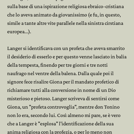
sulla base di una ispirazione religiosa ebraico-cristiana
che lo aveva animato da giovanissimo (e fu, in questo,
simile a tante altre vite parallele nella sinistra cirstiana
europea...).
Langer si identificava con un profeta che aveva smarrito
il desiderio di esserlo e per questo venne lasciato in balia
della tempesta, finendo per tre giorni e tre notti
naufrago nel ventre della balena. Dalla quale poi il
signore fece risalire Giona per il mandato profetico di
richiamare tutti alla conversione in nome di un Dio
misterioso e pietoso. Langer scriveva di sentirsi come
Giona, un "profeta controvoglia", mentre don Tonino
non lo era, secondo lui. Così almeno mi pare, se è vero
che a Langer è "esplosa" l'identificazione della sua
anima religiosa con la profezia, o per lo meno non