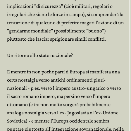
implicazioni "di sicurezza" (cioè militari, regolari o
irregolari che siano le forze in campo), si comprenderà la
tentazione di qualcuno di preferire magari l'azione di un
"gendarme mondiale" (possibilmente "buono")
piuttosto che lasciar sprigionare simili conflitti.
Un ritorno allo stato nazionale?
E mentre in non poche parti d'Europa si manifesta una
certa nostalgia verso antichi ordinamenti pluri-
nazionali - p.es. verso l'impero austro-ungarico o verso
il sacro romano impero, ma persino verso l'impero
ottomano (e tra non molto sorgerà probabilmente
analoga nostalgia verso l'ex- Jugoslavia o l'ex-Unione
Sovietica) - e mentre l'Europa occidentale sembra
puntare piuttosto all'integrazione sovranazionale, nella