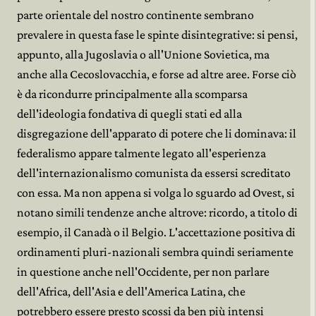
parte orientale del nostro continente sembrano
prevalere in questa fase le spinte disintegrative: si pensi,
appunto, alla Jugoslavia o all'Unione Sovietica, ma
anche alla Cecoslovacchia, e forse ad altre aree. Forse ciò
è da ricondurre principalmente alla scomparsa
dell'ideologia fondativa di quegli stati ed alla
disgregazione dell'apparato di potere che li dominava: il
federalismo appare talmente legato all'esperienza
dell'internazionalismo comunista da essersi screditato
con essa. Ma non appena si volga lo sguardo ad Ovest, si
notano simili tendenze anche altrove: ricordo, a titolo di
esempio, il Canadà o il Belgio. L'accettazione positiva di
ordinamenti pluri-nazionali sembra quindi seriamente
in questione anche nell'Occidente, per non parlare
dell'Africa, dell'Asia e dell'America Latina, che
potrebbero essere presto scossi da ben più intensi