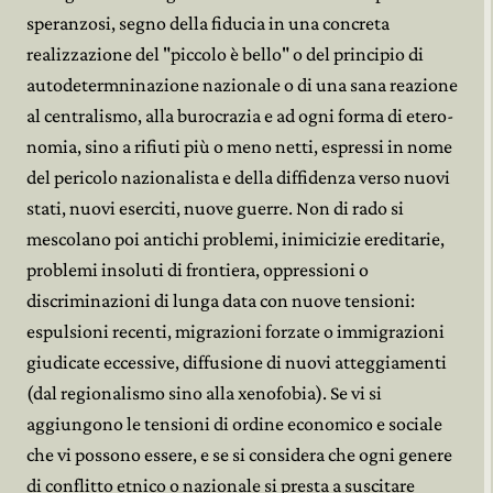
speranzosi, segno della fiducia in una concreta
realizzazione del "piccolo è bello" o del principio di
autodetermninazione nazionale o di una sana reazione
al centralismo, alla burocrazia e ad ogni forma di etero-
nomia, sino a rifiuti più o meno netti, espressi in nome
del pericolo nazionalista e della diffidenza verso nuovi
stati, nuovi eserciti, nuove guerre. Non di rado si
mescolano poi antichi problemi, inimicizie ereditarie,
problemi insoluti di frontiera, oppressioni o
discriminazioni di lunga data con nuove tensioni:
espulsioni recenti, migrazioni forzate o immigrazioni
giudicate eccessive, diffusione di nuovi atteggiamenti
(dal regionalismo sino alla xenofobia). Se vi si
aggiungono le tensioni di ordine economico e sociale
che vi possono essere, e se si considera che ogni genere
di conflitto etnico o nazionale si presta a suscitare