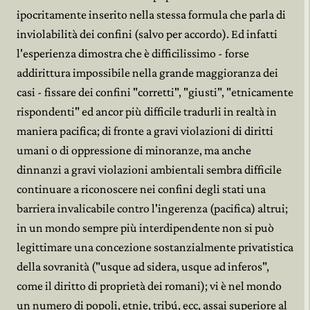
ipocritamente inserito nella stessa formula che parla di
inviolabilità dei confini (salvo per accordo). Ed infatti
l'esperienza dimostra che è difficilissimo - forse
addirittura impossibile nella grande maggioranza dei
casi - fissare dei confini "corretti", "giusti", "etnicamente
rispondenti" ed ancor più difficile tradurli in realtà in
maniera pacifica; di fronte a gravi violazioni di diritti
umani o di oppressione di minoranze, ma anche
dinnanzi a gravi violazioni ambientali sembra difficile
continuare a riconoscere nei confini degli stati una
barriera invalicabile contro l'ingerenza (pacifica) altrui;
in un mondo sempre più interdipendente non si può
legittimare una concezione sostanzialmente privatistica
della sovranità ("usque ad sidera, usque ad inferos",
come il diritto di proprietà dei romani); vi è nel mondo
un numero di popoli, etnie, tribú, ecc, assai superiore al