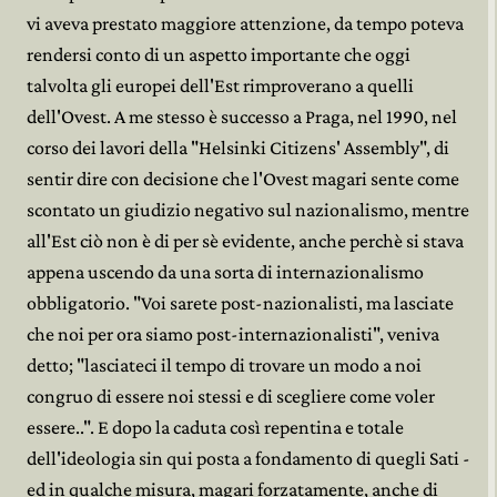
vi aveva prestato maggiore attenzione, da tempo poteva
rendersi conto di un aspetto importante che oggi
talvolta gli europei dell'Est rimproverano a quelli
dell'Ovest. A me stesso è successo a Praga, nel 1990, nel
corso dei lavori della "Helsinki Citizens' Assembly", di
sentir dire con decisione che l'Ovest magari sente come
scontato un giudizio negativo sul nazionalismo, mentre
all'Est ciò non è di per sè evidente, anche perchè si stava
appena uscendo da una sorta di internazionalismo
obbligatorio. "Voi sarete post-nazionalisti, ma lasciate
che noi per ora siamo post-internazionalisti", veniva
detto; "lasciateci il tempo di trovare un modo a noi
congruo di essere noi stessi e di scegliere come voler
essere..". E dopo la caduta così repentina e totale
dell'ideologia sin qui posta a fondamento di quegli Sati -
ed in qualche misura, magari forzatamente, anche di