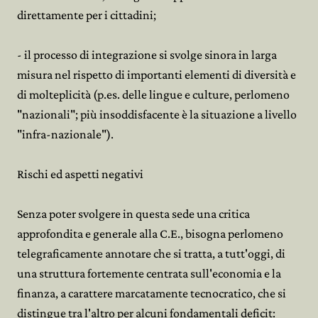
direttamente per i cittadini;
- il processo di integrazione si svolge sinora in larga
misura nel rispetto di importanti elementi di diversità e
di molteplicità (p.es. delle lingue e culture, perlomeno
"nazionali"; più insoddisfacente è la situazione a livello
"infra-nazionale").
Rischi ed aspetti negativi
Senza poter svolgere in questa sede una critica
approfondita e generale alla C.E., bisogna perlomeno
telegraficamente annotare che si tratta, a tutt'oggi, di
una struttura fortemente centrata sull'economia e la
finanza, a carattere marcatamente tecnocratico, che si


distingue tra l'altro per alcuni fondamentali deficit: