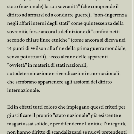
stato (nazionale) la sua sovranità" (che comprende il
diritto ad armarsi ed a condurre guerre), "non-ingerenza
negli affari interni degli stati" come quintessenza della
sovranità, forse ancora la definizione di "confini netti
secondo chiare linee etniche" (come ancora si diceva nei
14 punti di Wilson alla fine della prima guerra mondiale,
senza poi attuarli)..: ecco alcune delle apparenti
"ovvietà" in materia di stati nazionali,
autodeterminazione e rivendicazioni etno-nazionali,
che sembrano appartenere agli assiomi del diritto
internazionale.
Ed in effetti tutti coloro che impiegano questi criteri per
giustificare il proprio "stato nazionale" già esistente e
magari assai solido, e per difenderne l'unità e l'integrità,
non hanno diritto di scandalizzarsi se nuovi pretendenti