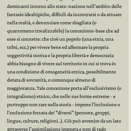
dominanti intorno allo stato-nazione nell'ambito delle
fantasie idealtipiche, difficili da incontrarsi o da attuare
nella realtà, e denunciare come sbagliata (o
quantomeno irrealizzabile) la concezione-base che ad
esse si connette: che cioè un popolo (una etnia, una
tribú, ecc.) per vivere bene ed affermare la propria
soggettività storica e la propria libertà e democrazia
abbia bisogno di vivere sul territorio in cui si trova in
una condizione di omogeneità etnica, possibilmente
dotata di sovranità, o comunque almeno di
maggioranza. Tale concezione porta all'esclusivismo (o
integralismo) etnico, che nelle sue forme estreme - e
purtroppo non rare nella storia - impone l'inclusione o
l'esclusione forzata dei "diversi" (persone, gruppi,
lingue, culture, religioni..). Ciò può avvenire da un lato
attraverso l'assimilazione imposta e non di rado