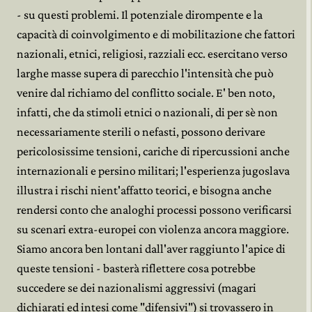
- su questi problemi. Il potenziale dirompente e la
capacità di coinvolgimento e di mobilitazione che fattori
nazionali, etnici, religiosi, razziali ecc. esercitano verso
larghe masse supera di parecchio l'intensità che può
venire dal richiamo del conflitto sociale. E' ben noto,
infatti, che da stimoli etnici o nazionali, di per sè non
necessariamente sterili o nefasti, possono derivare
pericolosissime tensioni, cariche di ripercussioni anche
internazionali e persino militari; l'esperienza jugoslava
illustra i rischi nient'affatto teorici, e bisogna anche
rendersi conto che analoghi processi possono verificarsi
su scenari extra-europei con violenza ancora maggiore.
Siamo ancora ben lontani dall'aver raggiunto l'apice di
queste tensioni - basterà riflettere cosa potrebbe
succedere se dei nazionalismi aggressivi (magari
dichiarati ed intesi come "difensivi") si trovassero in