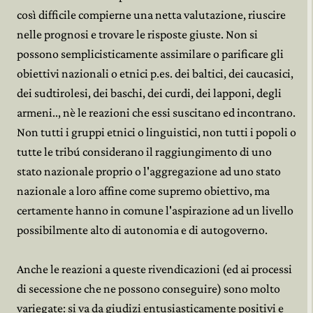
così difficile compierne una netta valutazione, riuscire
nelle prognosi e trovare le risposte giuste. Non si
possono semplicisticamente assimilare o parificare gli
obiettivi nazionali o etnici p.es. dei baltici, dei caucasici,
dei sudtirolesi, dei baschi, dei curdi, dei lapponi, degli
armeni.., nè le reazioni che essi suscitano ed incontrano.
Non tutti i gruppi etnici o linguistici, non tutti i popoli o
tutte le tribú considerano il raggiungimento di uno
stato nazionale proprio o l'aggregazione ad uno stato
nazionale a loro affine come supremo obiettivo, ma
certamente hanno in comune l'aspirazione ad un livello
possibilmente alto di autonomia e di autogoverno.
Anche le reazioni a queste rivendicazioni (ed ai processi
di secessione che ne possono conseguire) sono molto
variegate: si va da giudizi entusiasticamente positivi e