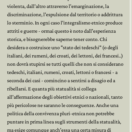
violenta, dall'altro attraverso l'emarginazione, la
discriminazione, l'espulsione dal territorio o addrittura
lo sterminio. In ogni caso l'integralismo etnico produce
attriti e guerre - ormai questo è noto dall'esperienza
storica, e bisognerebbe saperne tener conto. Chi
desidera o costruisce uno "stato dei tedeschi" (o degli
italiani, dei rumeni, dei croati, dei lettoni, dei francesi..)
non dovrà stupirsi se tutti quelli che non si considerano
tedeschi, italiani, rumeni, croati, lettoni o francesi - a
seconda dei casi - comincino a sentirsi a disagio ed a
ribellarsi. E quanta più statualità si collega
all'affermazione degli obiettivi etnici o nazionali, tanto
più pericolose ne saranno le conseguenze. Anche una
politica della convivenza pluri-etnica non potrebbe
puntare in prima linea sugli strumenti della statualità,
ma esige comunque anch'essa una certa misura di