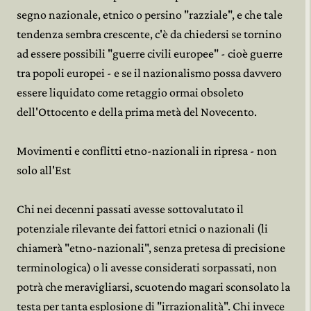
segno nazionale, etnico o persino "razziale", e che tale
tendenza sembra crescente, c'è da chiedersi se tornino
ad essere possibili "guerre civili europee" - cioè guerre
tra popoli europei - e se il nazionalismo possa davvero
essere liquidato come retaggio ormai obsoleto
dell'Ottocento e della prima metà del Novecento.
Movimenti e conflitti etno-nazionali in ripresa - non
solo all'Est
Chi nei decenni passati avesse sottovalutato il
potenziale rilevante dei fattori etnici o nazionali (li
chiamerà "etno-nazionali", senza pretesa di precisione
terminologica) o li avesse considerati sorpassati, non
potrà che meravigliarsi, scuotendo magari sconsolato la
testa per tanta esplosione di "irrazionalità". Chi invece