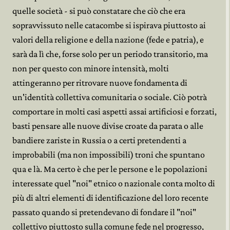
quelle società - si può constatare che ciò che era
sopravvissuto nelle catacombe si ispirava piuttosto ai
valori della religione e della nazione (fede e patria), e
sarà da lì che, forse solo per un periodo transitorio, ma
non per questo con minore intensità, molti
attingeranno per ritrovare nuove fondamenta di
un'identità collettiva comunitaria o sociale. Ciò potrà
comportare in molti casi aspetti assai artificiosi e forzati,
basti pensare alle nuove divise croate da parata o alle
bandiere zariste in Russia o a certi pretendenti a
improbabili (ma non impossibili) troni che spuntano
qua e là. Ma certo è che per le persone e le popolazioni
interessate quel "noi" etnico o nazionale conta molto di
più di altri elementi di identificazione del loro recente
passato quando si pretendevano di fondare il "noi"
collettivo piuttosto sulla comune fede nel progresso,