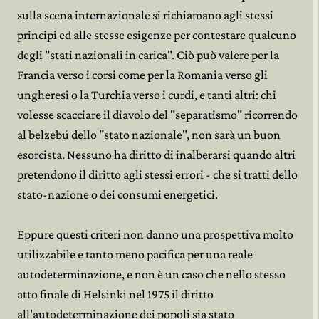
sulla scena internazionale si richiamano agli stessi
principi ed alle stesse esigenze per contestare qualcuno
degli "stati nazionali in carica". Ciò può valere per la
Francia verso i corsi come per la Romania verso gli
ungheresi o la Turchia verso i curdi, e tanti altri: chi
volesse scacciare il diavolo del "separatismo" ricorrendo
al belzebú dello "stato nazionale", non sarà un buon
esorcista. Nessuno ha diritto di inalberarsi quando altri
pretendono il diritto agli stessi errori - che si tratti dello
stato-nazione o dei consumi energetici.
Eppure questi criteri non danno una prospettiva molto
utilizzabile e tanto meno pacifica per una reale
autodeterminazione, e non è un caso che nello stesso
atto finale di Helsinki nel 1975 il diritto
all'autodeterminazione dei popoli sia stato