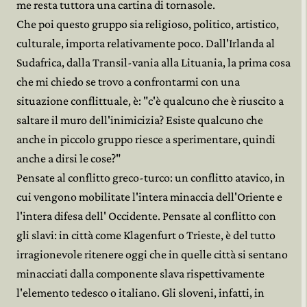
me resta tuttora una cartina di tornasole.
Che poi questo gruppo sia religioso, politico, artistico,
culturale, importa relativamente poco. Dall'Irlanda al
Sudafrica, dalla Transil-vania alla Lituania, la prima cosa
che mi chiedo se trovo a confrontarmi con una
situazione conflittuale, è: "c'è qualcuno che è riuscito a
saltare il muro dell'inimicizia? Esiste qualcuno che
anche in piccolo gruppo riesce a sperimentare, quindi
anche a dirsi le cose?"
Pensate al conflitto greco-turco: un conflitto atavico, in
cui vengono mobilitate l'intera minaccia dell'Oriente e
l'intera difesa dell' Occidente. Pensate al conflitto con
gli slavi: in città come Klagenfurt o Trieste, è del tutto
irragionevole ritenere oggi che in quelle città si sentano
minacciati dalla componente slava rispettivamente
l'elemento tedesco o italiano. Gli sloveni, infatti, in