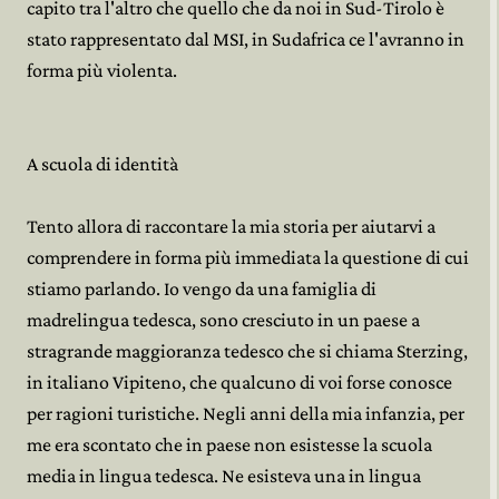
capito tra l'altro che quello che da noi in Sud-Tirolo è
stato rappresentato dal MSI, in Sudafrica ce l'avranno in
forma più violenta.
A scuola di identità
Tento allora di raccontare la mia storia per aiutarvi a
comprendere in forma più immediata la questione di cui
stiamo parlando. Io vengo da una famiglia di
madrelingua tedesca, sono cresciuto in un paese a
stragrande maggioranza tedesco che si chiama Sterzing,
in italiano Vipiteno, che qualcuno di voi forse conosce
per ragioni turistiche. Negli anni della mia infanzia, per
me era scontato che in paese non esistesse la scuola
media in lingua tedesca. Ne esisteva una in lingua