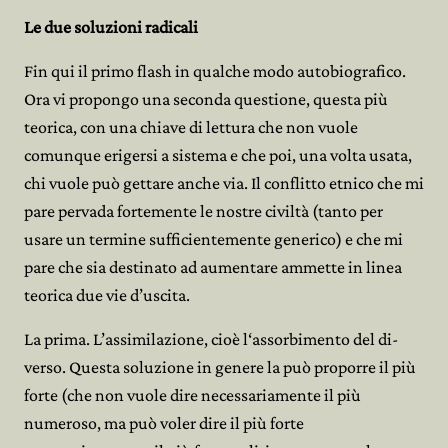
Le due soluzioni radicali
Fin qui il primo flash in qualche modo autobiografico.
Ora vi propongo una seconda questione, questa più
teorica, con una chiave di lettura che non vuole
comunque erigersi a sistema e che poi, una volta usata,
chi vuole può gettare anche via. Il conflitto etnico che mi
pare pervada fortemente le nostre civiltà (tanto per
usare un termine sufficientemente generico) e che mi
pare che sia destinato ad aumentare ammette in linea
teorica due vie d’uscita.
La prima. L’assimilazione, cioè l‘assorbimento del di-
verso. Questa soluzione in genere la può proporre il più
forte (che non vuole dire necessariamente il più


numeroso, ma può voler dire il più forte