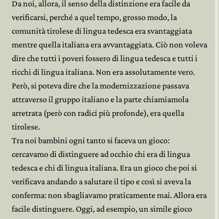
Da noi, allora, il senso della distinzione era facile da
verificarsi, perché a quel tempo, grosso modo, la
comunità tirolese di lingua tedesca era svantaggiata
mentre quella italiana era avvantaggiata. Ciò non voleva
dire che tutti i poveri fossero di lingua tedesca e tutti i
ricchi di lingua italiana. Non era assolutamente vero.
Però, si poteva dire che la modernizzazione passava
attraverso il gruppo italiano e la parte chiamiamola
arretrata (però con radici più profonde), era quella
tirolese.
Tra noi bambini ogni tanto si faceva un gioco:
cercavamo di distinguere ad occhio chi era di lingua
tedesca e chi di lingua italiana. Era un gioco che poi si
verificava andando a salutare il tipo e così si aveva la
conferma: non sbagliavamo praticamente mai. Allora era
facile distinguere. Oggi, ad esempio, un simile gioco