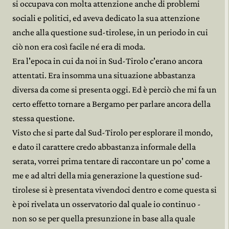
si occupava con molta attenzione anche di problemi
sociali e politici, ed aveva dedicato la sua attenzione
anche alla questione sud-tirolese, in un periodo in cui
ciò non era così facile né era di moda.
Era l'epoca in cui da noi in Sud-Tirolo c'erano ancora
attentati. Era insomma una situazione abbastanza
diversa da come si presenta oggi. Ed è perciò che mi fa un
certo effetto tornare a Bergamo per parlare ancora della
stessa questione.
Visto che si parte dal Sud-Tirolo per esplorare il mondo,
e dato il carattere credo abbastanza informale della
serata, vorrei prima tentare di raccontare un po' come a
me e ad altri della mia generazione la questione sud-
tirolese si è presentata vivendoci dentro e come questa si
è poi rivelata un osservatorio dal quale io continuo -
non so se per quella presunzione in base alla quale