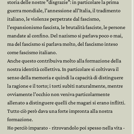
storia delle nostre "disgrazie": in particolare la prima
guerra mondiale, l'annessione all'Italia, il tradimento
italiano, le violenze perpetrate dal fascismo,
l'espansionismo fascista, le brutalità fasciste, le persone
mandate al confino. Del nazismo si parlava poco o mai,
ma del fascismo si parlava molto, del fascismo inteso
come fascismo italiano.
Anche questo contribuiva molto alla formazione della
nostra identità collettiva. In particolare si coltivava il
senso della memoria e quindi la capacità di distinguere
la ragione e il torto; i torti subiti naturalmente, mentre
ovviamente l'occhio non veniva particolarmente
allenato a distinguere quelli che magari si erano inflitti.
Tutto ciò però dava una forte impronta alla nostra
formazione.
Ho perciò imparato - ritrovandolo poi spesso nella vita -