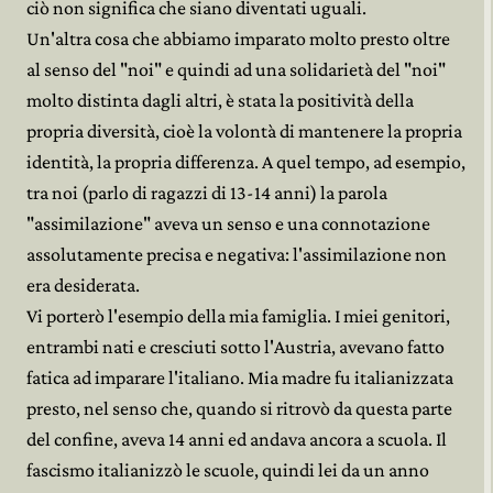
ciò non significa che siano diventati uguali.
Un'altra cosa che abbiamo imparato molto presto oltre
al senso del "noi" e quindi ad una solidarietà del "noi"
molto distinta dagli altri, è stata la positività della
propria diversità, cioè la volontà di mantenere la propria
identità, la propria differenza. A quel tempo, ad esempio,
tra noi (parlo di ragazzi di 13-14 anni) la parola
"assimilazione" aveva un senso e una connotazione
assolutamente precisa e negativa: l'assimilazione non
era desiderata.
Vi porterò l'esempio della mia famiglia. I miei genitori,
entrambi nati e cresciuti sotto l'Austria, avevano fatto
fatica ad imparare l'italiano. Mia madre fu italianizzata
presto, nel senso che, quando si ritrovò da questa parte
del confine, aveva 14 anni ed andava ancora a scuola. Il
fascismo italianizzò le scuole, quindi lei da un anno