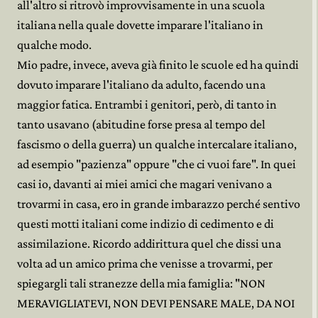
all'altro si ritrovò improvvisamente in una scuola
italiana nella quale dovette imparare l'italiano in
qualche modo.
Mio padre, invece, aveva già finito le scuole ed ha quindi
dovuto imparare l'italiano da adulto, facendo una
maggior fatica. Entrambi i genitori, però, di tanto in
tanto usavano (abitudine forse presa al tempo del
fascismo o della guerra) un qualche intercalare italiano,
ad esempio "pazienza" oppure "che ci vuoi fare". In quei
casi io, davanti ai miei amici che magari venivano a
trovarmi in casa, ero in grande imbarazzo perché sentivo
questi motti italiani come indizio di cedimento e di
assimilazione. Ricordo addirittura quel che dissi una
volta ad un amico prima che venisse a trovarmi, per
spiegargli tali stranezze della mia famiglia: "NON
MERAVIGLIATEVI, NON DEVI PENSARE MALE, DA NOI