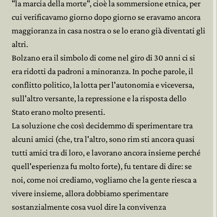
"la marcia della morte", cioè la sommersione etnica, per
cui verificavamo giorno dopo giorno se eravamo ancora
maggioranza in casa nostra o se lo erano già diventati gli
altri.
Bolzano era il simbolo di come nel giro di 30 anni ci si
era ridotti da padroni a minoranza. In poche parole, il
conflitto politico, la lotta per l'autonomia e viceversa,
sull'altro versante, la repressione e la risposta dello
Stato erano molto presenti.
La soluzione che così decidemmo di sperimentare tra
alcuni amici (che, tra l'altro, sono rim sti ancora quasi
tutti amici tra di loro, e lavorano ancora insieme perché
quell'esperienza fu molto forte), fu tentare di dire: se
noi, come noi crediamo, vogliamo che la gente riesca a
vivere insieme, allora dobbiamo sperimentare
sostanzialmente cosa vuol dire la convivenza