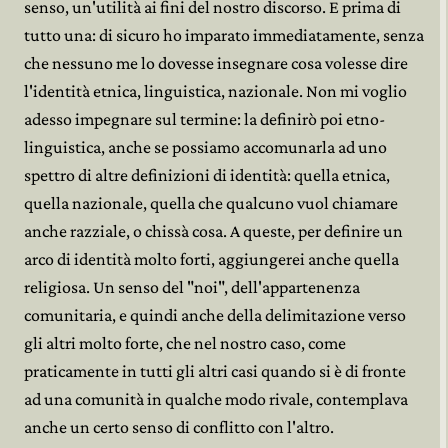
senso, un'utilità ai fini del nostro discorso. E prima di
tutto una: di sicuro ho imparato immediatamente, senza
che nessuno me lo dovesse insegnare cosa volesse dire
l'identità etnica, linguistica, nazionale. Non mi voglio
adesso impegnare sul termine: la definirò poi etno-
linguistica, anche se possiamo accomunarla ad uno
spettro di altre definizioni di identità: quella etnica,
quella nazionale, quella che qualcuno vuol chiamare
anche razziale, o chissà cosa. A queste, per definire un
arco di identità molto forti, aggiungerei anche quella
religiosa. Un senso del "noi", dell'appartenenza
comunitaria, e quindi anche della delimitazione verso
gli altri molto forte, che nel nostro caso, come
praticamente in tutti gli altri casi quando si è di fronte
ad una comunità in qualche modo rivale, contemplava
anche un certo senso di conflitto con l'altro.