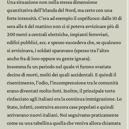
Una situazione non nella stessa dimensione
quantitativa dell'Irlanda del Nord, ma certo con una
forte intensità. C'era ad esempio il coprifuoco: dalle 10 di
sera alle 6 del mattino non ci si poteva avvicinare più di
200 metri a centrali elettriche, impianti ferroviari,
edifici pubblici, ecc. e spesso succedeva che, se qualcuno
si avvicinava, i soldati sparavano (spesso tra l'altro
anche fra di loro oppure su gente ignara).
Insomma fu un periodo nel quale vi furono svariate
decine di morti, molti dei quali accidentali. E quindi il
risentimento, l'odio, l'incomprensione tra le comunità
erano diventati molto forti. Inoltre, il principale torto
rinfacciato agli italiani era la continua immigrazione. Lo
Stato, infatti, costruiva ancora case popolari e quindi
arrivavano nuovi italiani. Noi seguivamo praticamente
come su una tabellina quella che veniva allora chiamata