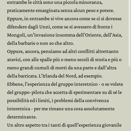
entrambe le città sono una piccola minoranza,
praticamente emarginata senza alcun peso e potere.
Eppure, in entrambe si vive ancora come se ci si dovesse
difendere dagli Unni, come se si avessero di fronte i
Mongoli, un'invasione insomma dell'Oriente, dell'Asia,
della barbarie o non so che altro.
Oppure, ancora, pensiamo ad altri conflitti altrettanto
atavici, con alle spalle più o meno secoli di storia e più o
meno grandi cumuli di morti da una parte e dall'altra
della barricata. L'Irlanda del Nord, ad esempio.
Ebbene, l'esperienza del gruppo interetnico - o se volete
del gruppo-pilota che accetta di sperimentare su di sé le
possibilità ed i limiti, i problemi della convivenza
interetnica - per me rimane una cosa assolutamente
determinante.
Un altro aspetto tra i tanti di quell'esperienza giovanile