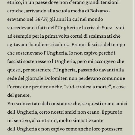
etnico, in un paese dove non c'erano grandi tensioni
etniche, arrivando alla scuola media di Bolzano -
eravamo nel '56-'57, gli anni in cui nel mondo
succedevano i fatti dell'Ungheria e la crisi di Suez - vidi
ad esempio per la prima volta cortei di scalmanati che
agitavano bandiere tricolori... Erano i fascisti del tempo
che sostenevano l'Ungheria. Io non capivo perché i
fascisti sostenessero l'Ungheria, però mi accorgevo che
questi, per sostenere l'Ungheria, passando davanti alla
sede del giornale Dolomiten non perdevano comunque
l'occasione per dire anche, "sud-tirolesi a morte", o cose
del genere.
Ero sconcertato dal constatare che, se questi erano amici
dell'Ungheria, certo nostri amici non erano. Eppure io
mi sentivo, al contrario, molto simpatizzante
dell'Ungheria e non capivo come anche loro potessero