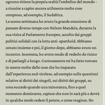
ognuno ritiene la propria realtà l'ombelico del mondo -
a riuscire a capire ancora utilmente molte cose
compreso, ad esempio, il Sudafrica.
La scorsa settimana ho avuto la grande emozione di
passare diverso tempo con Nelson Mandela, durante la
sua visita al Parlamento Europeo, accolto dai gruppi
politici solidali con la lotta anti-apartheid. Abbiamo
cenato insieme e poi, il giorno dopo, abbiamo avuto un
incontro. Insomma, ho avuto modo di vederlo da vicino
e di parlargli a lungo. Curiosamente mi ha fatto tornare
in mente molte delle cose che ho imparato
dall'esperienza sud-tirolese, ad esempio sulle questioni
relative ai diritti dei singoli, sui diritti dei gruppi, su
cosa succede quando una minoranza, fino a quel
momento dominante, capisce che non lo sarà più e dovrà
in qualche modo cedere il potere, e come reagisce. Ho