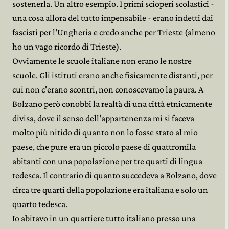
sostenerla. Un altro esempio. I primi scioperi scolastici -
una cosa allora del tutto impensabile - erano indetti dai
fascisti per l'Ungheria e credo anche per Trieste (almeno
ho un vago ricordo di Trieste).
Ovviamente le scuole italiane non erano le nostre
scuole. Gli istituti erano anche fisicamente distanti, per
cui non c'erano scontri, non conoscevamo la paura. A
Bolzano però conobbi la realtà di una città etnicamente
divisa, dove il senso dell'appartenenza mi si faceva
molto più nitido di quanto non lo fosse stato al mio
paese, che pure era un piccolo paese di quattromila
abitanti con una popolazione per tre quarti di lingua
tedesca. Il contrario di quanto succedeva a Bolzano, dove
circa tre quarti della popolazione era italiana e solo un
quarto tedesca.
Io abitavo in un quartiere tutto italiano presso una