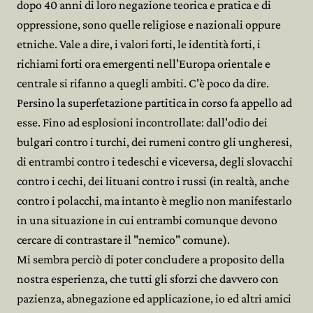
dopo 40 anni di loro negazione teorica e pratica e di
oppressione, sono quelle religiose e nazionali oppure
etniche. Vale a dire, i valori forti, le identità forti, i
richiami forti ora emergenti nell'Europa orientale e
centrale si rifanno a quegli ambiti. C'è poco da dire.
Persino la superfetazione partitica in corso fa appello ad
esse. Fino ad esplosioni incontrollate: dall'odio dei
bulgari contro i turchi, dei rumeni contro gli ungheresi,
di entrambi contro i tedeschi e viceversa, degli slovacchi
contro i cechi, dei lituani contro i russi (in realtà, anche
contro i polacchi, ma intanto è meglio non manifestarlo
in una situazione in cui entrambi comunque devono
cercare di contrastare il "nemico" comune).
Mi sembra perciò di poter concludere a proposito della
nostra esperienza, che tutti gli sforzi che davvero con
pazienza, abnegazione ed applicazione, io ed altri amici