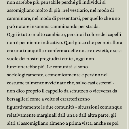
non sarebbe più pensabile perché gli individui si
assomigliano molto di più: nel vestiario, nel modo di
camminare, nel modo di presentarsi, per quello che uno
può notare insomma camminando per strada.
Oggi è tutto molto cambiato, persino il colore dei capelli
non è per niente indicativo. Quel gioco che per noi allora
era una tranquilla riconferma delle nostre ovvietà, e se si
vuole dei nostri pregiudizi etnici, oggi non
funzionerebbe più. Le comunità si sono
sociologicamente, economicamente e persino nel
costume talmente avvicinate che, salvo casi estremi -
non dico proprio il cappello da schutzen o viceversa da
bersaglieri come a volte si caratterizzano
figurativamente le due comunità - situazioni comunque
relativamente marginali dall'una e dall'altra parte, gli
altri si assomigliano almeno a prima vista, anche se poi