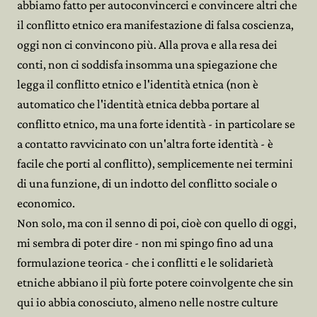
abbiamo fatto per autoconvincerci e convincere altri che
il conflitto etnico era manifestazione di falsa coscienza,
oggi non ci convincono più. Alla prova e alla resa dei
conti, non ci soddisfa insomma una spiegazione che
legga il conflitto etnico e l'identità etnica (non è
automatico che l'identità etnica debba portare al
conflitto etnico, ma una forte identità - in particolare se
a contatto ravvicinato con un'altra forte identità - è
facile che porti al conflitto), semplicemente nei termini
di una funzione, di un indotto del conflitto sociale o
economico.
Non solo, ma con il senno di poi, cioè con quello di oggi,
mi sembra di poter dire - non mi spingo fino ad una
formulazione teorica - che i conflitti e le solidarietà
etniche abbiano il più forte potere coinvolgente che sin
qui io abbia conosciuto, almeno nelle nostre culture