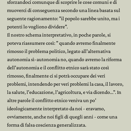
sforzandoci comunque di scoprire le cose comuni e di
muoverci di conseguenza secondo una linea basata sul
seguente ragionamento: "il popolo sarebbe unito, ma i
potenti lo vogliono dividere".
Il nostro schema interpretativo, in poche parole, si
poteva riassumere così: " quando avremo finalmente
rimosso il problema politico, legato all'alternativa
autonomia sì-autonomia no, quando avremo la riforma
dell'autonomia e il conflitto etnico sarà stato così
rimosso, finalmente ci si potrà occupare dei veri
problemi, intendendo per veri problemi la casa, il lavoro,
la salute, l'educazione, l'agricoltura, e via dicendo...". In
altre parole il conflitto etnico veniva un po'
ideologicamente interpretato da noi - eravamo,
ovviamente, anche noi figli di quegli anni - come una
forma di falsa coscienza generalizzata.