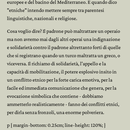
europee e del bacino del Mediterraneo. E quando dico
"etniche" intendo mettere sempre tra parentesi
linguistiche, nazionali e religiose.
Cosa voglio dire? Il padrone può maltrattare un operaio
ma non avremo mai dagli altri operai una indignazione
e solidarietà contro il padrone altrettanto forti di quelle
che si registrano quando un turco maltratta un greco, o
viceversa. Il richiamo di solidarietà, l'appello e la
capacità di mobilitazione, il potere esplosivo insito in
un conflitto etnico per la forte carica emotiva, per la
facile ed immediata comunicazione che genera, per la
evocazione simbolica che contiene - dobbiamo
ammetterlo realisticamente - fanno dei conflitti etnici,
per dirla senza fronzoli, una enorme polveriera.
p { margin-bottom: 0.25cm; line-height: 120%; }