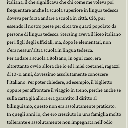
italiana, il che significava che chi come me voleva poi
frequentare anche la scuola superiore in lingua tedesca
doveva per forza andare a scuola in città. Ciò, pur
essendo il nostro paese per circa tre quarti popolato da
persone di lingua tedesca. Sterzing aveva il liceo italiano
per i figli degli ufficiali, ma, dopo le elementari, non
c'era nessun'altra scuola in lingua tedesca.
Per andare a scuola a Bolzano, in ogni caso, era
altrettanto ovvio allora che io ed i miei coetanei, ragazzi
di 10-11 anni, dovessimo assolutamente conoscere
l'italiano. Per poter chiedere, ad esempio, il biglietto
oppure per affrontare il viaggio in treno, perché anche se
sulla carta già allora era garantito il diritto al
bilinguismo, questo non era assolutamente praticato.
In quegli anni io, che ero cresciuto in una famiglia molto
tollerante e assolutamente non impegnata nell'odio