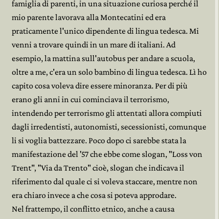
famiglia di parenti, in una situazione curiosa perché il
mio parente lavorava alla Montecatini ed era
praticamente l'unico dipendente di lingua tedesca. Mi
venni a trovare quindi in un mare di italiani. Ad
esempio, la mattina sull'autobus per andare a scuola,
oltre a me, c'era un solo bambino di lingua tedesca. Lì ho
capito cosa voleva dire essere minoranza. Per di più
erano gli anni in cui cominciava il terrorismo,
intendendo per terrorismo gli attentati allora compiuti
dagli irredentisti, autonomisti, secessionisti, comunque
li si voglia battezzare. Poco dopo ci sarebbe stata la
manifestazione del '57 che ebbe come slogan, "Loss von
Trent", "Via da Trento" cioè, slogan che indicava il
riferimento dal quale ci si voleva staccare, mentre non
era chiaro invece a che cosa si poteva approdare.
Nel frattempo, il conflitto etnico, anche a causa