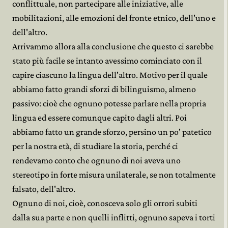
conflittuale, non partecipare alle iniziative, alle
mobilitazioni, alle emozioni del fronte etnico, dell'uno e
dell'altro.
Arrivammo allora alla conclusione che questo ci sarebbe
stato più facile se intanto avessimo cominciato con il
capire ciascuno la lingua dell'altro. Motivo per il quale
abbiamo fatto grandi sforzi di bilinguismo, almeno
passivo: cioè che ognuno potesse parlare nella propria
lingua ed essere comunque capito dagli altri. Poi
abbiamo fatto un grande sforzo, persino un po' patetico
per la nostra età, di studiare la storia, perché ci
rendevamo conto che ognuno di noi aveva uno
stereotipo in forte misura unilaterale, se non totalmente
falsato, dell'altro.
Ognuno di noi, cioè, conosceva solo gli orrori subiti
dalla sua parte e non quelli inflitti, ognuno sapeva i torti