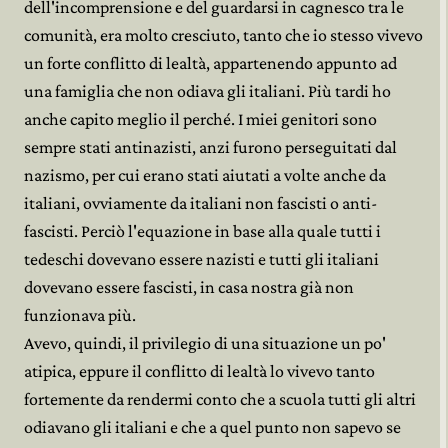
dell'incomprensione e del guardarsi in cagnesco tra le
comunità, era molto cresciuto, tanto che io stesso vivevo
un forte conflitto di lealtà, appartenendo appunto ad
una famiglia che non odiava gli italiani. Più tardi ho
anche capito meglio il perché. I miei genitori sono
sempre stati antinazisti, anzi furono perseguitati dal
nazismo, per cui erano stati aiutati a volte anche da
italiani, ovviamente da italiani non fascisti o anti-
fascisti. Perciò l'equazione in base alla quale tutti i
tedeschi dovevano essere nazisti e tutti gli italiani
dovevano essere fascisti, in casa nostra già non
funzionava più.
Avevo, quindi, il privilegio di una situazione un po'
atipica, eppure il conflitto di lealtà lo vivevo tanto
fortemente da rendermi conto che a scuola tutti gli altri
odiavano gli italiani e che a quel punto non sapevo se