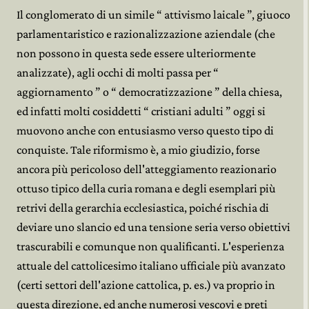
Il conglomerato di un simile “ attivismo laicale ”, giuoco
parlamentaristico e razionalizzazione aziendale (che
non possono in questa sede essere ulteriormente
analizzate), agli occhi di molti passa per “
aggiornamento ” o “ democratizzazione ” della chiesa,
ed infatti molti cosiddetti “ cristiani adulti ” oggi si
muovono anche con entusiasmo verso questo tipo di
conquiste. Tale riformismo è, a mio giudizio, forse
ancora più pericoloso dell'atteggiamento reazionario
ottuso tipico della curia romana e degli esemplari più
retrivi della gerarchia ecclesiastica, poiché rischia di
deviare uno slancio ed una tensione seria verso obiettivi
trascurabili e comunque non qualificanti. L'esperienza
attuale del cattolicesimo italiano ufficiale più avanzato
(certi settori dell'azione cattolica, p. es.) va proprio in
questa direzione, ed anche numerosi vescovi e preti