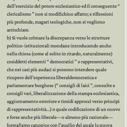
dell'esercizio del potere ecclesiastico ed il conseguente “
clericalismo ” non si modifichino affatto; e riflessioni
più profonde, magari teologiche, non si vogliono
arrischiare.
b) Si vuole colmare la discrepanza verso le strutture
politico-istituzionali mondane introducendo anche
nella chiesa (come al solito in ritardo, naturalmente)
cosiddetti elementi “ democratici ” o rappresentativi,
che nei casi più audaci si possono intendere quale
ricupero dell'esperienza liberaldemocratica e
parlamentare borghese (“ consigli di laici ”, consulte e
consigli vari, liberalizzazione della stampa ecclesiastica,
aggiornamento esteriore e timidi approcci verso principi
di rappresentatività...) o quale codificazione di un nuovo
e forse anche più liberale—o almeno più razionale—
formalismo canonico con l'ausilio del quale la nuova