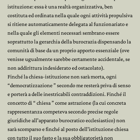
istituzione: essa è una realtà organizzativa, ben
costituta ed ordinata nella quale ogni attività propulsiva
si ritiene automaticamente delegata al funzionariato e
nella quale gli elementi necessarì sembrano essere
soprattutto la gerarchia della burocrazia dispensando la
comunità di base da un proprio apporto essenziale (ove
venisse ugualmente sarebbe certamente accidentale, se
non addirittura indesiderato ed ostacolato).
Finché la chiesa-istituzione non sarà morta, ogni
“democratizzazione ” secondo me resterà priva di senso
e porterà a delle inestricabili contraddizioni. Finché il
concetto di “ chiesa ” come astrazione (la cui concreta
rappresentanza competeva secondo precise regole
giuridiche all'apparato burocratico ecclesiastico) non
sarà scomparso e finché al posto dell'istituzione chiesa
con tutto il suo fasto e la sua obbligatorietà non