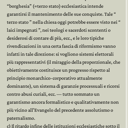
“borghesia” (=terzo stato) ecclesiastica intende
garantirsi il mantenimento delle sue conquiste. Tale “
terzo stato ” nella chiesa oggi potrebbe essere visto nei “
laici impegnati ”, nei teologi e sacerdoti scontenti o
desiderosi di contare di più, ecc., e le loro tipiche
rivendicazioni in una certa fascia di riformismo vanno
infatti in tale direzione: si vogliono sistemi elettorali
più rappresentativi (il miraggio della proporzionale, che
obiettivamente costituisce un progresso rispetto al
principio monarchico-corporativo attualmente
dominante), un sistema di garanzie processuali e ricorsi
contro abusi curiali, ecc. — tutto sommato un
garantismo ancora formalistico e qualitativamente non
più vicino all'Evangelo del precedente assolutismo o
paternalismo.
c) Il ritardo infine delle istituzioni ecclesiastiche sotto il