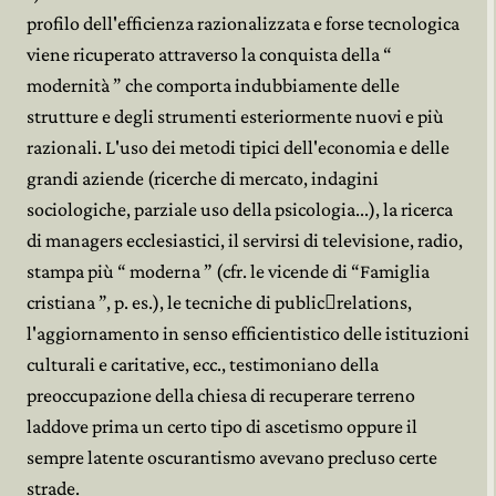
profilo dell'efficienza razionalizzata e forse tecnologica
viene ricuperato attraverso la conquista della “
modernità ” che comporta indubbiamente delle
strutture e degli strumenti esteriormente nuovi e più
razionali. L'uso dei metodi tipici dell'economia e delle
grandi aziende (ricerche di mercato, indagini
sociologiche, parziale uso della psicologia...), la ricerca
di managers ecclesiastici, il servirsi di televisione, radio,
stampa più “ moderna ” (cfr. le vicende di “Famiglia
cristiana ”, p. es.), le tecniche di public﷓relations,
l'aggiornamento in senso efficientistico delle istituzioni
culturali e caritative, ecc., testimoniano della
preoccupazione della chiesa di recuperare terreno
laddove prima un certo tipo di ascetismo oppure il
sempre latente oscurantismo avevano precluso certe
strade.