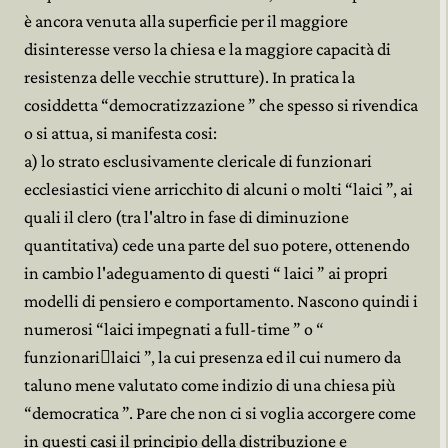
è ancora venuta alla superficie per il maggiore
disinteresse verso la chiesa e la maggiore capacità di
resistenza delle vecchie strutture). In pratica la
cosiddetta “democratizzazione ” che spesso si rivendica
o si attua, si manifesta cosi:
a) lo strato esclusivamente clericale di funzionari
ecclesiastici viene arricchito di alcuni o molti “laici ”, ai
quali il clero (tra l'altro in fase di diminuzione
quantitativa) cede una parte del suo potere, ottenendo
in cambio l'adeguamento di questi “ laici ” ai propri
modelli di pensiero e comportamento. Nascono quindi i
numerosi “laici impegnati a full-time ” o “
funzionari﷓laici ”, la cui presenza ed il cui numero da
taluno mene valutato come indizio di una chiesa più
“democratica ”. Pare che non ci si voglia accorgere come
in questi casi il principio della distribuzione e