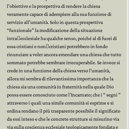
l'obiettivo e la prospettiva di rendere la chiesa
veramente capace di adempiere alla sua funzione di
servizio all'umanità. Solo in questa prospettiva
“funzionale” la modificazione della situazione
intra﷓ecclesiale ha qualche senso, poiché al di fuori di
essa cristiani e non﷓cristiani potrebbero in fondo
rinunciare a voler ancora emendare una chiesa che tutto
sommato potrebbe sembrare irrecuperabile. Se invece si
crede in una funzione della chiesa verso l'umanità,
allora mi sembra di rilevantissima importanza che la
chiesa sia una comunità in fraternità nella quale Dio
possa essere conosciuto come l’Incarnato; che i “ segni ”
attraverso i quali una simile comunità si esprime e si
ordina rendano il più trasparente possibile il significato
da essi inteso e che le concrete strutture si misurino via
via sulla coscienza ecclesiale teologicamente fondata e