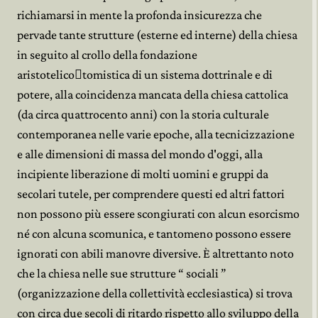
richiamarsi in mente la profonda insicurezza che
pervade tante strutture (esterne ed interne) della chiesa
in seguito al crollo della fondazione
aristotelico﷓tomistica di un sistema dottrinale e di
potere, alla coincidenza mancata della chiesa cattolica
(da circa quattrocento anni) con la storia culturale
contemporanea nelle varie epoche, alla tecnicizzazione
e alle dimensioni di massa del mondo d'oggi, alla
incipiente liberazione di molti uomini e gruppi da
secolari tutele, per comprendere questi ed altri fattori
non possono più essere scongiurati con alcun esorcismo
né con alcuna scomunica, e tantomeno possono essere
ignorati con abili manovre diversive. È altrettanto noto
che la chiesa nelle sue strutture “ sociali ”
(organizzazione della collettività ecclesiastica) si trova
con circa due secoli di ritardo rispetto allo sviluppo della