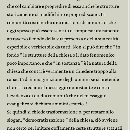
che col cambiare e progredire di essa anche le strutture
storicamente si modifichino e progrediscano. La
comunità cristiana ha una missione di annuncio, che
oggi spesso può essere sentito o compreso unicamente
attraverso il modo della sua presenza e della sua realtà
esperibile e verificabile da tutti. Non si può dire che “ in
fondo ” le strutture della chiesa o il dato fenomenico
poco importano, e che “ in sostanza ” è la natura della
chiesa che conta: è veramente un chiedere troppo alla
capacità di immaginazione degli uomini se si pretende
che essi credano al messaggio nonostante e contro
l'evidenza di quella comunità che nel messaggio
evangelico si dichiara amministratrice!
Se quindi si chiede trasformazione o, per restare allo
slogan, “democratizzazione ” della chiesa, ciò avviene
non certo per imitare goffamente certe strutture statuali