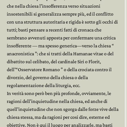
che nella chiesa l'insofferenza verso situazioni
insostenibili si generalizza sempre più, ed il conflitto
con una struttura autoritaria e rigida è sotto gli occhi di
tutti; basti pensare a recenti fatti di cronaca che
sembrano avvenuti apposta per confermare una critica
insofferente — ma spesso generica—verso la chiesa “
anacronistica ”: che si tratti della Hamanae vitae o del
dibattito sul celibato, del cardinale Siri o Florit,
dell'“Osservatore Romano ” o della crociata contro il
divorzio, del governo della chiesa o della
regolamentazione della liturgia, ecc.
In verità sono però ben più profonde, ovviamente, le
ragioni dell'inquietudine nella chiesa, ed anche di
quell'inquietudine che non sgorga dalle forze vive della
chiesa stessa, ma da ragioni per cosi dire, esterne ed
obiettive. Non è qui il luogo per analizzarle, ma basti