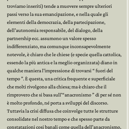
troviamo inseriti) tende a muovere sempre ulteriori
passi verso la sua emancipazione, e nella quale gli
elementi della democrazia, della partecipazione,
dell'autonomia responsabile, del dialogo, della
partnership ecc. assumono un valore spesso
indifferenziato, ma comunque inconsapevolmente
notevole, è chiaro che le chiese (e specie quella cattolica,
essendo la più antica e la meglio organizzata) diano in
qualche maniera l'impressione di trovarsi “ fuori del
tempo ”. È questa, una critica frequente e superficiale
che molti rivolgono alla chiesa; ma è chiaro che il
rimprovero che si basa sull'“anacronismo ” di per sé non
è molto profondo, né porta a sviluppi del discorso.
Tuttavia la crisi diffusa che coinvolge tutte le strutture
consolidate nel nostro tempo e che spesso parte da
constatazioni cosi banali come quella dell'anacronismo,