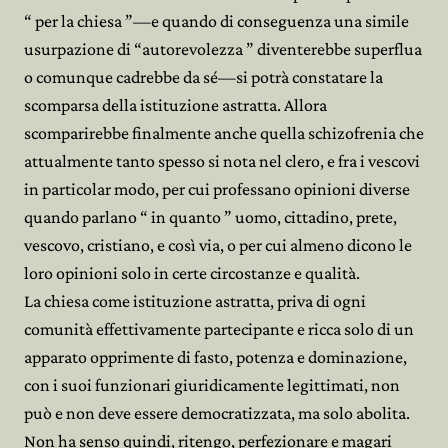
“ per la chiesa ”—e quando di conseguenza una simile
usurpazione di “autorevolezza ” diventerebbe superflua
o comunque cadrebbe da sé—si potrà constatare la
scomparsa della istituzione astratta. Allora
scomparirebbe finalmente anche quella schizofrenia che
attualmente tanto spesso si nota nel clero, e fra i vescovi
in particolar modo, per cui professano opinioni diverse
quando parlano “ in quanto ” uomo, cittadino, prete,
vescovo, cristiano, e così via, o per cui almeno dicono le
loro opinioni solo in certe circostanze e qualità.
La chiesa come istituzione astratta, priva di ogni
comunità effettivamente partecipante e ricca solo di un
apparato opprimente di fasto, potenza e dominazione,
con i suoi funzionari giuridicamente legittimati, non
può e non deve essere democratizzata, ma solo abolita.
Non ha senso quindi, ritengo, perfezionare e magari