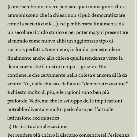
(come sembrano invece pensare quei monsignori che ci
ammoniscono che la chiesa non si può democratizzare
come la società civile...), né per liberarsi finalmente da
un secolare ritardo storico e per poter magari presentare
al mondo come nuovo alibi un aggiornato tipo di
societas perfetta. Nemmeno, in fondo, per estendere
finalmente anche alla chiesa quella tendenza verso la
democrazia che il nostro tempo—grazie a Dio—
contiene, e che certamente nella chiesa è ancora di là da
venire. No, dalla chiesa e dalla sua “democratizzazione”
è chiesto molto di più, e le ragioni sono ben più
profonde. Vedremo che lo sviluppo delle implicazioni
potrebbe diventare molto pericoloso per l'attuale
istituzione ecclesiastica
a) De-istituzionalizzazione
Per rendere più chiaro il discorso concentrerei l'esigenza