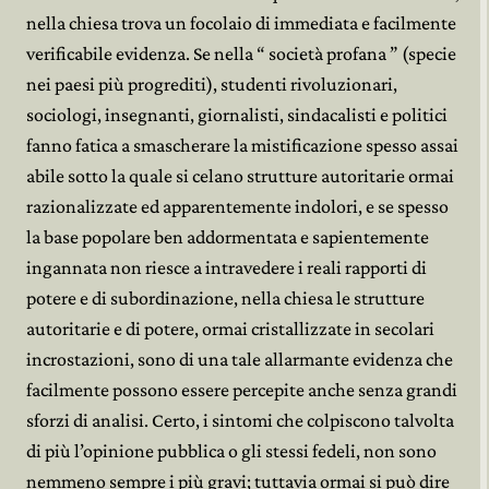
nella chiesa trova un focolaio di immediata e facilmente
verificabile evidenza. Se nella “ società profana ” (specie
nei paesi più progrediti), studenti rivoluzionari,
sociologi, insegnanti, giornalisti, sindacalisti e politici
fanno fatica a smascherare la mistificazione spesso assai
abile sotto la quale si celano strutture autoritarie ormai
razionalizzate ed apparentemente indolori, e se spesso
la base popolare ben addormentata e sapientemente
ingannata non riesce a intravedere i reali rapporti di
potere e di subordinazione, nella chiesa le strutture
autoritarie e di potere, ormai cristallizzate in secolari
incrostazioni, sono di una tale allarmante evidenza che
facilmente possono essere percepite anche senza grandi
sforzi di analisi. Certo, i sintomi che colpiscono talvolta
di più l’opinione pubblica o gli stessi fedeli, non sono
nemmeno sempre i più gravi; tuttavia ormai si può dire