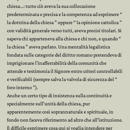
chiesa...: tutto ciò aveva la sua collocazione
predeterminata e precisa e la competenza ad esprimere “
la dottrina della chiesa ” oppure “ la opinione cattolica ”
con validità generale verso tutti, aveva precisi titolari. Si
sapeva chi apparteneva alla chiesa e chi non, e quando “
la chiesa ” aveva parlato. Una mentalità legalistica
fondata sulle categorie del diritto romano pretendeva di
imprigionare l'inafferrabilità della comunità che
attende e testimonia il Signore entro criteri controllabili
e verificabili (sempre salva la valvola di sicurezza del “
foro interno ”).
Anche un certo tipo di insistenza sulla continuità e
specialmente sull'unità della chiesa, pur
apparentemente così soprannaturale e spirituale, in
fondo non faceva riferimento ad altro che all'istituzione.
È difficile esprimere cosa qui si voglia intendere per