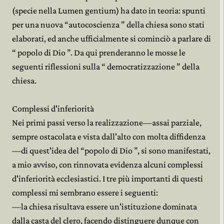
(specie nella Lumen gentium) ha dato in teoria: spunti
per una nuova “autocoscienza ” della chiesa sono stati
elaborati, ed anche ufficialmente si cominciò a parlare di
“ popolo di Dio ”. Da qui prenderanno le mosse le
seguenti riflessioni sulla “ democratizzazione ” della
chiesa.
Complessi d'inferiorità
Nei primi passi verso la realizzazione—assai parziale,
sempre ostacolata e vista dall'alto con molta diffidenza
—di quest'idea del “popolo di Dio ”, si sono manifestati,
a mio avviso, con rinnovata evidenza alcuni complessi
d'inferiorità ecclesiastici. I tre più importanti di questi
complessi mi sembrano essere i seguenti:
—la chiesa risultava essere un'istituzione dominata
dalla casta del clero, facendo distinguere dunque con