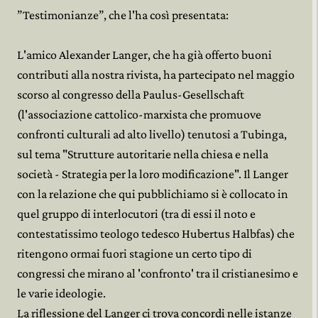
”Testimonianze”, che l'ha così presentata:
L'amico Alexander Langer, che ha già offerto buoni
contributi alla nostra rivista, ha partecipato nel maggio
scorso al congresso della Paulus-Gesellschaft
(l'associazione cattolico-marxista che promuove
confronti culturali ad alto livello) tenutosi a Tubinga,
sul tema "Strutture autoritarie nella chiesa e nella
società - Strategia per la loro modificazione". Il Langer
con la relazione che qui pubblichiamo si è collocato in
quel gruppo di interlocutori (tra di essi il noto e
contestatissimo teologo tedesco Hubertus Halbfas) che
ritengono ormai fuori stagione un certo tipo di
congressi che mirano al 'confronto' tra il cristianesimo e
le varie ideologie.
La riflessione del Langer ci trova concordi nelle istanze