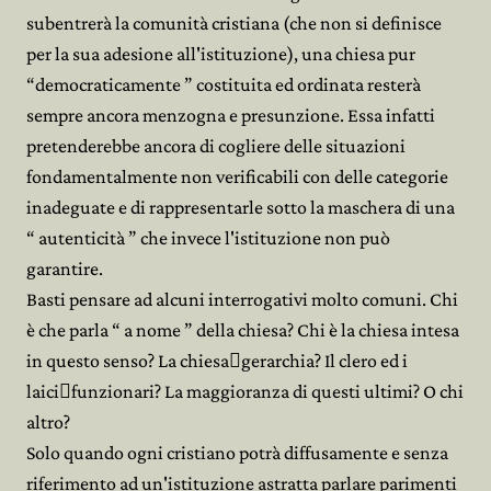
subentrerà la comunità cristiana (che non si definisce
per la sua adesione all'istituzione), una chiesa pur
“democraticamente ” costituita ed ordinata resterà
sempre ancora menzogna e presunzione. Essa infatti
pretenderebbe ancora di cogliere delle situazioni
fondamentalmente non verificabili con delle categorie
inadeguate e di rappresentarle sotto la maschera di una
“ autenticità ” che invece l'istituzione non può
garantire.
Basti pensare ad alcuni interrogativi molto comuni. Chi
è che parla “ a nome ” della chiesa? Chi è la chiesa intesa
in questo senso? La chiesa﷓gerarchia? Il clero ed i
laici﷓funzionari? La maggioranza di questi ultimi? O chi
altro?
Solo quando ogni cristiano potrà diffusamente e senza
riferimento ad un'istituzione astratta parlare parimenti