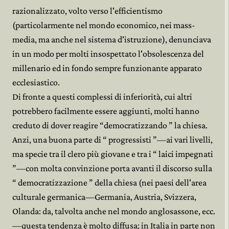
razionalizzato, volto verso l'efficientismo
(particolarmente nel mondo economico, nei mass-
media, ma anche nel sistema d'istruzione), denunciava
in un modo per molti insospettato l'obsolescenza del
millenario ed in fondo sempre funzionante apparato
ecclesiastico.
Di fronte a questi complessi di inferiorità, cui altri
potrebbero facilmente essere aggiunti, molti hanno
creduto di dover reagire “democratizzando ” la chiesa.
Anzi, una buona parte di “ progressisti ”—ai vari livelli,
ma specie tra il clero più giovane e tra i “ laici impegnati
”—con molta convinzione porta avanti il discorso sulla
“ democratizzazione ” della chiesa (nei paesi dell'area
culturale germanica—Germania, Austria, Svizzera,
Olanda: da, talvolta anche nel mondo anglosassone, ecc.
—questa tendenza è molto diffusa; in Italia in parte non