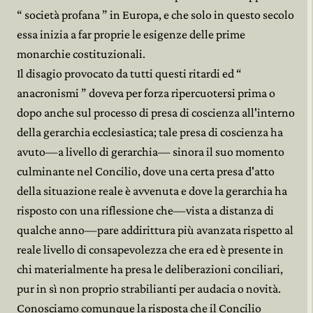
“ società profana ” in Europa, e che solo in questo secolo
essa inizia a far proprie le esigenze delle prime
monarchie costituzionali.
Il disagio provocato da tutti questi ritardi ed “
anacronismi ” doveva per forza ripercuotersi prima o
dopo anche sul processo di presa di coscienza all'interno
della gerarchia ecclesiastica; tale presa di coscienza ha
avuto—a livello di gerarchia— sinora il suo momento
culminante nel Concilio, dove una certa presa d'atto
della situazione reale è avvenuta e dove la gerarchia ha
risposto con una riflessione che—vista a distanza di
qualche anno—pare addirittura più avanzata rispetto al
reale livello di consapevolezza che era ed è presente in
chi materialmente ha presa le deliberazioni conciliari,
pur in sì non proprio strabilianti per audacia o novità.
Conosciamo comunque la risposta che il Concilio