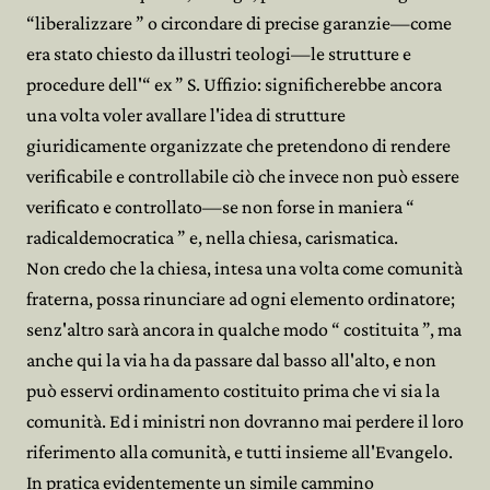
“liberalizzare ” o circondare di precise garanzie—come
era stato chiesto da illustri teologi—le strutture e
procedure dell'“ ex ” S. Uffizio: significherebbe ancora
una volta voler avallare l'idea di strutture
giuridicamente organizzate che pretendono di rendere
verificabile e controllabile ciò che invece non può essere
verificato e controllato—se non forse in maniera “
radicaldemocratica ” e, nella chiesa, carismatica.
Non credo che la chiesa, intesa una volta come comunità
fraterna, possa rinunciare ad ogni elemento ordinatore;
senz'altro sarà ancora in qualche modo “ costituita ”, ma
anche qui la via ha da passare dal basso all'alto, e non
può esservi ordinamento costituito prima che vi sia la
comunità. Ed i ministri non dovranno mai perdere il loro
riferimento alla comunità, e tutti insieme all'Evangelo.
In pratica evidentemente un simile cammino