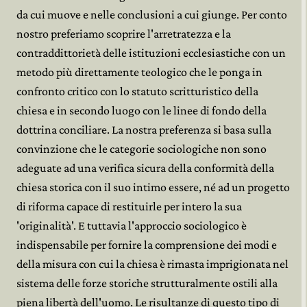
da cui muove e nelle conclusioni a cui giunge. Per conto
nostro preferiamo scoprire l'arretratezza e la
contraddittorietà delle istituzioni ecclesiastiche con un
metodo più direttamente teologico che le ponga in
confronto critico con lo statuto scritturistico della
chiesa e in secondo luogo con le linee di fondo della
dottrina conciliare. La nostra preferenza si basa sulla
convinzione che le categorie sociologiche non sono
adeguate ad una verifica sicura della conformità della
chiesa storica con il suo intimo essere, né ad un progetto
di riforma capace di restituirle per intero la sua
'originalità'. E tuttavia l'approccio sociologico è
indispensabile per fornire la comprensione dei modi e
della misura con cui la chiesa è rimasta imprigionata nel
sistema delle forze storiche strutturalmente ostili alla
piena libertà dell'uomo. Le risultanze di questo tipo di