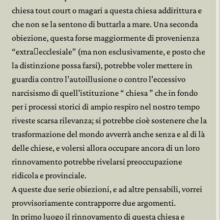
chiesa tout court o magari a questa chiesa addirittura e
che non se la sentono di buttarla a mare. Una seconda
obiezione, questa forse maggiormente di provenienza
“extra﷓ecclesiale” (ma non esclusivamente, e posto che
la distinzione possa farsi), potrebbe voler mettere in
guardia contro l’autoillusione o contro l'eccessivo
narcisismo di quell’istituzione “ chiesa ” che in fondo
per i processi storici di ampio respiro nel nostro tempo
riveste scarsa rilevanza; si potrebbe cioè sostenere che la
trasformazione del mondo avverrà anche senza e al di là
delle chiese, e volersi allora occupare ancora di un loro
rinnovamento potrebbe rivelarsi preoccupazione
ridicola e provinciale.
A queste due serie obiezioni, e ad altre pensabili, vorrei
provvisoriamente contrapporre due argomenti.
In primo luogo il rinnovamento di questa chiesa e