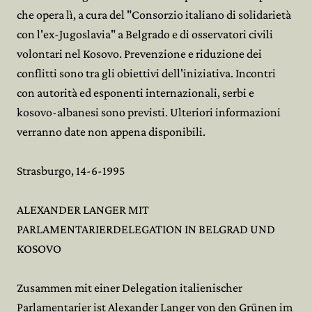
che opera lì, a cura del "Consorzio italiano di solidarietà
con l'ex-Jugoslavia" a Belgrado e di osservatori civili
volontari nel Kosovo. Prevenzione e riduzione dei
conflitti sono tra gli obiettivi dell'iniziativa. Incontri
con autorità ed esponenti internazionali, serbi e
kosovo-albanesi sono previsti. Ulteriori informazioni
verranno date non appena disponibili.
Strasburgo, 14-6-1995
ALEXANDER LANGER MIT
PARLAMENTARIERDELEGATION IN BELGRAD UND
KOSOVO
Zusammen mit einer Delegation italienischer
Parlamentarier ist Alexander Langer von den Grünen im