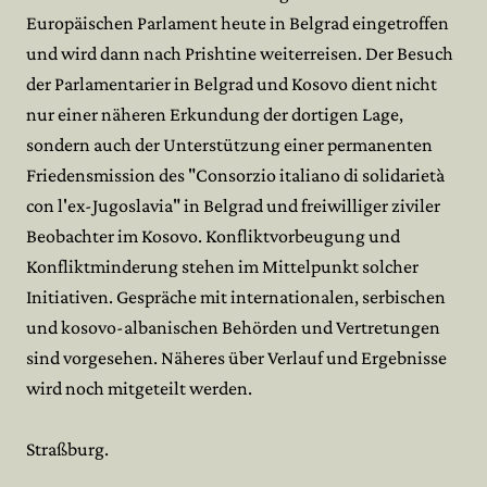
Europäischen Parlament heute in Belgrad eingetroffen
und wird dann nach Prishtine weiterreisen. Der Besuch
der Parlamentarier in Belgrad und Kosovo dient nicht
nur einer näheren Erkundung der dortigen Lage,
sondern auch der Unterstützung einer permanenten
Friedensmission des "Consorzio italiano di solidarietà
con l'ex-Jugoslavia" in Belgrad und freiwilliger ziviler
Beobachter im Kosovo. Konfliktvorbeugung und
Konfliktminderung stehen im Mittelpunkt solcher
Initiativen. Gespräche mit internationalen, serbischen
und kosovo-albanischen Behörden und Vertretungen
sind vorgesehen. Näheres über Verlauf und Ergebnisse
wird noch mitgeteilt werden.
Straßburg.