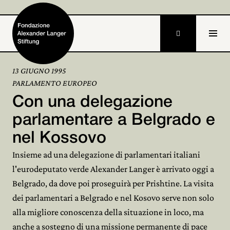

13 GIUGNO 1995
PARLAMENTO EUROPEO
Home
Con una delegazione
Fondazione

parlamentare a Belgrado e
nel Kossovo
Attività e progetti

Insieme ad una delegazione di parlamentari italiani
Alexander Langer

l'eurodeputato verde Alexander Langer è arrivato oggi a
Belgrado, da dove poi proseguirà per Prishtine. La visita
Archivio

dei parlamentari a Belgrado e nel Kosovo serve non solo
Partecipa

alla migliore conoscenza della situazione in loco, ma
anche a sostegno di una missione permanente di pace