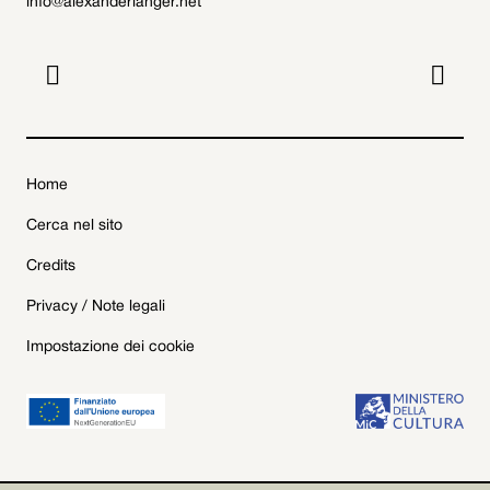
info@alexanderlanger.net


Home
Cerca nel sito
Credits
Privacy / Note legali
Impostazione dei cookie