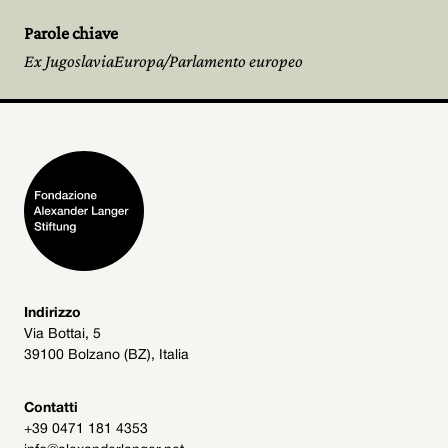
Parole chiave
Ex JugoslaviaEuropa/Parlamento europeo
Indirizzo
Via Bottai, 5
39100 Bolzano (BZ), Italia
Contatti
+39 0471 181 4353