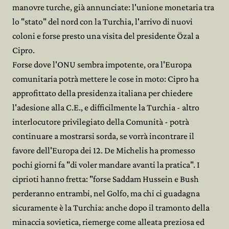
manovre turche, già annunciate: l'unione monetaria tra
lo "stato" del nord con la Turchia, l'arrivo di nuovi
coloni e forse presto una visita del presidente Özal a
Cipro.
Forse dove l'ONU sembra impotente, ora l'Europa
comunitaria potrà mettere le cose in moto: Cipro ha
approfittato della presidenza italiana per chiedere
l'adesione alla C.E., e difficilmente la Turchia - altro
interlocutore privilegiato della Comunità - potrà
continuare a mostrarsi sorda, se vorrà incontrare il
favore dell'Europa dei 12. De Michelis ha promesso
pochi giorni fa "di voler mandare avanti la pratica". I
ciprioti hanno fretta: "forse Saddam Hussein e Bush
perderanno entrambi, nel Golfo, ma chi ci guadagna
sicuramente è la Turchia: anche dopo il tramonto della
minaccia sovietica, riemerge come alleata preziosa ed