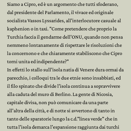
Siamo a Cipro, ed è un argomento che tutti sfoderano,
dal presidente del Parlamento, il vivace ed originale
socialista Vassos Lyssarides, all'interlocutore casuale al
kaphenion o in taxi. "Come pretendere che proprio la
Turchia faccia il gendarme dell'ONU, quando non pensa
nemmeno lontanamente di rispettare le risoluzioni che
la concernono e che chiaramente stabiliscono che Cipro
torni unita ed indipendente?"
In effetti lo stallo sull'isola natia di Venere dura ormai da
parecchio, i colloqui tra le due etnie sono insabbiati, ed
il filo spinato che divide l'isola continua a sopravvivere
alla caduta del muro di Berlino. La gente di Nicosia,
capitale divisa, non può comunicare da una parte
all'altra della città, e di notte si avvertono di tanto in
tanto delle sparatorie lungo la c.d."linea verde" che in
tutta l'isola demarca l'espansione raggiunta dai turchi