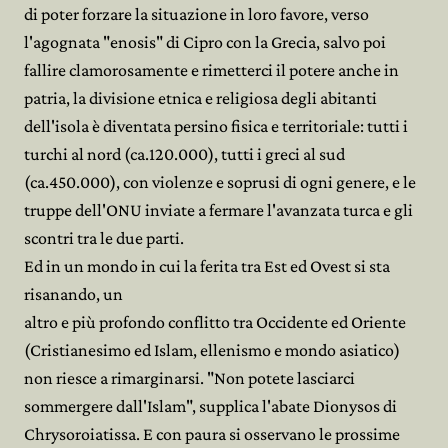
di poter forzare la situazione in loro favore, verso
l'agognata "enosis" di Cipro con la Grecia, salvo poi
fallire clamorosamente e rimetterci il potere anche in
patria, la divisione etnica e religiosa degli abitanti
dell'isola è diventata persino fisica e territoriale: tutti i
turchi al nord (ca.120.000), tutti i greci al sud
(ca.450.000), con violenze e soprusi di ogni genere, e le
truppe dell'ONU inviate a fermare l'avanzata turca e gli
scontri tra le due parti.
Ed in un mondo in cui la ferita tra Est ed Ovest si sta
risanando, un
altro e più profondo conflitto tra Occidente ed Oriente
(Cristianesimo ed Islam, ellenismo e mondo asiatico)
non riesce a rimarginarsi. "Non potete lasciarci
sommergere dall'Islam", supplica l'abate Dionysos di
Chrysoroiatissa. E con paura si osservano le prossime