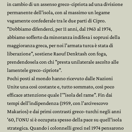
in cambio di un assenso greco-cipriota ad una divisione
permanente dell'isola, con al massimo un legame
vagamente confederale tra le due parti di Cipro.
"Dobbiamo difenderci, per 11 anni, dal 1963 al 1974,
abbiamo sofferto da minoranza indifesa i soprusi della
maggioranza greca, per noi l'armata turca è stata di
liberazione", sostiene Raouf Denktash con foga,
prendendosela con chi "presta unilaterale ascolto alle
lamentele greco-cipriote".
Pochi posti al mondo hanno ricevuto dalle Nazioni
Unite una così costante e, tutto sommato, così poco
efficace attenzione quale l'"isola del rame". Fin dai
tempi dell'indipendenza (1959, con l'arcivescovo
Makarios) e dai primi contrasti greco-turchi negli anni
'60, l'ONU si è occupata spesso della pace su quell'isola
strategica. Quando i colonnelli greci nel 1974 pensarono