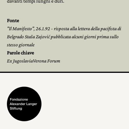
davanti tempi lunghi e duri.
Fonte
"Il Manifesto", 26.1.92 - risposta alla lettera della pacifista di
Belgrado Staša Zajović pubblicata alcuni giorni prima sullo
stesso giornale
Parole chiave
Ex JugoslaviaVerona Forum