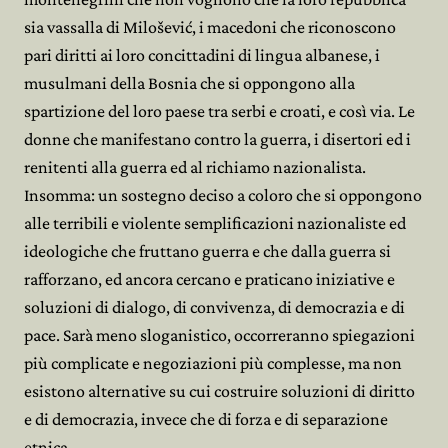
sia vassalla di Milošević, i macedoni che riconoscono
pari diritti ai loro concittadini di lingua albanese, i
musulmani della Bosnia che si oppongono alla
spartizione del loro paese tra serbi e croati, e così via. Le
donne che manifestano contro la guerra, i disertori ed i
renitenti alla guerra ed al richiamo nazionalista.
Insomma: un sostegno deciso a coloro che si oppongono
alle terribili e violente semplificazioni nazionaliste ed
ideologiche che fruttano guerra e che dalla guerra si
rafforzano, ed ancora cercano e praticano iniziative e
soluzioni di dialogo, di convivenza, di democrazia e di
pace. Sarà meno sloganistico, occorreranno spiegazioni
più complicate e negoziazioni più complesse, ma non
esistono alternative su cui costruire soluzioni di diritto
e di democrazia, invece che di forza e di separazione
etnica.