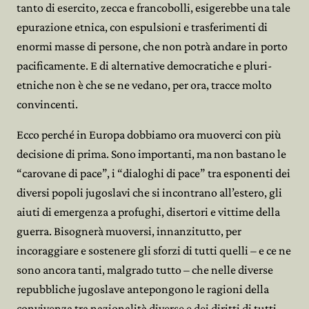
tanto di esercito, zecca e francobolli, esigerebbe una tale
epurazione etnica, con espulsioni e trasferimenti di
enormi masse di persone, che non potrà andare in porto
pacificamente. E di alternative democratiche e pluri-
etniche non è che se ne vedano, per ora, tracce molto
convincenti.
Ecco perché in Europa dobbiamo ora muoverci con più
decisione di prima. Sono importanti, ma non bastano le
“carovane di pace”, i “dialoghi di pace” tra esponenti dei
diversi popoli jugoslavi che si incontrano all’estero, gli
aiuti di emergenza a profughi, disertori e vittime della
guerra. Bisognerà muoversi, innanzitutto, per
incoraggiare e sostenere gli sforzi di tutti quelli – e ce ne
sono ancora tanti, malgrado tutto – che nelle diverse
repubbliche jugoslave antepongono le ragioni della
convivenza tra nazionalità diverse e dei diritti di tutti