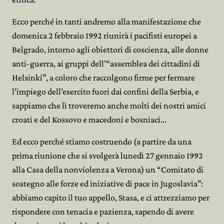
Ecco perché in tanti andremo alla manifestazione che
domenica 2 febbraio 1992 riunirà i pacifisti europei a
Belgrado, intorno agli obiettori di coscienza, alle donne
anti-guerra, ai gruppi dell’“assemblea dei cittadini di
Helsinki”, a coloro che raccolgono firme per fermare
l’impiego dell’esercito fuori dai confini della Serbia, e
sappiamo che lì troveremo anche molti dei nostri amici
croati e del Kossovo e macedoni e bosniaci...
Ed ecco perché stiamo costruendo (a partire da una
prima riunione che si svolgerà lunedì 27 gennaio 1992
alla Casa della nonviolenza a Verona) un “Comitato di
sostegno alle forze ed iniziative di pace in Jugoslavia”:
abbiamo capito il tuo appello, Stasa, e ci attrezziamo per
rispondere con tenacia e pazienza, sapendo di avere