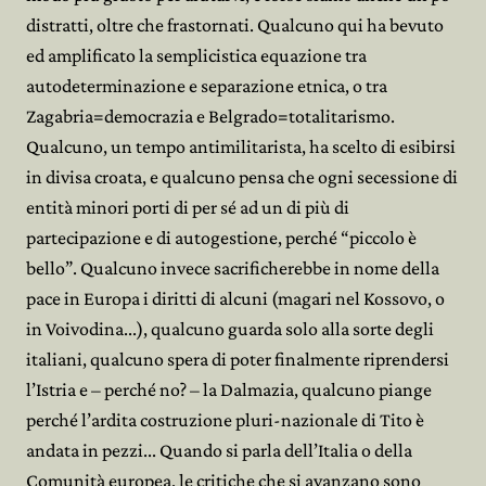
distratti, oltre che frastornati. Qualcuno qui ha bevuto
ed amplificato la semplicistica equazione tra
autodeterminazione e separazione etnica, o tra
Zagabria=democrazia e Belgrado=totalitarismo.
Qualcuno, un tempo antimilitarista, ha scelto di esibirsi
in divisa croata, e qualcuno pensa che ogni secessione di
entità minori porti di per sé ad un di più di
partecipazione e di autogestione, perché “piccolo è
bello”. Qualcuno invece sacrificherebbe in nome della
pace in Europa i diritti di alcuni (magari nel Kossovo, o
in Voivodina...), qualcuno guarda solo alla sorte degli
italiani, qualcuno spera di poter finalmente riprendersi
l’Istria e – perché no? – la Dalmazia, qualcuno piange
perché l’ardita costruzione pluri-nazionale di Tito è
andata in pezzi... Quando si parla dell’Italia o della
Comunità europea, le critiche che si avanzano sono