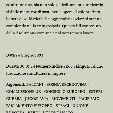
ed altra ancora, sia non solo di dedicare loro un ricordo
visibile ma anche di sostenere l'opera di volontariato,
l'opera di solidarietà che oggi molte assciazini stanno
compiendo nella ex Iugoslavia. Questo è il contenuto
della risoluzione comune e noi voteremo a favore.
Data
24 Giugno 1993
Durata
00:01:24
Numero indice
PE054
Lingua
italiano,
traduzione simultanea in inglese
Argomenti
BALCANI - BOSNIA ERZEGOVINA -
COMMISSIONE UE - CONSIGLIO EUROPEO - ESTERI -
GUERRA - JUGOSLAVIA - MOVIMENTI - PACIFISMO -
PARLAMENTO EUROPEO - STRAGI - UNIONE
EUROPEA - VERDI - VOLONTARIATO