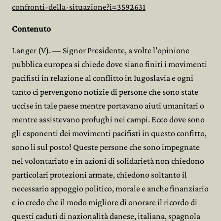
confronti-della-situazione?i=3592631
Contenuto
Langer (V). — Signor Presidente, a volte l'opinione
pubblica europea si chiede dove siano finiti i movimenti
pacifisti in relazione al conflitto in Iugoslavia e ogni
tanto ci pervengono notizie di persone che sono state
uccise in tale paese mentre portavano aiuti umanitari o
mentre assistevano profughi nei campi. Ecco dove sono
gli esponenti dei movimenti pacifisti in questo confitto,
sono li sul posto! Queste persone che sono impegnate
nel volontariato e in azioni di solidarietà non chiedono
particolari protezioni armate, chiedono soltanto il
necessario appoggio politico, morale e anche finanziario
e io credo che il modo migliore di onorare il ricordo di
questi caduti di nazionalità danese, italiana, spagnola