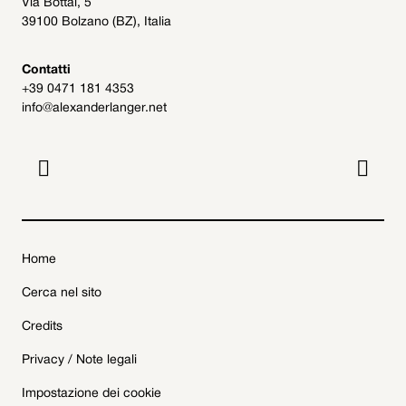
Via Bottai, 5
39100 Bolzano (BZ), Italia
Contatti
+39 0471 181 4353
info@alexanderlanger.net


Home
Cerca nel sito
Credits
Privacy / Note legali
Impostazione dei cookie