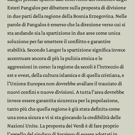
Esteri Pangalos per dibattere sulla proposta di divisione
in due parti della regione della Bosnia Erzegovina. Nelle
parole di Pangalos è emerso che la direzione verso cui si
sta andando sia la spartizione in due aree come unica
soluzione per far smettere il conflitto e garantire
stabilità. Secondo Langer la spartizione significa invece
accentuare ancora di più la pulizia etnica e le
aggressioni in corso: la regione da secoli è l'intreccio di
est e ovest, della cultura islamica e di quella cristiana, e
l'Unione Europea non dovrebbe avallare il tracciato di
nuovi confini e nuove divisioni. A tutta l'area dovrebbe
invece essere garantita sicurezza per la popolazione,
tanto più che quella regione è già stata definita come
una zona sicura e vi si sta giocando la credibilità delle
Nazioni Unite. La proposta dei Verdi è di fare proprio
l'appello del sindaco di Sarajevo di essere adottati in