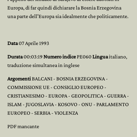
Europa, di far quindi dichiarare la Bosnia Erzegovina
una parte dell'Europa sia idealmente che politicamente.
Data
07 Aprile 1993
Durata
00:03:19
Numero indice
PE060
Lingua
italiano,
traduzione simultanea in inglese
Argomenti
BALCANI - BOSNIA ERZEGOVINA -
COMMISSIONE UE - CONSIGLIO EUROPEO -
CRISTIANESIMO - EUROPA - GEOPOLITICA - GUERRA -
ISLAM - JUGOSLAVIA - KOSOVO - ONU - PARLAMENTO
EUROPEO - SERBIA - VIOLENZA
PDF mancante