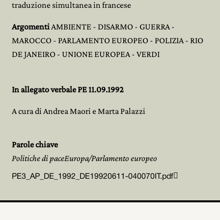
traduzione simultanea in francese
Argomenti
AMBIENTE - DISARMO - GUERRA -
MAROCCO - PARLAMENTO EUROPEO - POLIZIA - RIO
DE JANEIRO - UNIONE EUROPEA - VERDI
In allegato verbale PE 11.09.1992
A cura di Andrea Maori e Marta Palazzi
Parole chiave
Politiche di paceEuropa/Parlamento europeo

PE3_AP_DE_1992_DE19920611-040070IT.pdf