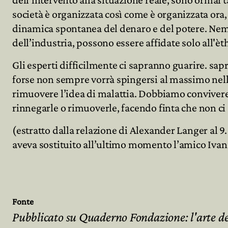
società è organizzata così come è organizzata ora
dinamica spontanea del denaro e del potere. Nemme
dell’industria, possono essere affidate solo all'èth
Gli esperti difficilmente ci sapranno guarire. sap
forse non sempre vorrà spingersi al massimo nella
rimuovere l’idea di malattia. Dobbiamo convivere 
rinnegarle o rimuoverle, facendo finta che non ci 
(estratto dalla relazione di Alexander Langer al 9
aveva sostituito all’ultimo momento l’amico Ivan 
Fonte
Pubblicato su Quaderno Fondazione: l'arte de