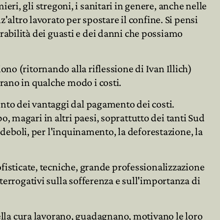
mieri, gli stregoni, i sanitari in genere, anche nelle
'altro lavorato per spostare il confine. Si pensi
iparabilità dei guasti e dei danni che possiamo
no (ritornando alla riflessione di Ivan Illich)
rano in qualche modo i costi.
ento dei vantaggi dal pagamento dei costi.
, magari in altri paesi, soprattutto dei tanti Sud
ù deboli, per l'inquinamento, la deforestazione, la
ofisticate, tecniche, grande professionalizzazione
terrogativi sulla sofferenza e sull'importanza di
lla cura lavorano, guadagnano, motivano le loro