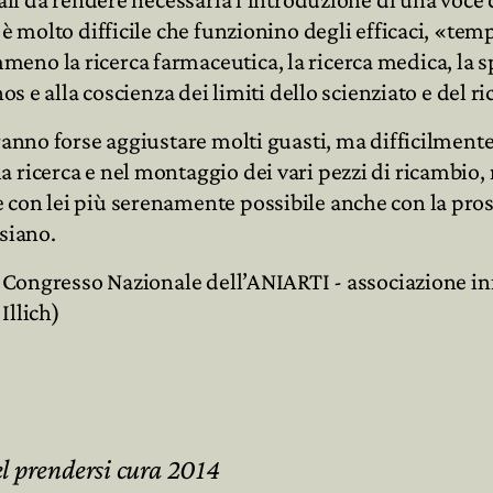
, è molto difficile che funzionino degli efficaci, «
no la ricerca farmaceutica, la ricerca medica, la s
os e alla coscienza dei limiti dello scienziato e del ri
ranno forse aggiustare molti guasti, ma difficilmente
 ricerca e nel montaggio dei vari pezzi di ricambio, 
con lei più serenamente possibile anche con la prosp
siano.
. Congresso Nazionale dell’ANIARTI - associazione inf
Illich)
l prendersi cura 2014