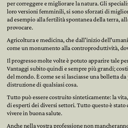
per correggere e migliorare la natura. Gli specialist
loro versioni femminili, si sono sforzati di miglio
ad esempio alla fertilità spontanea della terra, all
provocare.
Agricoltura e medicina, che dall'inizio dell'umani
come un monumento alla controproduttività, dove è
Il progresso molte volte è potuto apparire tale pe
Vantaggi subito quindi e sempre più grandi; costi 
del mondo. È come se si lasciasse una bolletta da p
distruzione di qualsiasi cosa.
Tutto può essere costruito sinteticamente: la vita
di esperti dei diversi settori. Tutto questo è sta
vivere in buona salute.
Anche nella vostra professione non mancheranno,