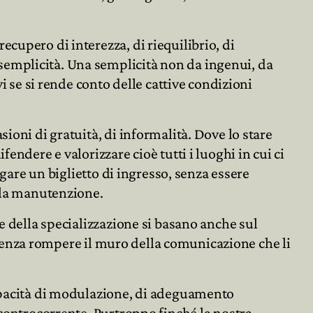
cupero di interezza, di riequilibrio, di
semplicità. Una semplicità non da ingenui, da
i se si rende conto delle cattive condizioni
ioni di gratuità, di informalità. Dove lo stare
endere e valorizzare cioè tutti i luoghi in cui ci
agare un biglietto di ingresso, senza essere
e la manutenzione.
e della specializzazione si basano anche sul
i, senza rompere il muro della comunicazione che li
capacità di modulazione, di adeguamento
 controcorrente. Purtroppo finché la nostra