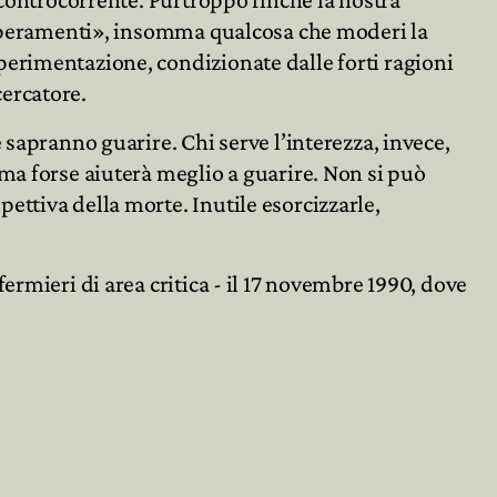
temperamenti», insomma qualcosa che moderi la
perimentazione, condizionate dalle forti ragioni
cercatore.
 sapranno guarire. Chi serve l’interezza, invece,
ma forse aiuterà meglio a guarire. Non si può
ettiva della morte. Inutile esorcizzarle,
ermieri di area critica - il 17 novembre 1990, dove