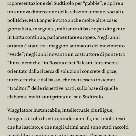
rappresentazione del Sudtirolo per “gabbie”, e aprire a
una nuova dimensione delle relazioni umane, sociali e
politiche. Ma Langer è stato anche molte altre cose:
giornalista, insegnate, militante di base e poi dirigente
in Lotta continua, parlamentare europeo. Negli anni
ottanta è stato tra i maggiori animatori del movimento
“verde”; negli anni novanta un costruttore di ponte tra
“linee nemiche” in Bosnia e nei Balcani, fortemente
orientato dalla ricerca di soluzioni concrete di pace,
inter-etniche e dal basso, che mettessero insieme i
“traditori” delle rispettive parti, sulla base di quelle
elaborate molti anni prima nel suo Sudtirolo.
Viaggiatore instancabile, intellettuale pluriligue,
Langer si è tolto la vita quindici anni fa, ma i molti testi
che ha lasciato, e che negli ultimi anni sono stati raccolti
in più libri, continuano a interrogarci.
Il viaggiatore