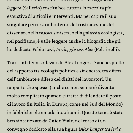
leggero
(Sellerio) costituisce tuttora la raccolta più
esaustiva di articoli e interventi. Ma per capire il suo
singolare percorso all'interno del cristianesimo del
dissenso, nella nuova sinistra, nella galassia ecologista,
nel pacifismo, è utile leggere anche la biografia che gli
ha dedicato Fabio Levi,
In viaggio con Alex
(Feltrinelli).
Tra i tanti temi sollevati da Alex Langer c'è anche quello
del rapporto tra ecologia politica e sindacato, tra difesa
dell'ambiente e difesa dei diritti dei lavoratori. Un
rapporto che spesso (anche se non sempre) diventa
molto complicato quando si tratta di difendere il posto
di lavoro (in Italia, in Europa, come nel Sud del Mondo)
in fabbriche oltremodo inquinanti. Questo tema è stato
ben sintetizzato da Guido Viale, nel corso di un
convegno dedicato alla sua figura (
Alex Langer tra ieri e