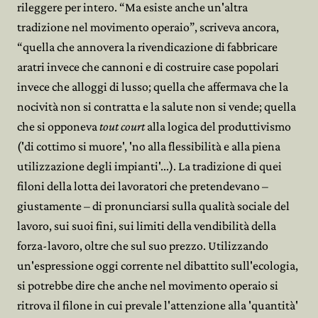
rileggere per intero. “Ma esiste anche un'altra
tradizione nel movimento operaio”, scriveva ancora,
“quella che annovera la rivendicazione di fabbricare
aratri invece che cannoni e di costruire case popolari
invece che alloggi di lusso; quella che affermava che la
nocività non si contratta e la salute non si vende; quella
che si opponeva
tout court
alla logica del produttivismo
('di cottimo si muore', 'no alla flessibilità e alla piena
utilizzazione degli impianti'...). La tradizione di quei
filoni della lotta dei lavoratori che pretendevano –
giustamente – di pronunciarsi sulla qualità sociale del
lavoro, sui suoi fini, sui limiti della vendibilità della
forza-lavoro, oltre che sul suo prezzo. Utilizzando
un'espressione oggi corrente nel dibattito sull'ecologia,
si potrebbe dire che anche nel movimento operaio si
ritrova il filone in cui prevale l'attenzione alla 'quantità'