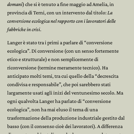
domani
) che si è tenuto a fine maggio ad Amelia, in
provincia di Terni, con un intervento dal titolo:
La
conversione ecologica nel rapporto con i lavoratori delle
fabbriche in crisi
.
Langer è stato tra i primi a parlare di “conversione
ecologica”. Di conversione (con un senso fortemente
etico e strutturale) e non semplicemente di
riconversione (termine meramente tecnico). Ha
anticipato molti temi, tra cui quello della “decrescita
condivisa e responsabile”, che poi sarebbero stati
largamente usati agli inizi del ventunesimo secolo. Ma
ogni qualvolta Langer ha parlato di “conversione
ecologica”, non ha mai eluso il tema di una
trasformazione della produzione industriale gestito dal
basso (con il consenso cioè dei lavoratori). A differenza