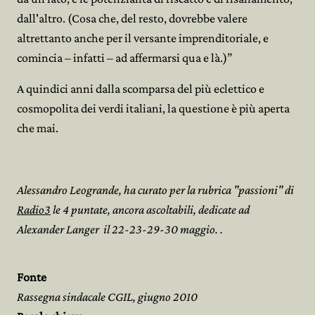
dall'altro. (Cosa che, del resto, dovrebbe valere
altrettanto anche per il versante imprenditoriale, e
comincia – infatti – ad affermarsi qua e là.)”
A quindici anni dalla scomparsa del più eclettico e
cosmopolita dei verdi italiani, la questione è più aperta
che mai.
Alessandro Leogrande, ha curato per la rubrica "passioni" di
Radio3
le 4 puntate, ancora ascoltabili, dedicate ad
Alexander Langer il 22-23-29-30 maggio. .
Fonte
Rassegna sindacale CGIL, giugno 2010