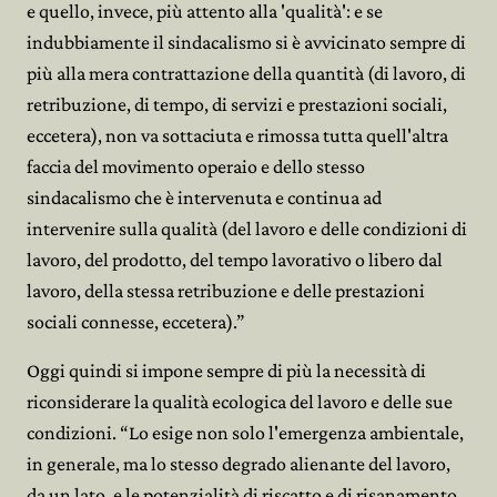
e quello, invece, più attento alla 'qualità': e se
indubbiamente il sindacalismo si è avvicinato sempre di
più alla mera contrattazione della quantità (di lavoro, di
retribuzione, di tempo, di servizi e prestazioni sociali,
eccetera), non va sottaciuta e rimossa tutta quell'altra
faccia del movimento operaio e dello stesso
sindacalismo che è intervenuta e continua ad
intervenire sulla qualità (del lavoro e delle condizioni di
lavoro, del prodotto, del tempo lavorativo o libero dal
lavoro, della stessa retribuzione e delle prestazioni
sociali connesse, eccetera).”
Oggi quindi si impone sempre di più la necessità di
riconsiderare la qualità ecologica del lavoro e delle sue
condizioni. “Lo esige non solo l'emergenza ambientale,
in generale, ma lo stesso degrado alienante del lavoro,
da un lato, e le potenzialità di riscatto e di risanamento,