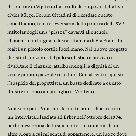
il Comune di Vipiteno ha accolto la proposta della lista
civica Bürger Forum Cittadini di ricordare questo
concittadino, tenace avversario della politica della SVP,
intitolandogli una “piazza” davanti alle scuole
elementari di lingua tedesca e italiana di Via Frana. In
realtà un piccolo cortile fuori mano. Nel nuovo progetto
di ristrutturazione del polo scolastico è previsto di
rivalutare il piazzale, attribuendogli la dignità di un
vero e proprio piazzale cittadino. Con al centro, questo
l’auspicio del progettista, un busto dedicato a questo
illustre ma poco amato figlio di Vipiteno.
Non sono più a Vipiteno da molti anni - ebbe a dire in
un'intervista rilasciata all'Erker nell'ottobre del 1994,
pochi mesi prima della sua morte - ma non ho alcun
altro luogo a cui mi senta di appartenere, un luogo dove