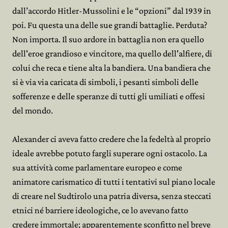
dall’accordo Hitler-Mussolini e le “opzioni” dal 1939 in
poi. Fu questa una delle sue grandi battaglie. Perduta?
Non importa. Il suo ardore in battaglia non era quello
dell'eroe grandioso e vincitore, ma quello dell'alfiere, di
colui che reca e tiene alta la bandiera. Una bandiera che
si è via via caricata di simboli, i pesanti simboli delle
sofferenze e delle speranze di tutti gli umiliati e offesi
del mondo.
Alexander ci aveva fatto credere che la fedeltà al proprio
ideale avrebbe potuto fargli superare ogni ostacolo. La
sua attività come parlamentare europeo e come
animatore carismatico di tutti i tentativi sul piano locale
di creare nel Sudtirolo una patria diversa, senza steccati
etnici né barriere ideologiche, ce lo avevano fatto
credere immortale; apparentemente sconfitto nel breve