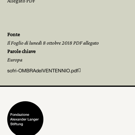
Allegato PDF
Fonte
Il Foglio di lunedì 8 ottobre 2018 PDF allegato
Parole chiave
Europa

sofri-OMBRAdelVENTENNIO.pdf