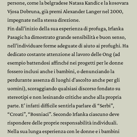
persone, come la belgradese Natasa Kandic e la kosovara
Vjosa Dobruna, già premi Alexander Langer nel 2000,
impegnate nella stessa direzione.
Fin dall’inizio della sua esperienza di profuga, Irfanka
Pasagic ha dimostrato grande sensibilità e buon senso,
nell’individuare forme adeguate di aiuto ai profughi. Ha
dedicato costante attenzione al lavoro delle Ong (ad
esempio battendosi affinché nei progetti per le donne
fossero inclusi anche i bambini, o denunciando la
perdurante assenza di luoghi d’ascolto anche per gli
uomini), scoraggiando qualsiasi discorso fondato su
stereotipi e non lesinando critiche anche alla propria
parte. E’ infatti difficile sentirla parlare di “Serbi”,
“Croati”, “Bosniaci”. Secondo Irfanka ciascuno deve
rispondere delle proprie responsabilità individuali.
Nella sua lunga esperienza con le donne e i bambini