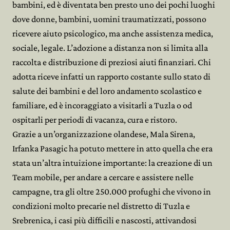
bambini, ed è diventata ben presto uno dei pochi luoghi
dove donne, bambini, uomini traumatizzati, possono
ricevere aiuto psicologico, ma anche assistenza medica,
sociale, legale. L’adozione a distanza non si limita alla
raccolta e distribuzione di preziosi aiuti finanziari. Chi
adotta riceve infatti un rapporto costante sullo stato di
salute dei bambini e del loro andamento scolastico e
familiare, ed è incoraggiato a visitarli a Tuzla o od
ospitarli per periodi di vacanza, cura e ristoro.
Grazie a un’organizzazione olandese, Mala Sirena,
Irfanka Pasagic ha potuto mettere in atto quella che era
stata un’altra intuizione importante: la creazione di un
Team mobile, per andare a cercare e assistere nelle
campagne, tra gli oltre 250.000 profughi che vivono in
condizioni molto precarie nel distretto di Tuzla e
Srebrenica, i casi più difficili e nascosti, attivandosi