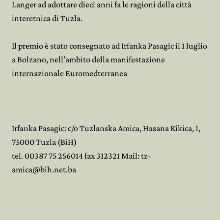
Langer ad adottare dieci anni fa le ragioni della città
interetnica di Tuzla.
Il premio è stato consegnato ad Irfanka Pasagic il 1 luglio
a Bolzano, nell’ambito della manifestazione
internazionale Euromedterranea
Irfanka Pasagic: c/o Tuzlanska Amica, Hasana Kikica, 1,
75000 Tuzla (BiH)
tel. 00387 75 256014 fax 312321 Mail: tz-
amica@bih.net.ba