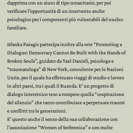
dapprima con un aiuto di tipo umanitario, per poi
verificare l’opportunità di un intervento anche
psicologico per i componenti più vulnerabili del nucleo
familiare.
Irfanka Pasagic partecipa inoltre alla rete “Promoting a
Dialogue: Democracy Cannot Be Built with the Hands of
Broken Souls”, guidato da Yael Danieli, psicologa e
“traumatologa” di New York, consulente per le Nazioni
Unite, per il quale ha effettuato viaggi di studio e lavoro
in altri paesi, tra i quali il Ruanda. E’ un progetto di
dialogo interetnico teso a rompere quella “cospirazione
del silenzio” che tanto contribuisce a perpetuare traumi
e conflitti tra le generazioni.
E’ questo anche il senso della sua collaborazione con
l’associazione “Women of Srebrenica” e con molte