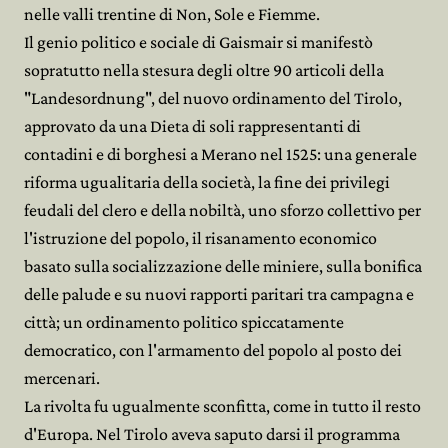
nelle valli trentine di Non, Sole e Fiemme.
Il genio politico e sociale di Gaismair si manifestò
sopratutto nella stesura degli oltre 90 articoli della
"Landesordnung", del nuovo ordinamento del Tirolo,
approvato da una Dieta di soli rappresentanti di
contadini e di borghesi a Merano nel 1525: una generale
riforma ugualitaria della società, la fine dei privilegi
feudali del clero e della nobiltà, uno sforzo collettivo per
l'istruzione del popolo, il risanamento economico
basato sulla socializzazione delle miniere, sulla bonifica
delle palude e su nuovi rapporti paritari tra campagna e
città; un ordinamento politico spiccatamente
democratico, con l'armamento del popolo al posto dei
mercenari.
La rivolta fu ugualmente sconfitta, come in tutto il resto
d'Europa. Nel Tirolo aveva saputo darsi il programma