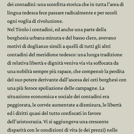
dei contadini: una sconfitta storica che in tutta l'area di
lingua tedesca fece passare radicalmente e per secoli
ogni voglia di rivoluzione.
Nel Tirolo i contadini, ed anche una parte della
borghesia urbana minuta e del basso clero, avevano
motivi di doglianze simili a quelli di tutti gli altri
contadini del meridione tedesco: una lunga tradizione
di relativa libertà e dignità veniva via via soffocata da
una nobiltà sempre più rapace, che compensò la perdita
del suo potere derivante dall'ascesa dei ceti borghesi con
una più feroce spoliazione delle campagne. La
situazione economica e sociale dei contadini era
peggiorata, le corvée aumentate a dismisura, le libertà
ed i diritti quasi del tutto confiscati in favore
dell'aristocrazia. Vi si aggiungeva una crescente
disparità con le condizioni di vita (e dei prezzi) nelle