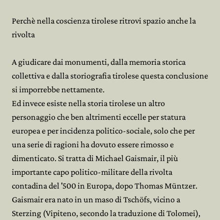
Perchè nella coscienza tirolese ritrovi spazio anche la
rivolta
A giudicare dai monumenti, dalla memoria storica
collettiva e dalla storiografia tirolese questa conclusione
si imporrebbe nettamente.
Ed invece esiste nella storia tirolese un altro
personaggio che ben altrimenti eccelle per statura
europea e per incidenza politico-sociale, solo che per
una serie di ragioni ha dovuto essere rimosso e
dimenticato. Si tratta di Michael Gaismair, il più
importante capo politico-militare della rivolta
contadina del '500 in Europa, dopo Thomas Müntzer.
Gaismair era nato in un maso di Tschöfs, vicino a
Sterzing (Vipiteno, secondo la traduzione di Tolomei),