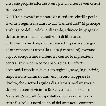
città che proprio allora stavano per diventare i veri centri
del potere.
Nel Tirolo aveva funzionato da ulteriore scintilla per la
rivolta il regime instaurato dal "Landesfürst" (il principe
absburgico del Tirolo) Ferdinando, educato in Spagna e
del tutto estraneo alle tradizioni di libertà e di
autonomia che il popolo tirolese ed il quarto stato già
allora rappresentato nella Dieta (i contadini) avevano
saputo conquistare e difendere contro le aspirazioni
centralistiche della corte absburgica. Gli effetti
economici e politici di questo regime (tasse, ingiustizie,
imposizione di funzionari, ecc.) fecero scoppiare la
rivolta, che - sotto la guida di Gaismair, acclamato sin
dai primi scontri vicino a Brixen, contro l'abbazia di
Neustift (Novacella), capo della rivolta - divampò in
tutto il Tirolo, a nord ed a sud del Brennero, compreso