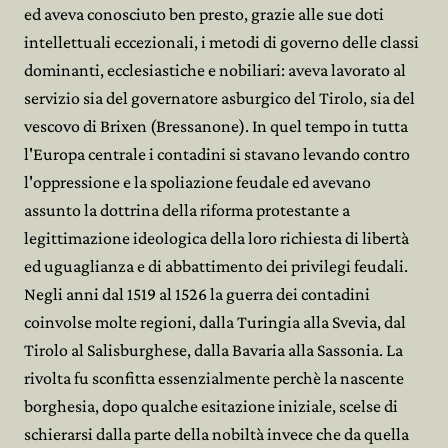
ed aveva conosciuto ben presto, grazie alle sue doti
intellettuali eccezionali, i metodi di governo delle classi
dominanti, ecclesiastiche e nobiliari: aveva lavorato al
servizio sia del governatore asburgico del Tirolo, sia del
vescovo di Brixen (Bressanone). In quel tempo in tutta
l'Europa centrale i contadini si stavano levando contro
l'oppressione e la spoliazione feudale ed avevano
assunto la dottrina della riforma protestante a
legittimazione ideologica della loro richiesta di libertà
ed uguaglianza e di abbattimento dei privilegi feudali.
Negli anni dal 1519 al 1526 la guerra dei contadini
coinvolse molte regioni, dalla Turingia alla Svevia, dal
Tirolo al Salisburghese, dalla Bavaria alla Sassonia. La
rivolta fu sconfitta essenzialmente perchè la nascente
borghesia, dopo qualche esitazione iniziale, scelse di
schierarsi dalla parte della nobiltà invece che da quella