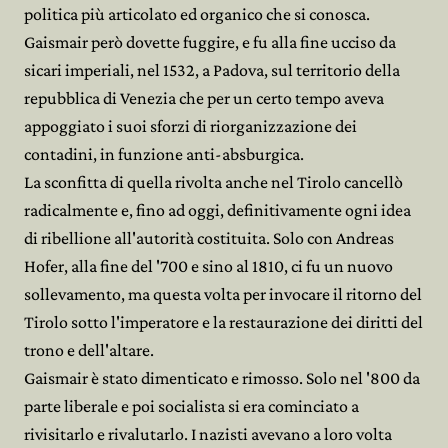
politica più articolato ed organico che si conosca.
Gaismair però dovette fuggire, e fu alla fine ucciso da
sicari imperiali, nel 1532, a Padova, sul territorio della
repubblica di Venezia che per un certo tempo aveva
appoggiato i suoi sforzi di riorganizzazione dei
contadini, in funzione anti-absburgica.
La sconfitta di quella rivolta anche nel Tirolo cancellò
radicalmente e, fino ad oggi, definitivamente ogni idea
di ribellione all'autorità costituita. Solo con Andreas
Hofer, alla fine del '700 e sino al 1810, ci fu un nuovo
sollevamento, ma questa volta per invocare il ritorno del
Tirolo sotto l'imperatore e la restaurazione dei diritti del
trono e dell'altare.
Gaismair è stato dimenticato e rimosso. Solo nel '800 da
parte liberale e poi socialista si era cominciato a
rivisitarlo e rivalutarlo. I nazisti avevano a loro volta