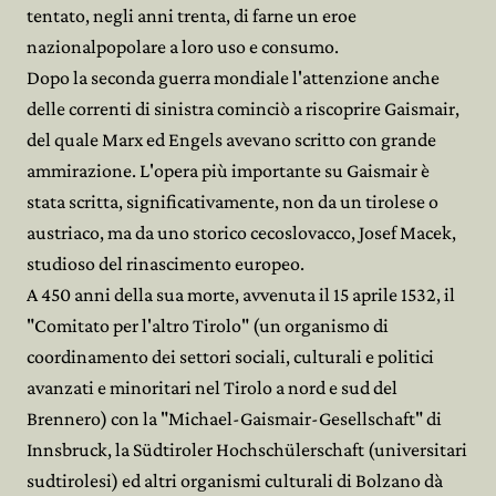
tentato, negli anni trenta, di farne un eroe
nazionalpopolare a loro uso e consumo.
Dopo la seconda guerra mondiale l'attenzione anche
delle correnti di sinistra cominciò a riscoprire Gaismair,
del quale Marx ed Engels avevano scritto con grande
ammirazione. L'opera più importante su Gaismair è
stata scritta, significativamente, non da un tirolese o
austriaco, ma da uno storico cecoslovacco, Josef Macek,
studioso del rinascimento europeo.
A 450 anni della sua morte, avvenuta il 15 aprile 1532, il
"Comitato per l'altro Tirolo" (un organismo di
coordinamento dei settori sociali, culturali e politici
avanzati e minoritari nel Tirolo a nord e sud del
Brennero) con la "Michael-Gaismair-Gesellschaft" di
Innsbruck, la Südtiroler Hochschülerschaft (universitari
sudtirolesi) ed altri organismi culturali di Bolzano dà