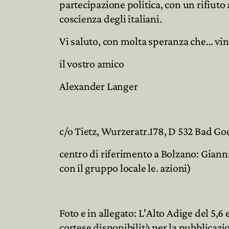
partecipazione politica, con un rifiuto 
coscienza degli italiani.
Vi saluto, con molta speranza che… v
il vostro amico
Alexander Langer
c/o Tietz, Wurzeratr.178, D 532 Bad G
centro di riferimento a Bolzano: Gianni
con il gruppo locale le. azioni)
Foto e in allegato: L'Alto Adige del 5,6
cortese disponibilità per la pubblicazi