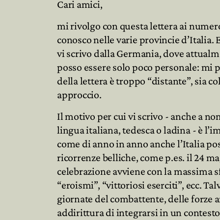
Cari amici,
mi rivolgo con questa lettera ai numer
conosco nelle varie provincie d’Italia. 
vi scrivo dalla Germania, dove attualme
posso essere solo poco personale: mi pe
della lettera è troppo “distante”, sia c
approccio.
Il motivo per cui vi scrivo - anche a no
lingua italiana, tedesca o ladina - è 
come di anno in anno anche l’Italia pos
ricorrenze belliche, come p.es. il 24 m
celebrazione avviene con la massima s
“eroismi”, “vittoriosi eserciti”, ecc. Ta
giornate del combattente, delle forze a
addirittura di integrarsi in un contest