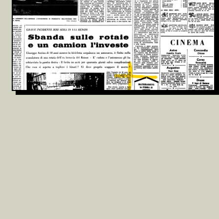
Archivio
Partecipa