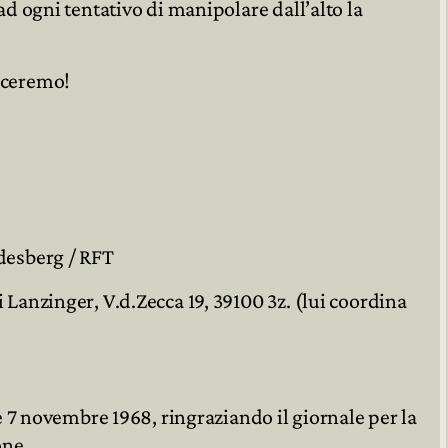
ad ogni tentativo di manipolare dall’alto la
inceremo!
odesberg / RFT
 Lanzinger, V.d.Zecca 19, 39100 3z. (lui coordina
 e 7 novembre 1968, ringraziando il giornale per la
one.