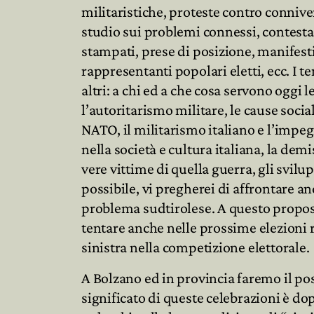
militaristiche, proteste contro connive
studio sui problemi connessi, contestazi
stampati, prese di posizione, manifesti,
rappresentanti popolari eletti, ecc. I 
altri: a chi ed a che cosa servono oggi le
l’autoritarismo militare, le cause social
NATO, il militarismo italiano e l’impe
nella società e cultura italiana, la dem
vere vittime di quella guerra, gli svilup
possibile, vi pregherei di affrontare a
problema sudtirolese. A questo propos
tentare anche nelle prossime elezioni 
sinistra nella competizione elettorale.
A Bolzano ed in provincia faremo il po
significato di queste celebrazioni è do