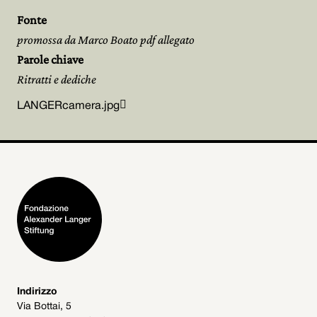
Fonte
promossa da Marco Boato pdf allegato
Parole chiave
Ritratti e dediche

LANGERcamera.jpg
Indirizzo
Via Bottai, 5