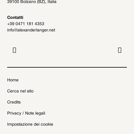
39100 Bolzano (BZ), Italia
Contatti
+39 0471 181 4353
info@alexanderlanger.net


Home
Cerca nel sito
Credits
Privacy / Note legali
Impostazione dei cookie