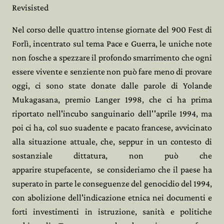
Revisisted
Nel corso delle quattro intense giornate del 900 Fest di
Forlì, incentrato sul tema Pace e Guerra, le uniche note
non fosche
a spezzare il profondo smarrimento che ogni
essere vivente e senziente non può fare meno di provare
oggi, ci sono state donate dalle parole di Yolande
Mukagasana, premio Langer 1998, che ci ha prima
riportato nell'incubo sanguinario dell''aprile 1994, ma
poi ci ha, col suo suadente e pacato francese, avvicinato
alla situazione attuale, che, seppur in un contesto di
sostanziale dittatura, non può che
apparire
stupefacente,
se consideriamo che il paese ha
superato in parte le conseguenze del genocidio del 1994,
con abolizione dell'indicazione etnica nei documenti e
forti investimenti in istruzione, sanità e politiche