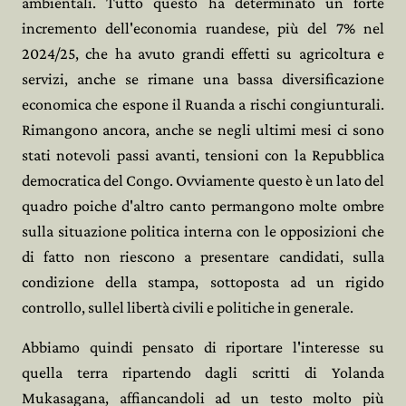
ambientali. Tutto questo ha determinato un forte
incremento dell'economia ruandese, più del 7% nel
2024/25, che ha avuto grandi effetti su agricoltura e
servizi, anche se rimane una bassa diversificazione
economica che espone il Ruanda a rischi congiunturali.
Rimangono ancora, anche se negli ultimi mesi ci sono
stati notevoli passi avanti, tensioni con la Repubblica
democratica del Congo. Ovviamente questo è un lato del
quadro poiche d'altro canto permangono molte ombre
sulla situazione politica interna con le opposizioni che
di fatto non riescono a presentare candidati, sulla
condizione della stampa, sottoposta ad un rigido
controllo, sullel libertà civili e politiche in generale.
Abbiamo quindi pensato di riportare l'interesse su
quella terra ripartendo dagli scritti di Yolanda
Mukasagana, affiancandoli ad un testo molto più