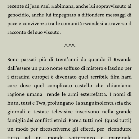
recente di J
ean Paul Habimana, anche lui sopravvissuto al
genocidio, anche lui impegnato a diffondere messaggi di
pace e convivenza tra le comunità rwandesi attraverso il
racconto del suo vissuto.
-*-*-*-
Sono passati più di trent’anni da quando il Rwanda
dall’essere un puro nome soffuso di mistero e fascino per
i cittadini europei è diventato quel terribile film hard
core dove quel complicato castello che chiamiamo
ragione umana
rende le armi esterrefatta. I nomi di
hutu, tutsi e Twa, prolungano la sanguinolenta scia che
giornali e testate televisive inscrivono nella grande
famiglia dei conflitti etnici. Pare a tutti noi
(quasi tutti)
un modo per circoscriverne gli effetti, per ricondurre
tutto ad un mondo sotterraneo e marginale