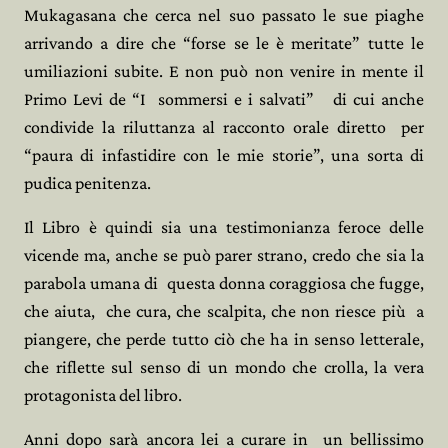
Mukagasana che cerca nel suo passato le sue piaghe
arrivando a dire che “forse se le è meritate” tutte le
umiliazioni subite. E non può non venire in mente il
Primo Levi de “I
sommersi e i salvati”
di cui anche
condivide la riluttanza al racconto orale diretto
per
“paura di infastidire con le mie storie”, una sorta di
pudica penitenza.
Il Libro è quindi sia una testimonianza feroce delle
vicende ma, anche se può parer strano, credo che sia la
parabola umana di
questa donna coraggiosa che fugge,
che aiuta,
che cura, che scalpita, che non riesce più
a
piangere, che perde tutto ciò che ha in senso letterale,
che riflette sul senso di un mondo che crolla, la vera
protagonista del libro.
Anni dopo sarà ancora lei a curare in
un bellissimo