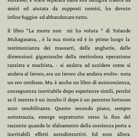
amici ed aiutata da supposti nemici, ha dovuto
infine
fuggire
ed abbandonare tutto.
Il libro “La morte non
mi ha voluta “ di Yolande
Mukagasana, , è la sua storia ed è in primo luogo la
testimonianza dei massacri, delle angherie, delle
dimensioni gigantesche della meticolosa operazione
razzista e machista, - si andava ad uccidere come si
andava al lavoro, era un lavoro che andava svolto- nota
un reo confesso. Ma. è anche
un libro di autocoscienza,
conseguenza inevitabile dopo esperienze simili, perché
se il mentre è un incubo
il dopo è un percorso luttuoso
auto smobilitante. Questo secondo piano, sempre
sottotraccia, emerge soprattutto verso la fine del
racconto quando lo sfalsamento della coscienza porta a
inevitabili effetti autodistruttivi. Ed ecco allora