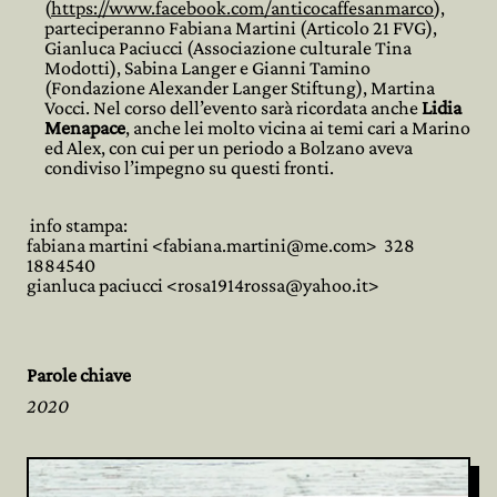
(
https://www.facebook.com/anticocaffesanmarco
),
parteciperanno Fabiana Martini (Articolo 21 FVG),
Gianluca Paciucci (Associazione culturale Tina
Modotti), Sabina Langer e Gianni Tamino
(Fondazione Alexander Langer Stiftung), Martina
Vocci. Nel corso dell’evento sarà ricordata anche
Lidia
Menapace
, anche lei molto vicina ai temi cari a Marino
ed Alex, con cui per un periodo a Bolzano aveva
condiviso l’impegno su questi fronti.
info stampa:
fabiana martini <fabiana.martini@me.com> 328
1884540
gianluca paciucci <rosa1914rossa@yahoo.it>
Parole chiave
2020