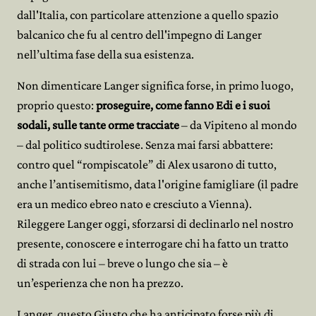
dall'Italia, con particolare attenzione a quello spazio
balcanico che fu al centro dell'impegno di Langer
nell’ultima fase della sua esistenza.
Non dimenticare Langer significa forse, in primo luogo,
proprio questo:
proseguire, come fanno Edi e i suoi
sodali, sulle tante orme tracciate
– da Vipiteno al mondo
– dal politico sudtirolese. Senza mai farsi abbattere:
contro quel “rompiscatole” di Alex usarono di tutto,
anche l’antisemitismo, data l'origine famigliare (il padre
era un medico ebreo nato e cresciuto a Vienna).
Rileggere Langer oggi, sforzarsi di declinarlo nel nostro
presente, conoscere e interrogare chi ha fatto un tratto
di strada con lui – breve o lungo che sia – è
un’esperienza che non ha prezzo.
Langer, questo Giusto che ha anticipato forse più di