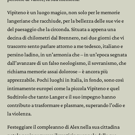
Vipiteno è un luogo magico, non solo per le memorie
langeriane che racchiude, per la bellezza delle sue vie e
del paesaggio che la circonda. Situata a appena una
decina di chilometri dal Brennero, nei due giorni che vi
trascorro sento parlare attorno a me tedesco, italiano e
persino ladino, in un'armonia che – in un'epoca segnata
dall'avanzare di un falso neologismo, il sovranismo, che
richiama memorie assai dolorose – è ancora più
apprezzabile. Pochi luoghi in Italia, in fondo, sono così
intimamente europei come la piccola Vipiteno e quel
Sudtirolo che tanto Langer e il suo impegno hanno
contributo a trasformare e plasmare, superando l'odio e
la violenza.
Festeggiare il compleanno di Alex nella sua cittadina