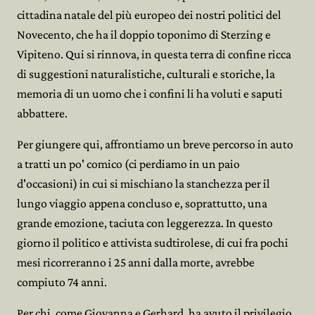
cittadina natale del più europeo dei nostri politici del
Novecento, che ha il doppio toponimo di Sterzing e
Vipiteno. Qui si rinnova, in questa terra di confine ricca
di suggestioni naturalistiche, culturali e storiche, la
memoria di un uomo che i confini li ha voluti e saputi
abbattere.
Per giungere qui, affrontiamo un breve percorso in auto
a tratti un po' comico (ci perdiamo in un paio
d'occasioni) in cui si mischiano la stanchezza per il
lungo viaggio appena concluso e, soprattutto, una
grande emozione, taciuta con leggerezza. In questo
giorno il politico e attivista sudtirolese, di cui fra pochi
mesi ricorreranno i 25 anni dalla morte, avrebbe
compiuto 74 anni.
Per chi, come Giovanna e Gerhard, ha avuto il privilegio