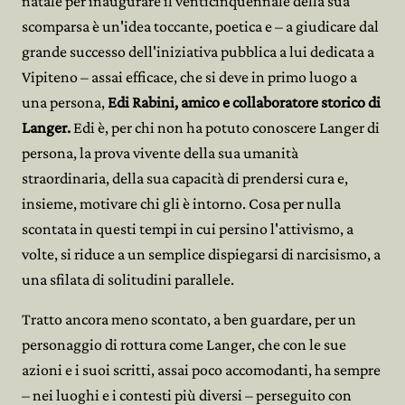
natale per inaugurare il venticinquennale della sua
scomparsa è un'idea toccante, poetica e – a giudicare dal
grande successo dell'iniziativa pubblica a lui dedicata a
Vipiteno – assai efficace, che si deve in primo luogo a
una persona,
Edi Rabini, amico e collaboratore storico di
Langer.
Edi è, per chi non ha potuto conoscere Langer di
persona, la prova vivente della sua umanità
straordinaria, della sua capacità di prendersi cura e,
insieme, motivare chi gli è intorno. Cosa per nulla
scontata in questi tempi in cui persino l'attivismo, a
volte, si riduce a un semplice dispiegarsi di narcisismo, a
una sfilata di solitudini parallele.
Tratto ancora meno scontato, a ben guardare, per un
personaggio di rottura come Langer, che con le sue
azioni e i suoi scritti, assai poco accomodanti, ha sempre
– nei luoghi e i contesti più diversi – perseguito con