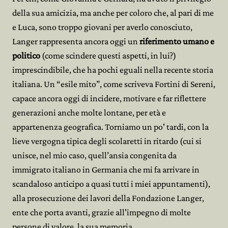
della sua amicizia, ma anche per coloro che, al pari di me
e Luca, sono troppo giovani per averlo conosciuto,
Langer rappresenta ancora oggi un
riferimento umano e
politico
(come scindere questi aspetti, in lui?)
imprescindibile, che ha pochi eguali nella recente storia
italiana. Un “esile mito”, come scriveva Fortini di Sereni,
capace ancora oggi di incidere, motivare e far riflettere
generazioni anche molte lontane, per età e
appartenenza geografica. Torniamo un po' tardi, con la
lieve vergogna tipica degli scolaretti in ritardo (cui si
unisce, nel mio caso, quell’ansia congenita da
immigrato italiano in Germania che mi fa arrivare in
scandaloso anticipo a quasi tutti i miei appuntamenti),
alla prosecuzione dei lavori della Fondazione Langer,
ente che porta avanti, grazie all'impegno di molte
persone di valore, la sua memoria.