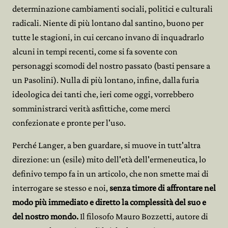
determinazione cambiamenti sociali, politici e culturali
radicali. Niente di più lontano dal santino, buono per
tutte le stagioni, in cui cercano invano di inquadrarlo
alcuni in tempi recenti, come si fa sovente con
personaggi scomodi del nostro passato (basti pensare a
un Pasolini). Nulla di più lontano, infine, dalla furia
ideologica dei tanti che, ieri come oggi, vorrebbero
somministrarci verità asfittiche, come merci
confezionate e pronte per l'uso.
Perché Langer, a ben guardare, si muove in tutt'altra
direzione: un (esile) mito dell'età dell'ermeneutica, lo
definivo tempo fa in un articolo, che non smette mai di
interrogare se stesso e noi,
senza timore di affrontare nel
modo più immediato e diretto la complessità del suo e
del nostro mondo.
Il filosofo Mauro Bozzetti, autore di