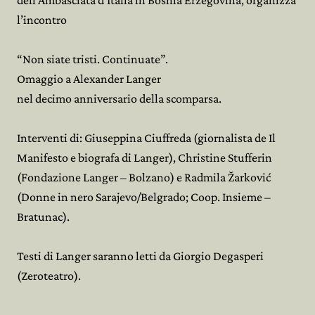
dell’Ambasciata d’Italia in Bosnia Erzegovina, organizza
l’incontro
“Non siate tristi. Continuate”.
Omaggio a Alexander Langer
nel decimo anniversario della scomparsa.
Interventi di: Giuseppina Ciuffreda (giornalista de Il
Manifesto e biografa di Langer), Christine Stufferin
(Fondazione Langer – Bolzano) e Radmila Žarković
(Donne in nero Sarajevo/Belgrado; Coop. Insieme –
Bratunac).
Testi di Langer saranno letti da Giorgio Degasperi
(Zeroteatro).