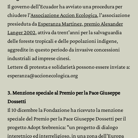
Il governo dell'Ecuador ha avviato una procedura per
chiudere l'
Associazione Accion Ecologica
, l'associazione
presieduta da
Esperanza Martinez, premio Alexander
Langer 2002
, attiva da trent'anni per la salvaguardia
delle foreste tropicali e delle popolazioni indigene,
aggredite in questo periodo da invasive concessioni
industriali ad imprese cinesi.
Lettere di protesta e solidarietà possono essere inviate a:
esperanza@accionecologica.org
3. Menzione speciale al Premio per la Pace Giuseppe
Dossetti
Il 10 dicembre la Fondazione ha ricevuto la menzione
speciale del Premio per la Pace Giuseppe Dossetti per il
progetto Adopt Srebrenica: "un progetto di dialogo
interetnico ed interreligioso, in una zona dell’Europa