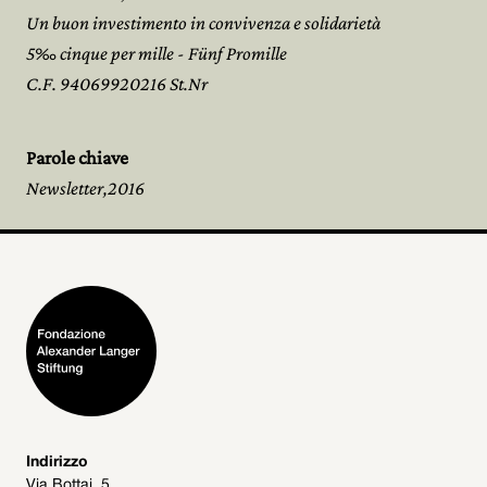
Un buon investimento in convivenza e solidarietà
5‰ cinque per mille - Fünf Promille
C.F. 94069920216 St.Nr
Parole chiave
Newsletter,2016
Indirizzo
Via Bottai, 5