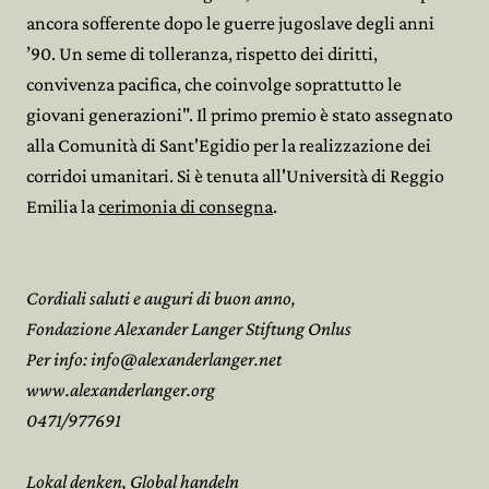
ancora sofferente dopo le guerre jugoslave degli anni
’90. Un seme di tolleranza, rispetto dei diritti,
convivenza pacifica, che coinvolge soprattutto le
giovani generazioni". Il primo premio è stato assegnato
alla Comunità di Sant'Egidio per la realizzazione dei
corridoi umanitari. Si è tenuta all'Università di Reggio
Emilia la
cerimonia di consegna
.
Cordiali saluti e auguri di buon anno,
Fondazione Alexander Langer Stiftung Onlus
Per info: info@alexanderlanger.net
www.alexanderlanger.org
0471/977691
Lokal denken, Global handeln