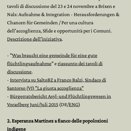
tavoli di discussione del 23 e 24 novembre a Brixen e
Nals: Aufnahme & Integration - Herausforderungen &
Chancen für Gemeinden / Per una cultura
dell'accoglienza, Sfide e opportunità per i Comuni.
Descrizione dell'iniziativa
.
- "
Was braucht eine gemeinde für eine gute
flüchtlingsaufnahme
" e
riassunto dei tavoli di
discussione
.
-
Intervista su SaltoBZ a Franco Balzi, Sindaco di
Santorso (VI) "La giusta accoglienza"
-
Bürgerratsbericht Asyl-und Flüchtlingswesen in
Vorarlberg Juni/Juli 2015
(DE/
ENG
)
2. Esperanza Martinez a fianco delle popolozioni
indigene