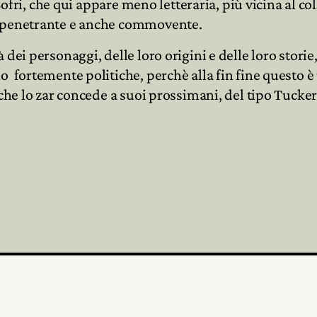
 Sofri, che qui appare meno letteraria, più vicina al c
ne penetrante e anche commovente.
 dei personaggi, delle loro origini e delle loro stor
 fortemente politiche, perchè alla fin fine questo è 
 che lo zar concede a suoi prossimani, del tipo Tucke