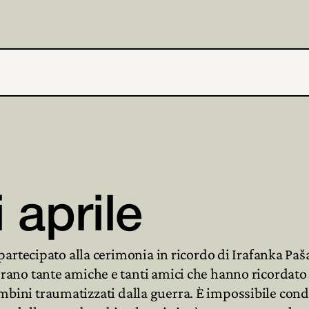
 aprile
artecipato alla cerimonia in ricordo di Irafanka Paš
no tante amiche e tanti amici che hanno ricordato i
 bambini traumatizzati dalla guerra. È impossibile co