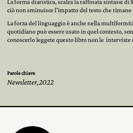
La forma diaristica, scalza la raffinata sintassi di
ciò non sminuisce l'impatto del testo che rima
La forza del linguaggio è anche nella multiformità
quotidiano può essere usato in quel contesto, sono
conoscerlo leggete questo libro non le interviste
Parole chiave
Newsletter,2022