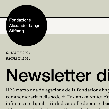
01 APRILE 2024
Home
BACHECA 2024
Newsletter di
Fondazione
Il 23 marzo una delegazione della Fondazione ha p
Attività e progetti
commemorarla nella sede di Tuzlanska Amica c'era
infinito con il quale si è dedicata alle donne e i
Alexander Langer