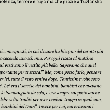
violenza, terrore e fuga ma che grazie a Tuzlanska


ni come questi, in cui il cuore ha bisogno del cerotto più
ato secondo uno schema. Per ogni risata al mattino
ui vestivamo il vestito più bello. Sapevamo che quel
mportante per te stessa!" Ma, come posso farlo, pensare
 lei, tutto il resto veniva dopo. Tantissime volte sono
ei. Lei era il sorriso dei bambini, bambini che avevano
, lo ha mangiato da sola, c'era sempre un posto anche
lche volta traditi per aver creduto troppo in qualcuno,
 i bambini del Dom". Invece per Lei, noi eravamo i