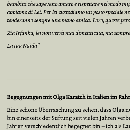
bambini che sapevano amare e rispettare nel modo miglio
abbiamo di Lei. Per lei custodiamo un posto speciale nei 
tenderanno sempre una mano amica. Loro, queste perso
Zia Irfanka, lei non verrà mai dimenticata, ma sempr
La tua Naida"
Begegnungen mit Olga Karatch in Italien im Ra
Eine schöne Überraschung zu sehen, dass Olga n
bin einerseits der Stiftung seit vielen Jahren v
Jahren verschiedentlich begegnet bin – ich als 