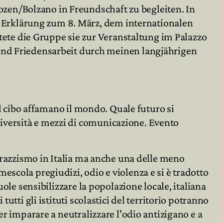
ozen/Bolzano in Freundschaft zu begleiten. In
 Erklärung zum 8. März, dem internationalen
ete die Gruppe sie zur Veranstaltung im Palazzo
nd Friedensarbeit durch meinen langjährigen
del cibo affamano il mondo. Quale futuro si
iversità e mezzi di comunicazione. Evento
i razzismo in Italia ma anche una delle meno
escola pregiudizi, odio e violenza e si è tradotto
uole sensibilizzare la popolazione locale, italiana
utti gli istituti scolastici del territorio potranno
er imparare a neutralizzare l'odio antizigano e a