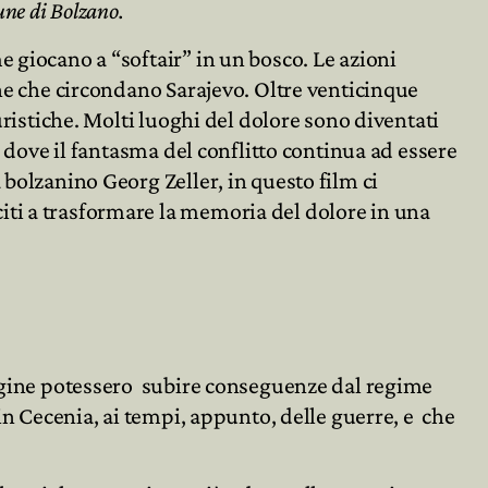
ne di Bolzano.
 giocano a “softair” in un bosco. Le azioni
ine che circondano Sarajevo. Oltre venticinque
uristiche. Molti luoghi del dolore sono diventati
e dove il fantasma del conflitto continua ad essere
a bolzanino Georg Zeller, in questo film ci
iti a trasformare la memoria del dolore in una
 pagine potessero subire conseguenze dal regime
 in Cecenia, ai tempi, appunto, delle guerre, e che