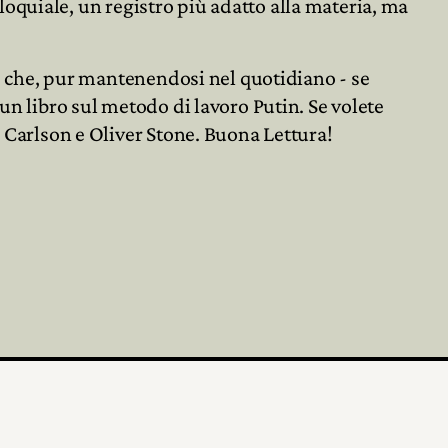
olloquiale, un registro più adatto alla materia, ma
ie, che, pur mantenendosi nel quotidiano - se
un libro sul metodo di lavoro Putin. Se volete
r Carlson e Oliver Stone. Buona Lettura!