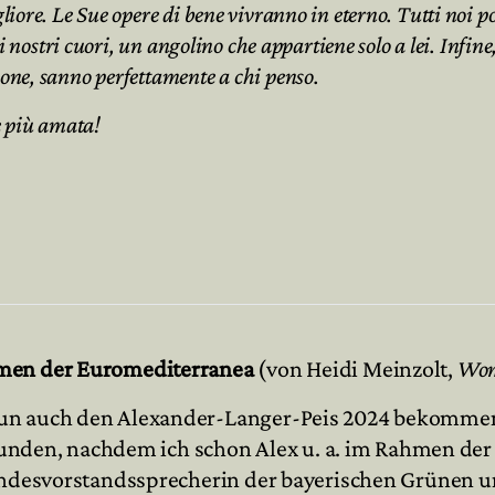
re. Le Sue opere di bene vivranno in eterno. Tutti noi poss
nostri cuori, un angolino che appartiene solo a lei. Infine, 
ne, sanno perfettamente a chi penso.
e più amata!
hmen der Euromediterranea
(von Heidi Meinzolt,
Wom
un auch den Alexander-Langer-Peis 2024 bekommen h
erbunden, nachdem ich schon Alex u. a. im Rahmen de
Landesvorstandssprecherin der bayerischen Grünen 