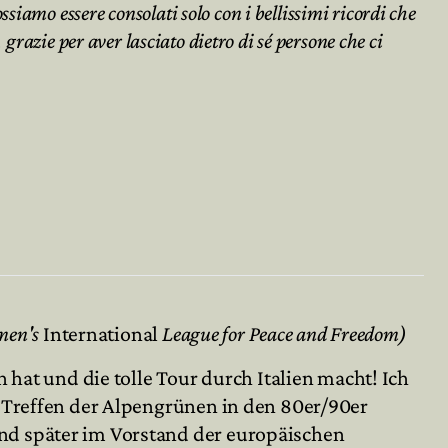
iamo essere consolati solo con i bellissimi ricordi che
grazie per aver lasciato dietro di sé persone che ci
en's
International
League for Peace and Freedom)
at und die tolle Tour durch Italien macht! Ich
r Treffen der Alpengrünen in den 80er/90er
und später im Vorstand der europäischen