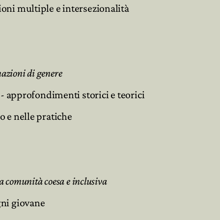
oni multiple e intersezionalità
inazioni di genere
 - approfondimenti storici e teorici
o e nelle pratiche
a comunità coesa e inclusiva
gni giovane