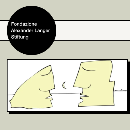
Home
Fondazione
Attività e progetti
Alexander Langer