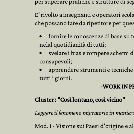
per superare pratiche e strutture di s
E' rivolto a insegnanti e operatori scolas
che possano fare da ripetitore per ques
fornire le conoscenze di base su
nelal quotidianità di tutti;
svelare i bias e rompere schemi d
consapevoli;
apprendere strumenti e tecniche d
tutti i giorni.
-WORK IN PROGR
Cluster : "Così lontano, così vicino"
Leggere il fenomeno migratorio in manier
Mod. 1 - Visione sui Paesi d'origine e