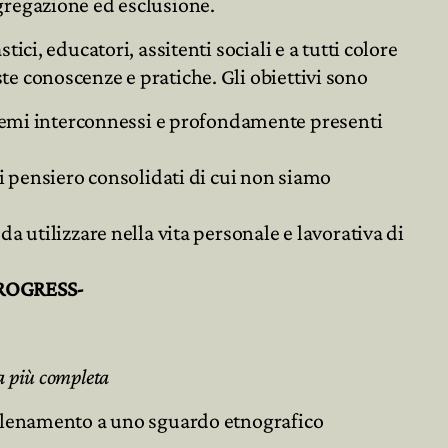
egregazione ed esclusione.
tici, educatori, assitenti sociali e a tutti colore

te conoscenze e pratiche. Gli obiettivi sono
 temi interconnessi e profondamente presenti

i pensiero consolidati di cui non siamo
a utilizzare nella vita personale e lavorativa di
ESS-
a più completa
 allenamento a uno sguardo etnografico