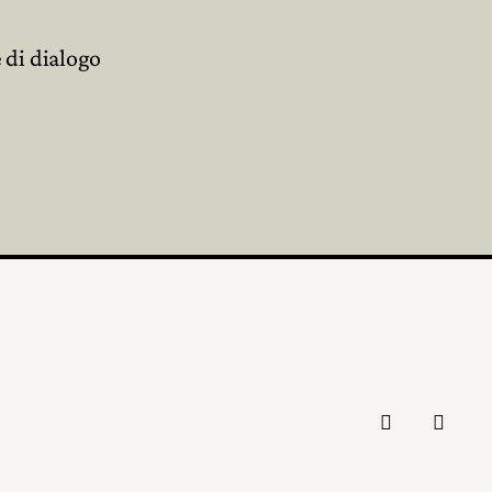
 di dialogo

