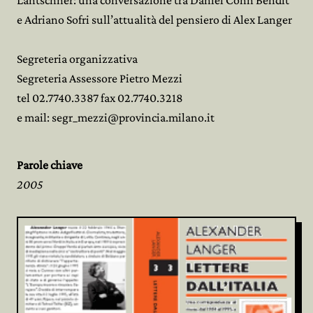
Lantschner: una conversazione tra Daniel Cohn Bendit
e Adriano Sofri sull’attualità del pensiero di Alex Langer
Segreteria organizzativa
Segreteria Assessore Pietro Mezzi
tel 02.7740.3387 fax 02.7740.3218
e mail: segr_mezzi@provincia.milano.it
Parole chiave
2005