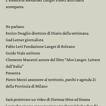
L'eredità di Alexander Langer a dieci anni dalla
scomparsa
Ne parlano
Enrico Deaglio direttore di Diario della settimana
Gad Lerner giornalista
Fabio Levi Fondazione Langer di Bolzano
Guido Viale scrittore
Clemente Manenti autore del libro “Alex Langer. Lettere
dall’Italia”
Presenta
Pietro Mezzi assessore al territorio, parchi e agenda 21
della Provincia di Milano
Sarà proiettato un video di Dietmar Höss ed Emma