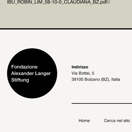

IBU_ROBIN_LIM_08-10-0_CLAUDIANA_BZ.pdf
Indirizzo
Via Bottai, 5
39100 Bolzano (BZ), Italia
Home
Cerca nel sito