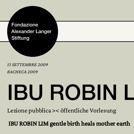
13 SETTEMBRE 2009
Home
BACHECA 2009
IBU ROBIN 
Fondazione
Lezione pubblica >< öffentliche Vorlesung
Attività e progetti
IBU ROBIN LIM gentle birth heals mother earth
Alexander Langer