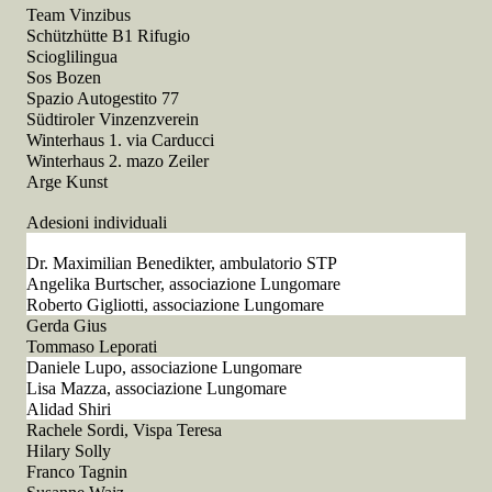
Team Vinzibus
Schützhütte B1 Rifugio
Scioglilingua
Sos Bozen
Spazio Autogestito 77
Südtiroler Vinzenzverein
Winterhaus 1. via Carducci
Winterhaus 2. mazo Zeiler
Arge Kunst
Adesioni individuali
Dr. Maximilian Benedikter, ambulatorio STP
Angelika Burtscher, associazione Lungomare
Roberto Gigliotti, associazione Lungomare
Gerda Gius
Tommaso Leporati
Daniele Lupo, associazione Lungomare
Lisa Mazza, associazione Lungomare
Alidad Shiri
Rachele Sordi, Vispa Teresa
Hilary Solly
Franco Tagnin