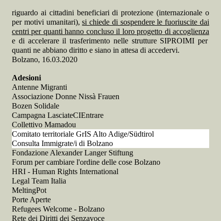
riguardo ai cittadini beneficiari di protezione (internazionale o
per motivi umanitari),
si chiede di sospendere le fuoriuscite dai
centri per quanti hanno concluso il loro progetto di accoglienza
e di accelerare il trasferimento nelle strutture SIPROIMI per
quanti ne abbiano diritto e siano in attesa di accedervi.
Bolzano, 16.03.2020
Adesioni
Antenne Migranti
Associazione Donne Nissà Frauen
Bozen Solidale
Campagna LasciateCIEntrare
Collettivo Mamadou
Comitato territoriale GrIS Alto Adige/Südtirol
Consulta Immigrate/i di Bolzano
Fondazione Alexander Langer Stiftung
Forum per cambiare l'ordine delle cose Bolzano
HRI - Human Rights International
Legal Team Italia
MeltingPot
Porte Aperte
Refugees Welcome - Bolzano
Rete dei Diritti dei Senzavoce