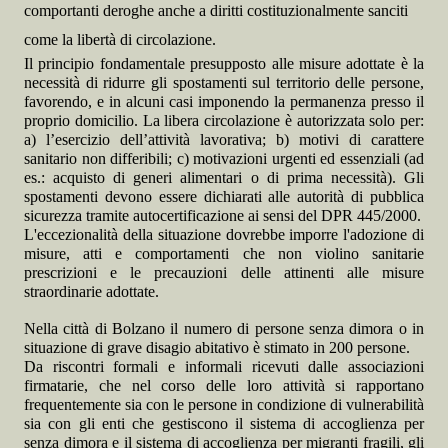
comportanti deroghe anche a diritti costituzionalmente sanciti
come la libertà di circolazione.
Il principio fondamentale presupposto alle misure adottate è la
necessità di ridurre gli spostamenti sul territorio delle persone,
favorendo, e in alcuni casi imponendo la permanenza presso il
proprio domicilio. La libera circolazione è autorizzata solo per:
a) l’esercizio dell’attività lavorativa; b) motivi di carattere
sanitario non differibili; c) motivazioni urgenti ed essenziali (ad
es.: acquisto di generi alimentari o di prima necessità). Gli
spostamenti devono essere dichiarati alle autorità di pubblica
sicurezza tramite autocertificazione ai sensi del DPR 445/2000.
L'eccezionalità della situazione dovrebbe imporre l'adozione di
misure, atti e comportamenti che non violino sanitarie
prescrizioni e le precauzioni delle attinenti alle misure
straordinarie adottate.
Nella città di Bolzano il numero di persone senza dimora o in
situazione di grave disagio abitativo è stimato in 200 persone.
Da riscontri formali e informali ricevuti dalle associazioni
firmatarie, che nel corso delle loro attività si rapportano
frequentemente sia con le persone in condizione di vulnerabilità
sia con gli enti che gestiscono il sistema di accoglienza per
senza dimora e il sistema di accoglienza per migranti fragili, gli