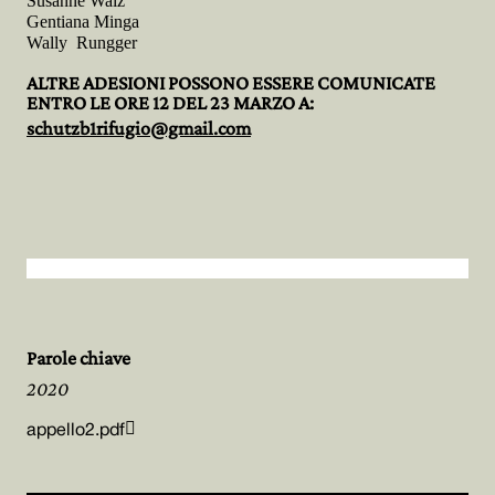
Susanne Waiz
Gentiana Minga
Wally Rungger
ALTRE ADESIONI POSSONO ESSERE COMUNICATE
ENTRO LE ORE 12 DEL 23 MARZO A:
schutzb1rifugio@gmail.com
Parole chiave
2020

appello2.pdf