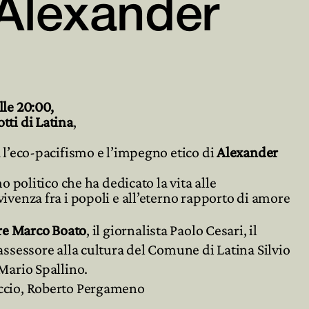
Alexander


lle 20:00,
tti di Latina
,
 l’eco-pacifismo e l’impegno etico di
Alexander
o politico che ha dedicato la vita alle
ivenza fra i popoli e all’eterno rapporto di amore
re Marco Boato
, il giornalista Paolo Cesari, il
assessore alla cultura del Comune di Latina Silvio
Mario Spallino.
iccio, Roberto Pergameno