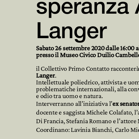
speranza 
Langer
Sabato 26 settembre 2020 dalle 16:00 a
presso il Museo Civico Duilio Cambello
il Collettivo Primo Contatto racconterà
Langer
.
Intellettuale poliedrico, attivista e uom
problematiche internazionali, alla conv
e odio tra uomo e natura.
Interverranno all’iniziativa l’
ex senato
docente e saggista Michele Colafato, l’
Di Francia, Stefania Romano e l’attore 
Coordinano: Lavinia Bianchi, Carlo M