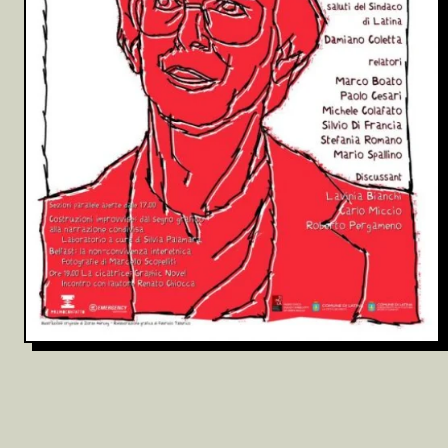
Archivio
Partecipa