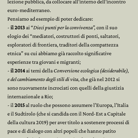
lezione pubblica, da collocare all’interno dell’incontro
euro-mediterraneo.
Pensiamo ad esempio di poter dedicare:
-
il 2013
ai “
Dieci punti per la convivenza”,
con il suo
elogio dei “mediatori, costruttori di ponti, saltatori,
esploratori di frontiera, traditori della compattezza
etnica” su cui abbiamo già raccolto significative
esperienze tra giovani e migranti;
-
il 2014
ai temi della
Conversione ecologica (desiderabile),
e del cambiamento degli stili di vita
, che già nel 2012 si
sono nuovamente incrociati con quelli della giustizia
internazionale a Rio;
- il
2015
al ruolo che possono assumere l’Europa, l’Italia
e il Sudtirolo (che si candida con il Nord-Est a Capitale
della cultura 2019) per aver titolo a sostenere processi di
pace e di dialogo con altri popoli che hanno patito