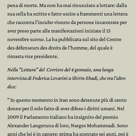
pena di morte. Ma non ha mai rinunciato a lottare: dalla
sua cella ha scritto e fatto uscire a frammenti una lettera
che racconta l'incubo vissuto da persone incarcerate per
aver preso parte alle manifestazioni iniziate il 15
novembre scorso. La ha pubblicata sul sito del Centre
des défenseurs des droits de l’homme, del quale è
rimasta vice presidente.
Nella "Lettura" del Corriere del 4 gennaio, una lunga
intervista di Federica Levarini a Shirin Ebadi, che tra l'altro
dice:
" In questo momento in Iran sono detenute più di cento
donne per il solo fatto di aver difeso i diritti umani. Nel
2009 il Parlamento italiano ha insignito del premio
Alexander Langeruna di loro, Narges Mohammadi. Sono
anni che lei è in carcere: prima ha scontato sei anni, poi è