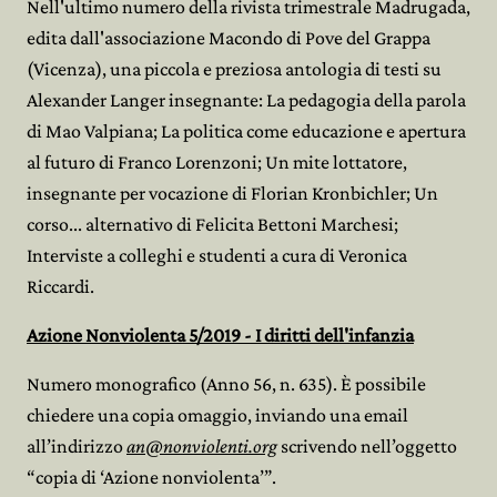
Nell'ultimo numero della rivista trimestrale Madrugada,
edita dall'associazione Macondo di Pove del Grappa
(Vicenza), una piccola e preziosa antologia di testi su
Alexander Langer insegnante: La pedagogia della parola
di Mao Valpiana; La politica come educazione e apertura
al futuro di Franco Lorenzoni; Un mite lottatore,
insegnante per vocazione di Florian Kronbichler; Un
corso... alternativo di Felicita Bettoni Marchesi;
Interviste a colleghi e studenti a cura di Veronica
Riccardi.
Azione Nonviolenta 5/2019 - I diritti dell'infanzia
Numero monografico (Anno 56, n. 635). È possibile
chiedere una copia omaggio, inviando una email
all’indirizzo
an@nonviolenti.org
scrivendo nell’oggetto
“copia di ‘Azione nonviolenta’”.