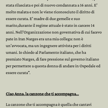
stata rilasciata e poi di nuovo condannata a 16 anni. E'
molto malata e non le viene riconosciuto il diritto di
essere curata. E' madre di due gemelle e suo
marito,durante il regime attuale è stato in carcere 14
anni. Nell'Organizzazione non governativa di cui facevo
pate in Iran Narges era una mia collega: non è
un'avvocata, ma un ingegnere attivista per i diritti
umani. Io chiedo al Parlamento italiano, che ha
premiato Narges, di fare pressione sul governo italiano
per permettere a questa donna di andare in Ospedale ed
essere curata".
Ciao Anna, la canzone che ti accompagna...
La canzone che ti accompagna è quella che cantavi