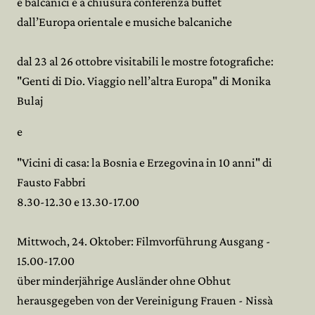
e balcanici e a chiusura conferenza buffet
dall’Europa orientale e musiche balcaniche
dal 23 al 26 ottobre visitabili le mostre fotografiche:
"Genti di Dio. Viaggio nell’altra Europa" di Monika
Bulaj
e
"Vicini di casa: la Bosnia e Erzegovina in 10 anni" di
Fausto Fabbri
8.30-12.30 e 13.30-17.00
Mittwoch, 24. Oktober: Filmvorführung Ausgang -
15.00-17.00
über minderjährige Ausländer ohne Obhut
herausgegeben von der Vereinigung Frauen - Nissà