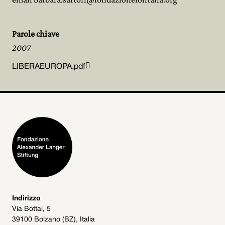
Parole chiave
2007

LIBERAEUROPA.pdf
Indirizzo
Via Bottai, 5
39100 Bolzano (BZ), Italia