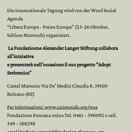
Die internationale Tagung wird von der Word Social
Agenda
“Libera Europa - Freies Europa” (23-26 Oktober,
Schloss Maretsch) organisiert.
La Fondazioone Alexander Langer Stiftung collabora
all'iniziativa
e presenterà nell'occasione il suo progetto "Adopt
Srebrenica"
Castel Mareccio Via De' Medici Claudia 8, 39100
Bolzano (BZ)
Per informazioni: www.unimondo.org/wsa
Fondazione Fontana onlus Tel. 0461 – 390092 o cell.
349 – 188298
email barbara.sartori@fondazionefontana.org