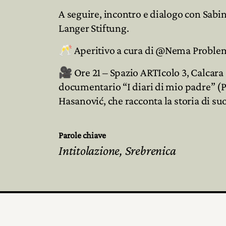
A seguire, incontro e dialogo con Sabi
Langer Stiftung.
🥂 Aperitivo a cura di @Nema Probl
🎥 Ore 21 – Spazio ARTIcolo 3, Calcara 
documentario “I diari di mio padre” (P
Hasanović, che racconta la storia di su
Parole chiave
Intitolazione, Srebrenica