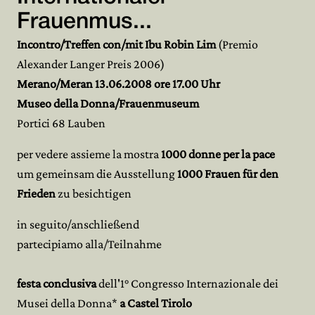
Frauenmus...
Incontro/Treffen con/mit
Ibu Robin Lim
(Premio
Alexander Langer Preis 2006)
Merano/Meran 13.06.2008 ore 17.00 Uhr
Museo della Donna/Frauenmuseum
Portici 68 Lauben
per vedere assieme la mostra
1000 donne per la pace
um gemeinsam die Ausstellung
1000 Frauen für den
Frieden
zu besichtigen
in seguito/anschließend
partecipiamo alla/Teilnahme
festa conclusiva
dell'1° Congresso Internazionale dei
Musei della Donna*
a Castel Tirol
o