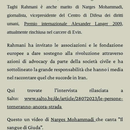
Taghi Rahmani è anche marito di Narges Mohammadi,
giornalista, vicepresidente del Centro di Difesa dei diritti
umani,
Premio internazionale Alexander Langer 2009
,
attualmente rinchiusa nel carcere di Evin.
Rahmani ha invitato le associazioni e le fondazione
europee a dare sostegno alla rivoluzione attraverso
azioni di advocacy da parte della società civile e ha
sottolineato la grande responsabilità che hanno i media
nel raccontare quel che succede in Iran.
Qui trovate l'intervista rilasciata a
Salto:
www.salto.bz/de/article/28072023/le-persone-
torneranno-ancora-strada
Questo un video di
Narges Mohammadi
che canta "Il
sangue di Giuda".