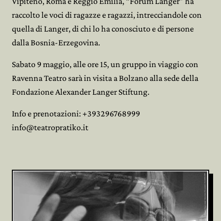
Vipiteno, Roma e Reggio Emilia, “Forum Langer” ha
raccolto le voci di ragazze e ragazzi, intrecciandole con
quella di Langer, di chi lo ha conosciuto e di persone
dalla Bosnia-Erzegovina.
Sabato 9 maggio, alle ore 15, un gruppo in viaggio con
Ravenna Teatro sarà in visita a Bolzano alla sede della
Fondazione Alexander Langer Stiftung.
Info e prenotazioni: +393296768999
info@teatropratiko.it