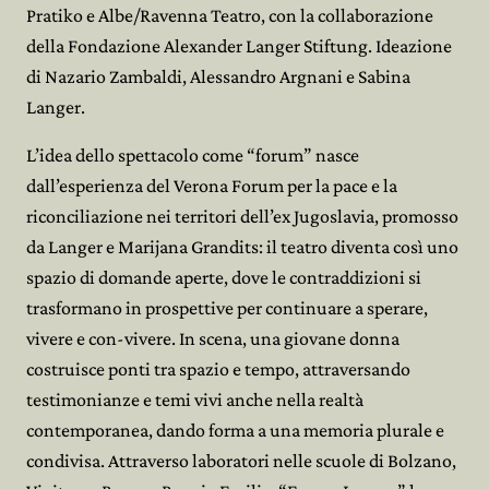
Pratiko e Albe/Ravenna Teatro, con la collaborazione
della Fondazione Alexander Langer Stiftung. Ideazione
di Nazario Zambaldi, Alessandro Argnani e Sabina
Langer.
L’idea dello spettacolo come “forum” nasce
dall’esperienza del Verona Forum per la pace e la
riconciliazione nei territori dell’ex Jugoslavia, promosso
da Langer e Marijana Grandits: il teatro diventa così uno
spazio di domande aperte, dove le contraddizioni si
trasformano in prospettive per continuare a sperare,
vivere e con-vivere. In scena, una giovane donna
costruisce ponti tra spazio e tempo, attraversando
testimonianze e temi vivi anche nella realtà
contemporanea, dando forma a una memoria plurale e
condivisa. Attraverso laboratori nelle scuole di Bolzano,