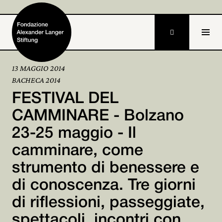

13 MAGGIO 2014
BACHECA 2014
Home
FESTIVAL DEL
Fondazione

CAMMINARE - Bolzano
23-25 maggio - Il
Attività e progetti

camminare, come
Alexander Langer

strumento di benessere e
Archivio

di conoscenza. Tre giorni
Partecipa
di riflessioni, passeggiate,

spettacoli, incontri con