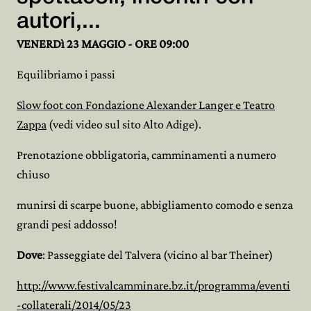
autori,...
VENERDì 23 MAGGIO - ORE 09:00
Equilibriamo i passi
Slow foot con Fondazione Alexander Langer e Teatro
Zappa
(vedi video sul sito Alto Adige).
Prenotazione obbligatoria, camminamenti a numero
chiuso
munirsi di scarpe buone, abbigliamento comodo e senza
grandi pesi addosso!
Dove
: Passeggiate del Talvera (vicino al bar Theiner)
http://www.festivalcamminare.bz.it/programma/eventi
-collaterali/2014/05/23