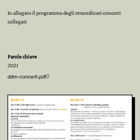
In allegato il programma degli straordinari concerti
collegati
Parole chiave
2021

ddm-concerti.pdf