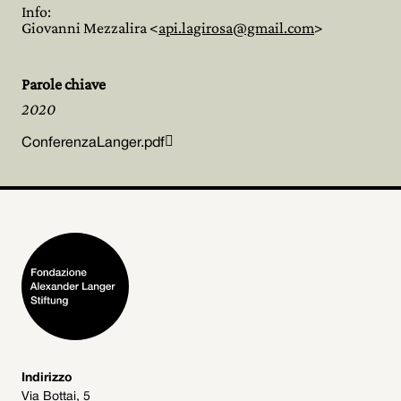
Info:
Giovanni Mezzalira <
api.lagirosa@gmail.com
>
Parole chiave
2020

ConferenzaLanger.pdf
Indirizzo
Via Bottai, 5