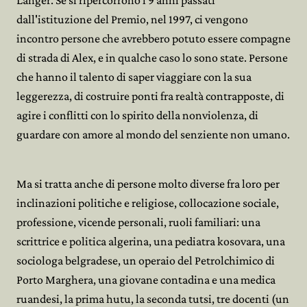
Langer. Se si ripercorrono i 9 anni passati
dall'istituzione del Premio, nel 1997, ci vengono
incontro persone che avrebbero potuto essere compagne
di strada di Alex, e in qualche caso lo sono state. Persone
che hanno il talento di saper viaggiare con la sua
leggerezza, di costruire ponti fra realtà contrapposte, di
agire i conflitti con lo spirito della nonviolenza, di
guardare con amore al mondo del senziente non umano.
Ma si tratta anche di persone molto diverse fra loro per
inclinazioni politiche e religiose, collocazione sociale,
professione, vicende personali, ruoli familiari: una
scrittrice e politica algerina, una pediatra kosovara, una
sociologa belgradese, un operaio del Petrolchimico di
Porto Marghera, una giovane contadina e una medica
ruandesi, la prima hutu, la seconda tutsi, tre docenti (un