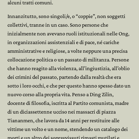
alcuni tratti comuni.
Innanzitutto, sono singoli/e, o “coppie”, non soggetti
collettivi, tranne in un caso. Sono persone che
inizialmente non avevano ruoli istituzionali nelle Ong,
in organizzazioni assistenziali e di pace, né cariche
amministrative e religiose, a volte neppure una precisa
collocazione politica o un passato di militanza. Persone
che hanno reagito alla violenza, all’ingiustizia, all’oblio
dei crimini del passato, partendo dalla realtà che era
sotto i loro occhi, e che per questo hanno spesso dato un
nuovo corso alla propria vita. Penso a Ding Zilin,
docente di filosofia, iscritta al Partito comunista, madre
di un diciassettenne ucciso nei massacri di piazza
Tiananmen, che lavora da 14 anni per restituire alle
vittime un volto e un nome, stendendo un catalogo dei
morti e un altro dei sopravvissuti rimasti mutilati e