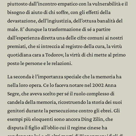
piuttosto dall’incontro empatico con la vulnerabilità e il
bisogno di aiuto di chi soffre, con gli effetti della
devastazione, dell’ingiustizia, dell’ottusa banalità del
male. E’ dunque la trasformazione di sé a partire
dall’esperienza diretta una delle cifre comuni ai nostri
premiati, che si intreccia al registro della cura, la virtù
quotidiana cara a Todorov, la virtù di chi mette al primo
posto le persone e le relazioni.
La seconda è l’importanza speciale che la memoria ha
nella loro opera. Ce lo faceva notare nel 2002 Anna
Segre, che aveva scelto per sé il ruolo complesso di
candela della memoria, ricostruendo la storia dei suoi
genitori durante la persecuzione contro gli ebrei. Gli
esempi più eloquenti sono ancora Ding Zilin, che
disputa il figlio all’oblio cui il regime cinese ha