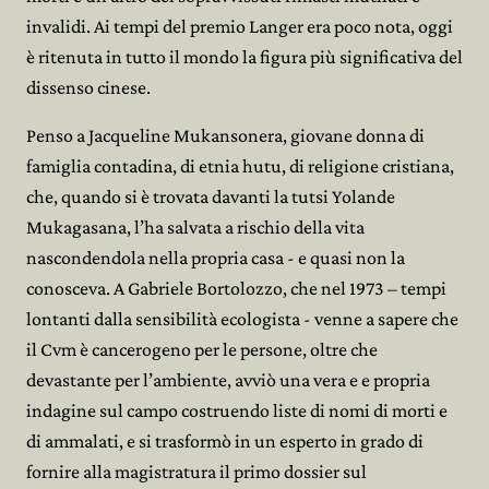
invalidi. Ai tempi del premio Langer era poco nota, oggi
è ritenuta in tutto il mondo la figura più significativa del
dissenso cinese.
Penso a Jacqueline Mukansonera, giovane donna di
famiglia contadina, di etnia hutu, di religione cristiana,
che, quando si è trovata davanti la tutsi Yolande
Mukagasana, l’ha salvata a rischio della vita
nascondendola nella propria casa - e quasi non la
conosceva. A Gabriele Bortolozzo, che nel 1973 – tempi
lontanti dalla sensibilità ecologista - venne a sapere che
il Cvm è cancerogeno per le persone, oltre che
devastante per l’ambiente, avviò una vera e e propria
indagine sul campo costruendo liste di nomi di morti e
di ammalati, e si trasformò in un esperto in grado di
fornire alla magistratura il primo dossier sul