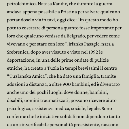
petrolchimico. Natasa Kandic, che durante la guerra
andava appena possibile a Pristina per salvare qualcuno
portandoselo via in taxi, oggi dice: “In questo modo ho
potuto costatare di persona quanto fosse importante per
loro che qualcuno venisse da Belgrado, per vedere come
vivevano e per stare con loro”. Irfanka Pasagic, nata a
Srebrenica, dopo aver vissuto e visto nel 1992 le
deportazione, in una delle prime ondate di pulizie
etniche, ha creato a Tuzla in tempi brevissimi il centro
“Tuzlanska Amica”, che ha dato una famiglia, tramite
adozioni a distanza, a oltre 900 bambini, ed è diventato
anche uno dei pochi luoghi dove donne, bambini,
disabili, uomini traumatizzati, possono ricevere aiuto
psicologico, assistenza medica, sociale, legale. Sono
conferme che le iniziative solidali non dipendono tanto
da una inverificabile personalità preesistente, nascono