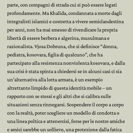
parte, con compagni di strada cui si può essere legati
profondamente. Ma Khalida, condannata a morte dagli
integralisti islamici e costretta a vivere semiclandestina
per anni, non ha mai smesso di rivendicare la propria
libertà di essere berbera e algerina, musulmana e
razionalista. Vjosa Dobruna, che si definisce “donna,
pediatra, kosovara, figlia di qualcuno”, che ha
partecipato alla resistenza nonviolenta kosovara, e dalla
sua crisi è stata spinta a chiedersi se in alcuni casi ci sia
un’alternativa alla lotta armata, è un esempio
altrettanto limpido di questa identità mobile – un
rapporto con se stessi e gli altri che si calibra sulle
situazioni senza rinnegarsi. Sospendere il corpo a corpo
con la realtà, poter scegliere un modello di condotta o
una linea poltica e attenercisi, forse per le nostre amiche
e amici sarebbe un sollievo, una protezione dalla fatica