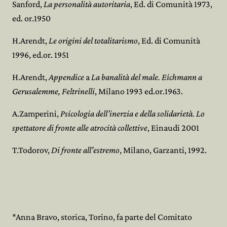
Sanford,
La personalità autoritaria
, Ed. di Comunità 1973,
ed. or.1950
H.Arendt,
Le origini del totalitarismo
, Ed. di Comunità
1996, ed.or. 1951
H.Arendt,
Appendice
a
La banalità del male. Eichmann a
Gerusalemme, Feltrinelli
, Milano 1993 ed.or.1963.
A.Zamperini,
Psicologia dell’inerzia e della solidarietà. Lo
spettatore di fronte alle atrocità collettive
, Einaudi 2001
T.Todorov,
Di fronte all'estremo
, Milano, Garzanti, 1992.
*Anna Bravo, storica, Torino, fa parte del Comitato