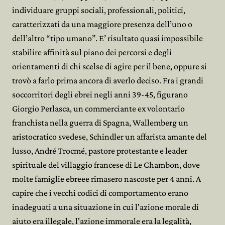
individuare gruppi sociali, professionali, politici,
caratterizzati da una maggiore presenza dell’uno o
dell’altro “tipo umano”. E’ risultato quasi impossibile
stabilire affinità sul piano dei percorsi e degli
orientamenti di chi scelse di agire per il bene, oppure si
trovò a farlo prima ancora di averlo deciso. Fra i grandi
soccorritori degli ebrei negli anni 39-45, figurano
Giorgio Perlasca, un commerciante ex volontario
franchista nella guerra di Spagna, Wallemberg un
aristocratico svedese, Schindler un affarista amante del
lusso, André Trocmé, pastore protestante e leader
spirituale del villaggio francese di Le Chambon, dove
molte famiglie ebreee rimasero nascoste per 4 anni. A
capire che i vecchi codici di comportamento erano
inadeguati a una situazione in cui l'azione morale di
aiuto era illegale, l'azione immorale era la legalità,