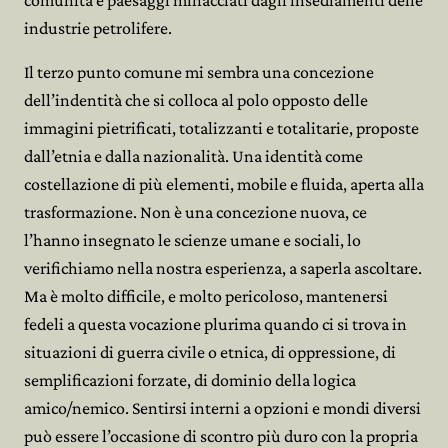
comunità e paesaggi minacciati dagli insediamenti delle
industrie petrolifere.
Il terzo punto comune mi sembra una concezione
dell’indentità che si colloca al polo opposto delle
immagini pietrificati, totalizzanti e totalitarie, proposte
dall’etnia e dalla nazionalità. Una identità come
costellazione di più elementi, mobile e fluida, aperta alla
trasformazione. Non è una concezione nuova, ce
l’hanno insegnato le scienze umane e sociali, lo
verifichiamo nella nostra esperienza, a saperla ascoltare.
Ma è molto difficile, e molto pericoloso, mantenersi
fedeli a questa vocazione plurima quando ci si trova in
situazioni di guerra civile o etnica, di oppressione, di
semplificazioni forzate, di dominio della logica
amico/nemico. Sentirsi interni a opzioni e mondi diversi
può essere l’occasione di scontro più duro con la propria