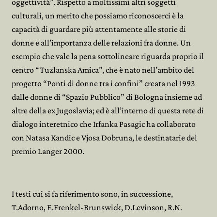
oggettività”. Rispetto a moltissimi altri soggetti
culturali, un merito che possiamo riconoscerci è la
capacità di guardare più attentamente alle storie di
donne e all’importanza delle relazioni fra donne. Un
esempio che vale la pena sottolineare riguarda proprio il
centro “Tuzlanska Amica”, che è nato nell’ambito del
progetto “Ponti di donne tra i confini” creata nel 1993
dalle donne di “Spazio Pubblico” di Bologna insieme ad
altre della ex Jugoslavia; ed è all’interno di questa rete di
dialogo interetnico che Irfanka Pasagic ha collaborato
con Natasa Kandic e Vjosa Dobruna, le destinatarie del
premio Langer 2000.
I testi cui si fa riferimento sono, in successione,
T.Adorno, E.Frenkel-Brunswick, D.Levinson, R.N.