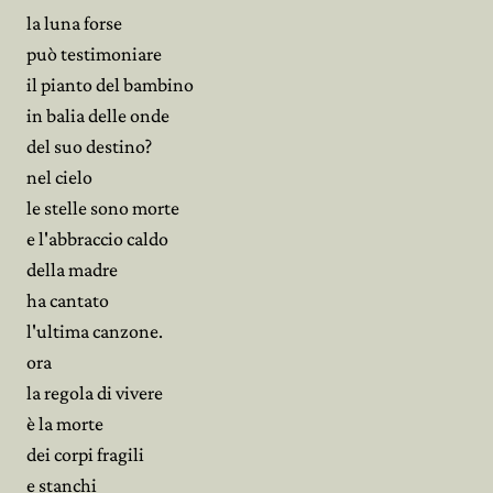
la luna forse
può testimoniare
il pianto del bambino
in balia delle onde
del suo destino?
nel cielo
le stelle sono morte
e l'abbraccio caldo
della madre
ha cantato
l'ultima canzone.
ora
la regola di vivere
è la morte
dei corpi fragili
e stanchi