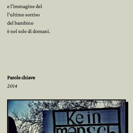
e l'immagine del
l'ultimo sorriso
del bambino
è nel sole di domani.
Parole chiave
2014