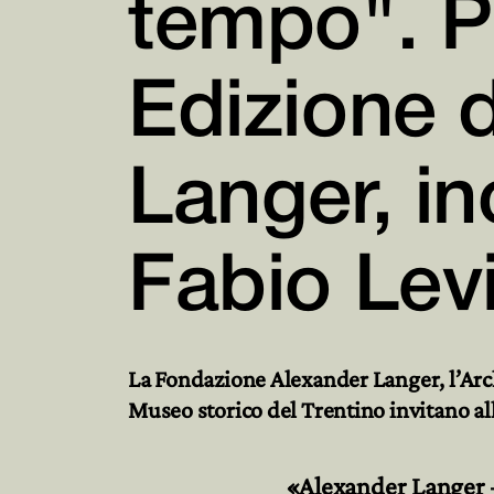
tempo". P
Edizione d
Langer, i
Fabio Lev
La Fondazione Alexander Langer, l’Arch
Museo storico del Trentino invitano all
«Alexander Langer 