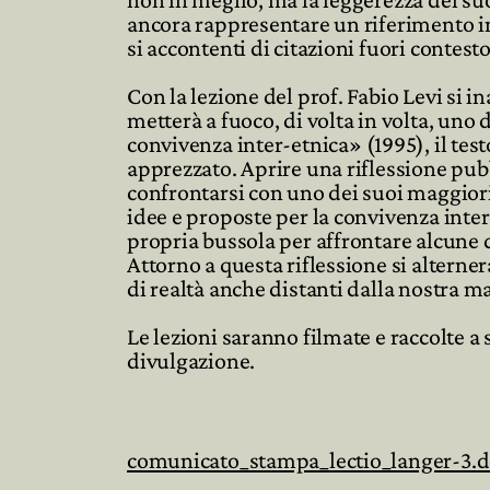
ancora rappresentare un riferimento 
si accontenti di citazioni fuori contest
Con la lezione del prof. Fabio Levi si 
metterà a fuoco, di volta in volta, uno 
convivenza inter-etnica
» (1995), il te
apprezzato. Aprire una riflessione pub
confrontarsi con uno dei suoi maggiori 
idee e proposte per la convivenza inte
propria bussola per affrontare alcune 
Attorno a questa riflessione si alterne
di realtà anche distanti dalla nostra 
Le lezioni saranno filmate e raccolte 
divulgazione
.
comunicato_stampa_lectio_langer-3.d