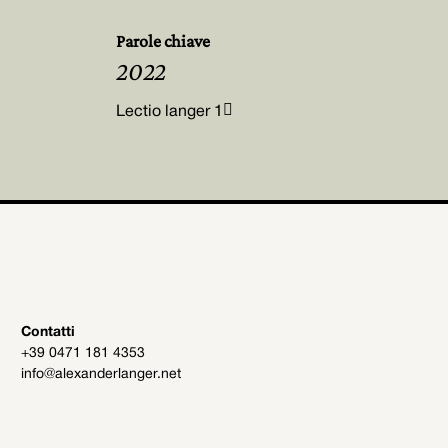
Parole chiave
2022

Lectio langer 1
Contatti
+39 0471 181 4353
info@alexanderlanger.net