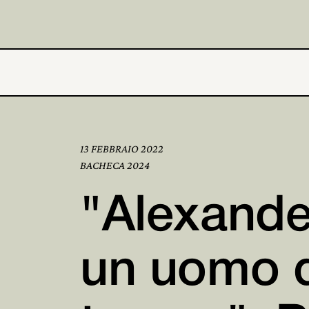
13 FEBBRAIO 2022
BACHECA 2024
"Alexande
un uomo d