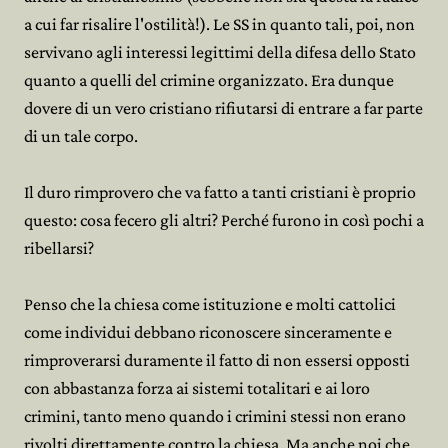
a cui far risalire l'ostilità!). Le SS in quanto tali, poi, non
servivano agli interessi legittimi della difesa dello Stato
quanto a quelli del crimine organizzato. Era dunque
dovere di un vero cristiano rifiutarsi di entrare a far parte
di un tale corpo.
Il duro rimprovero che va fatto a tanti cristiani è proprio
questo: cosa fecero gli altri? Perché furono in così pochi a
ribellarsi?
Penso che la chiesa come istituzione e molti cattolici
come individui debbano riconoscere sinceramente e
rimproverarsi duramente il fatto di non essersi opposti
con abbastanza forza ai sistemi totalitari e ai loro
crimini, tanto meno quando i crimini stessi non erano
rivolti direttamente contro la chiesa. Ma anche noi che