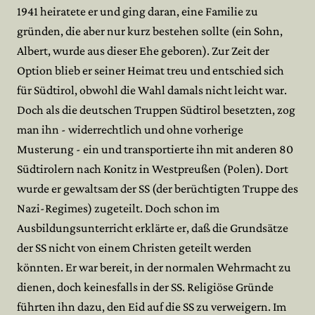
1941 heiratete er und ging daran, eine Familie zu
gründen, die aber nur kurz bestehen sollte (ein Sohn,
Albert, wurde aus dieser Ehe geboren). Zur Zeit der
Option blieb er seiner Heimat treu und entschied sich
für Südtirol, obwohl die Wahl damals nicht leicht war.
Doch als die deutschen Truppen Südtirol besetzten, zog
man ihn - widerrechtlich und ohne vorherige
Musterung - ein und transportierte ihn mit anderen 80
Südtirolern nach Konitz in Westpreußen (Polen). Dort
wurde er gewaltsam der SS (der berüchtigten Truppe des
Nazi-Regimes) zugeteilt. Doch schon im
Ausbildungsunterricht erklärte er, daß die Grundsätze
der SS nicht von einem Christen geteilt werden
könnten. Er war bereit, in der normalen Wehrmacht zu
dienen, doch keinesfalls in der SS. Religiöse Gründe
führten ihn dazu, den Eid auf die SS zu verweigern. Im