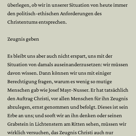
überlegen, ob wir in unserer Situation von heute immer
den politisch-ethischen Anforderungen des
Christentums entsprechen.
Zeugnis geben
Es bleibt uns aber auch nicht erspart, uns mit der
Situation von damals auseinanderzusetzen: wir müssen
davon wissen. Dann können wir uns mit einiger
Berechtigung fragen, warum es wenig so mutige
Menschen gab wie Josef Mayr-Nusser. Er hat tatsächlich
den Auftrag Christi, vor allen Menschen für ihn Zeugnis
abzulegen, ernst genommen und befolgt. Dieses ist sein
Erbe an uns; und sooft wir an ihn denken oder seinen
Grabstein in Lichtenstern am Ritten sehen, müssen wir
wirklich versuchen, das Zeugnis Christi auch nur