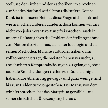
Stellung der Kirche und der Katholiken im einzelnen
zur Zeit des Nationalsozialismus diskutiert. Gott sei
Dank ist in unserer Heimat diese Frage nicht so aktuell
wie in machen anderen Ländern, doch können wir uns
nicht von jeder Verantwortung freisprechen. Auch in
unserer Heimat gab es das Problem der Stellungnahme
zum Nationalsozialismus, zu seiner Ideologie und zu
seinen Methoden. Manche Südtiroler haben darin
vollkommen versagt, die meisten haben versucht, zu
annehmbaren Kompromißlösungen zu gelangen, ohne
radikale Entscheidungen treffen zu müssen, einige
haben klare Ablehnung gewagt - und ganz wenige sind
bis zum Heldentum vorgestoßen. Der Mann, von dem
wir hier sprechen, hat das Martyrium gewählt - aus
seiner christlichen Überzeugung heraus.