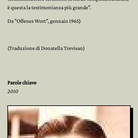
è questa la testimonianza più grande".
Da "Offenes Wort", gennaio 1965)
(Traduzione di Donatella Trevisan)
Parole chiave
2010