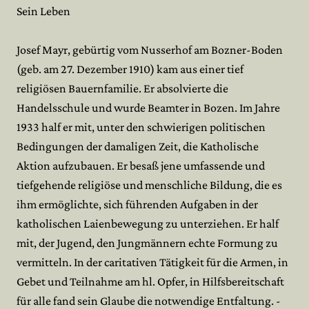
Sein Leben
Josef Mayr, gebürtig vom Nusserhof am Bozner-Boden
(geb. am 27. Dezember 1910) kam aus einer tief
religiösen Bauernfamilie. Er absolvierte die
Handelsschule und wurde Beamter in Bozen. Im Jahre
1933 half er mit, unter den schwierigen politischen
Bedingungen der damaligen Zeit, die Katholische
Aktion aufzubauen. Er besaß jene umfassende und
tiefgehende religiöse und menschliche Bildung, die es
ihm ermöglichte, sich führenden Aufgaben in der
katholischen Laienbewegung zu unterziehen. Er half
mit, der Jugend, den Jungmännern echte Formung zu
vermitteln. In der caritativen Tätigkeit für die Armen, in
Gebet und Teilnahme am hl. Opfer, in Hilfsbereitschaft
für alle fand sein Glaube die notwendige Entfaltung. -