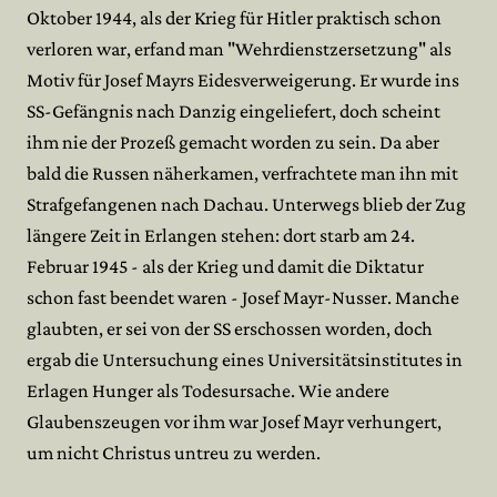
Oktober 1944, als der Krieg für Hitler praktisch schon
verloren war, erfand man "Wehrdienstzersetzung" als
Motiv für Josef Mayrs Eidesverweigerung. Er wurde ins
SS-Gefängnis nach Danzig eingeliefert, doch scheint
ihm nie der Prozeß gemacht worden zu sein. Da aber
bald die Russen näherkamen, verfrachtete man ihn mit
Strafgefangenen nach Dachau. Unterwegs blieb der Zug
längere Zeit in Erlangen stehen: dort starb am 24.
Februar 1945 - als der Krieg und damit die Diktatur
schon fast beendet waren - Josef Mayr-Nusser. Manche
glaubten, er sei von der SS erschossen worden, doch
ergab die Untersuchung eines Universitätsinstitutes in
Erlagen Hunger als Todesursache. Wie andere
Glaubenszeugen vor ihm war Josef Mayr verhungert,
um nicht Christus untreu zu werden.