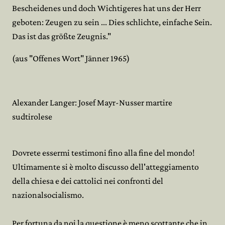
Bescheidenes und doch Wichtigeres hat uns der Herr
geboten: Zeugen zu sein ... Dies schlichte, einfache Sein.
Das ist das größte Zeugnis."
(aus "Offenes Wort" Jänner 1965)
Alexander Langer: Josef Mayr-Nusser martire
sudtirolese
Dovrete essermi testimoni fino alla fine del mondo!
Ultimamente si è molto discusso dell'atteggiamento
della chiesa e dei cattolici nei confronti del
nazionalsocialismo.
Per fortuna da noi la questione è meno scottante che in