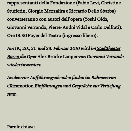
rappresentanti della Fondazione (Fabio Levi, Christine
Stufferin, Giorgio Mezzalira e Riccardo Dello Sbarba)
converseranno con autori dell'opera (Yoshi Oida,
Giovanni Verrando, Pierre-André Vidal e Carlo Delfrati).
Ore 18.30 Foyer del Teatro (ingresso libero).
Am 19., 20., 21. und 23. Februar 2010 wird im
Stadttheater
Bozen
die Oper
Alex Brücke Langer
von Giovanni Verrando
wieder inszeniert.
An den vier Aufführungsabenden finden im Rahmen von
eXtramotion
Einführungen und Gespräche zur Vertiefung
statt.
Parole chiave