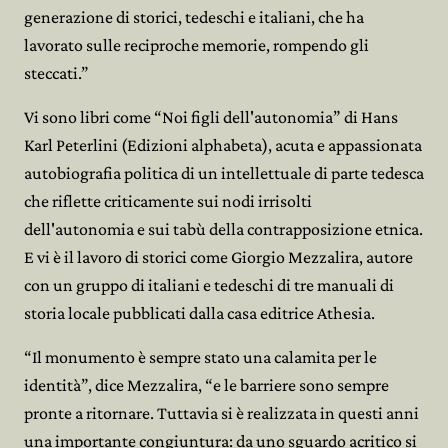
generazione di storici, tedeschi e italiani, che ha
lavorato sulle reciproche memorie, rompendo gli
steccati.”
Vi sono libri come “Noi figli dell'autonomia” di Hans
Karl Peterlini (Edizioni alphabeta), acuta e appassionata
autobiografia politica di un intellettuale di parte tedesca
che riflette criticamente sui nodi irrisolti
dell'autonomia e sui tabù della contrapposizione etnica.
E vi è il lavoro di storici come Giorgio Mezzalira, autore
con un gruppo di italiani e tedeschi di tre manuali di
storia locale pubblicati dalla casa editrice Athesia.
“Il monumento è sempre stato una calamita per le
identità”, dice Mezzalira, “e le barriere sono sempre
pronte a ritornare. Tuttavia si è realizzata in questi anni
una importante congiuntura: da uno sguardo acritico si