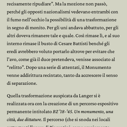
recisamente ripudiare”. Ma la mozione non passò,
perché gli opposti nazionalismi vedevano entrambi con
il fumo nell'occhio la possibilità di una trasformazione
in segno di monito. Per gli uni andava abbattuto, per gli
altri doveva rimanere tale e quale. Così rimase lì, e al suo
interno rimase il busto di Cesare Battisti benché gli
eredi avrebbero voluto portarlo altrove per evitare che
l'avo, come già il duce pretendeva, venisse associato al
“relitto”. Dopo una serie di attentati, il Monumento
venne addirittura recintato, tanto da accrescere il senso
di separazione.
Quella trasformazione auspicata da Langer si è
realizzata ora con la creazione di un percorso espositivo
permanente intitolato
BZ '18-'45. Un monumento, una
città, due dittature
. Il percorso (che si snoda nei locali