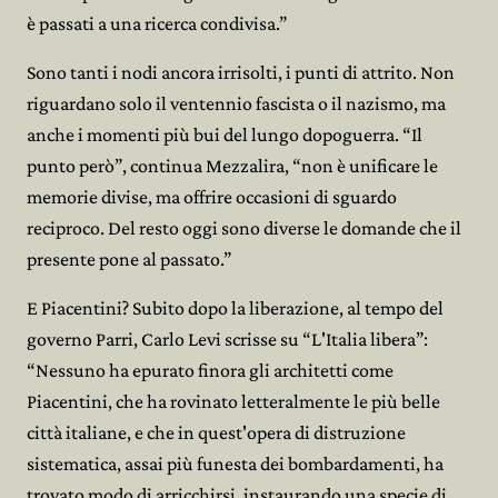
è passati a una ricerca condivisa.”
Sono tanti i nodi ancora irrisolti, i punti di attrito. Non
riguardano solo il ventennio fascista o il nazismo, ma
anche i momenti più bui del lungo dopoguerra. “Il
punto però”, continua Mezzalira, “non è unificare le
memorie divise, ma offrire occasioni di sguardo
reciproco. Del resto oggi sono diverse le domande che il
presente pone al passato.”
E Piacentini? Subito dopo la liberazione, al tempo del
governo Parri, Carlo Levi scrisse su “L'Italia libera”:
“Nessuno ha epurato finora gli architetti come
Piacentini, che ha rovinato letteralmente le più belle
città italiane, e che in quest'opera di distruzione
sistematica, assai più funesta dei bombardamenti, ha
trovato modo di arricchirsi, instaurando una specie di