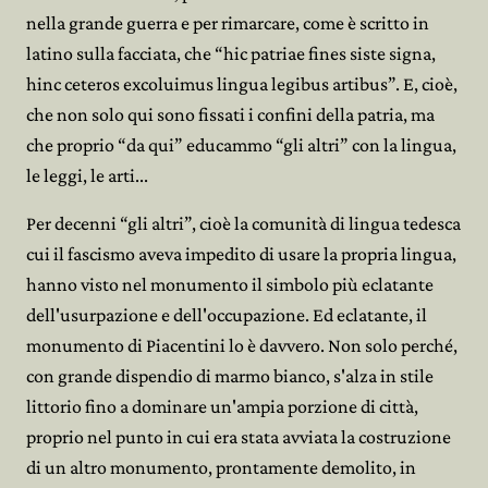
nella grande guerra e per rimarcare, come è scritto in
latino sulla facciata, che “hic patriae fines siste signa,
hinc ceteros excoluimus lingua legibus artibus”. E, cioè,
che non solo qui sono fissati i confini della patria, ma
che proprio “da qui” educammo “gli altri” con la lingua,
le leggi, le arti...
Per decenni “gli altri”, cioè la comunità di lingua tedesca
cui il fascismo aveva impedito di usare la propria lingua,
hanno visto nel monumento il simbolo più eclatante
dell'usurpazione e dell'occupazione. Ed eclatante, il
monumento di Piacentini lo è davvero. Non solo perché,
con grande dispendio di marmo bianco, s'alza in stile
littorio fino a dominare un'ampia porzione di città,
proprio nel punto in cui era stata avviata la costruzione
di un altro monumento, prontamente demolito, in