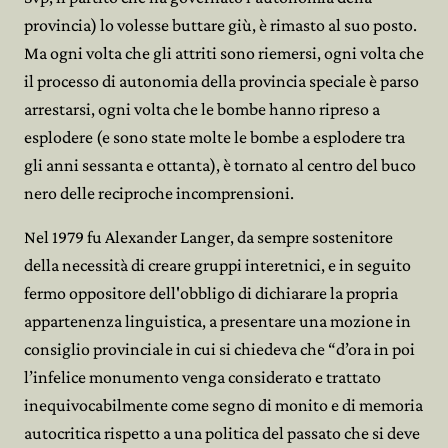
provincia) lo volesse buttare giù, è rimasto al suo posto.
Ma ogni volta che gli attriti sono riemersi, ogni volta che
il processo di autonomia della provincia speciale è parso
arrestarsi, ogni volta che le bombe hanno ripreso a
esplodere (e sono state molte le bombe a esplodere tra
gli anni sessanta e ottanta), è tornato al centro del buco
nero delle reciproche incomprensioni.
Nel 1979 fu Alexander Langer, da sempre sostenitore
della necessità di creare gruppi interetnici, e in seguito
fermo oppositore dell'obbligo di dichiarare la propria
appartenenza linguistica, a presentare una mozione in
consiglio provinciale in cui si chiedeva che “d’ora in poi
l’infelice monumento venga considerato e trattato
inequivocabilmente come segno di monito e di memoria
autocritica rispetto a una politica del passato che si deve