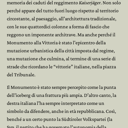
memoria dei caduti del reggimento
Kaiserjäger
. Non solo
perché appare del tutto fuori luogo rispetto al territorio
circostante, al paesaggio, all'architettura tradizionale,
con le sue quattordici colonne a forma di fascio che
reggono un imponente architrave. Ma anche perché il
Monumento alla Vittoria è stato l'epicentro della
mutazione urbanistica della città imposta dal regime,
una mutazione che culmina, al termine di una serie di
strade che ricordano le “vittorie” italiane, nella piazza
del Tribunale.
Il Monumento è stato sempre percepito come la punta
dell'iceberg di una frattura più ampia. D'altro canto, la
destra italiana l'ha sempre interpretato come un
simbolo da difendere, anche in età repubblicana. Così,
benché a un certo punto la Südtiroler Volkspartei (la
Svp, il partito che ha governato l'autonomia della