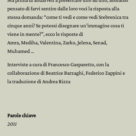
Ma prima di andarveli a presentare uno ad uno, abbiamo
pensato di farvi sentire dalle loro voci la risposta alla
stessa domanda: “come ti vedi e come vedi Srebrenica tra
cinque anni? Se potessi disegnare un’immagine cosa ti
viene in mente?”, ecco le risposte di
Amra, Mediha, Valentina, Zarko, Jelena, Senad,
Muhamed …
Interviste a cura di Francesco Gasparetto, con la
collaborazione di Beatrice Barzaghi, Federico Zappini e
la traduzione di Andrea Rizza
Parole chiave
2011