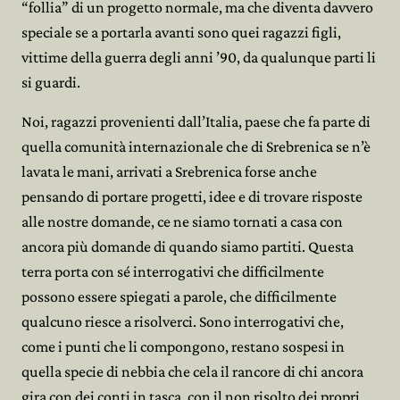
“follia” di un progetto normale, ma che diventa davvero
speciale se a portarla avanti sono quei ragazzi figli,
vittime della guerra degli anni ’90, da qualunque parti li
si guardi.
Noi, ragazzi provenienti dall’Italia, paese che fa parte di
quella comunità internazionale che di Srebrenica se n’è
lavata le mani, arrivati a Srebrenica forse anche
pensando di portare progetti, idee e di trovare risposte
alle nostre domande, ce ne siamo tornati a casa con
ancora più domande di quando siamo partiti. Questa
terra porta con sé interrogativi che difficilmente
possono essere spiegati a parole, che difficilmente
qualcuno riesce a risolverci. Sono interrogativi che,
come i punti che li compongono, restano sospesi in
quella specie di nebbia che cela il rancore di chi ancora
gira con dei conti in tasca, con il non risolto dei propri