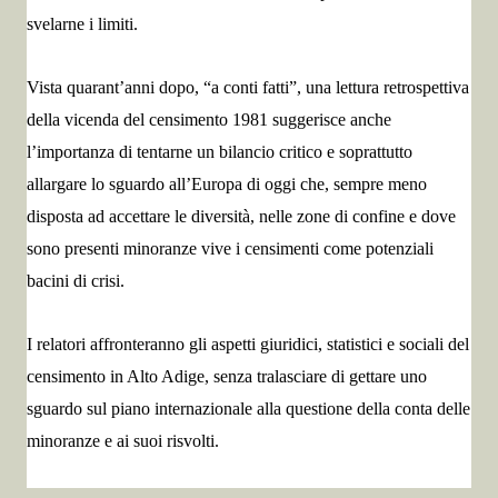
svelarne i limiti.
Vista quarant’anni dopo, “a conti fatti”, una lettura retrospettiva
della vicenda del censimento 1981 suggerisce anche
l’importanza di tentarne un bilancio critico e soprattutto
allargare lo sguardo all’Europa di oggi che, sempre meno
disposta ad accettare le diversità, nelle zone di confine e dove
sono presenti minoranze vive i censimenti come potenziali
bacini di crisi.
I relatori affronteranno gli aspetti giuridici, statistici e sociali del
censimento in Alto Adige, senza tralasciare di gettare uno
sguardo sul piano internazionale alla questione della conta delle
minoranze e ai suoi risvolti.