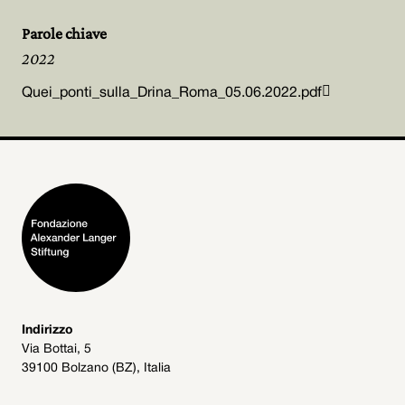
Parole chiave
2022

Quei_ponti_sulla_Drina_Roma_05.06.2022.pdf
Indirizzo
Via Bottai, 5
39100 Bolzano (BZ), Italia