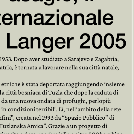
ternazionale

 Langer 2005

 1953. Dopo aver studiato a Sarajevo e Zagabria,
tria, è tornata a lavorare nella sua città natale,
e etniche è stata deportata raggiungendo insieme
 la città bosniaca di Tuzla che dopo la caduta di
sa da una nuova ondata di profughi, perlopiù
in condizioni terribili. Lì, nell’ambito della rete
nfini”, creata nel 1993 da “Spazio Pubblico” di
“Tuzlanska Amica”. Grazie a un progetto di