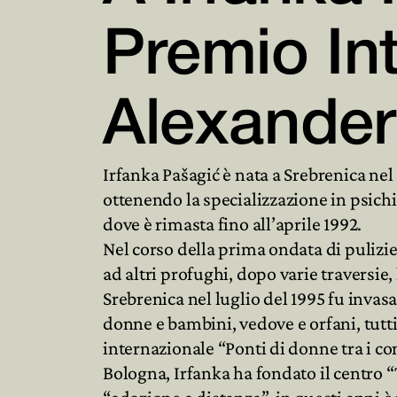
Premio In
Alexander
Irfanka Pašagić è nata a Srebrenica nel
ottenendo la specializzazione in psichia
dove è rimasta fino all’aprile 1992.
Nel corso della prima ondata di pulizi
ad altri profughi, dopo varie traversie,
Srebrenica nel luglio del 1995 fu inva
donne e bambini, vedove e orfani, tutti 
internazionale “Ponti di donne tra i co
Bologna, Irfanka ha fondato il centro 