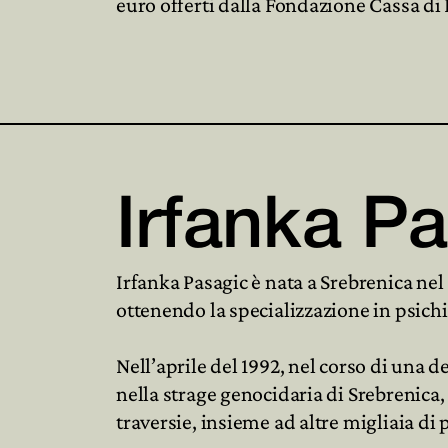
euro offerti dalla Fondazione Cassa di
Irfanka P
Irfanka Pasagic è nata a Srebrenica nel
ottenendo la specializzazione in psichia
Nell’aprile del 1992, nel corso di una 
nella strage genocidaria di Srebrenica
traversie, insieme ad altre migliaia di 