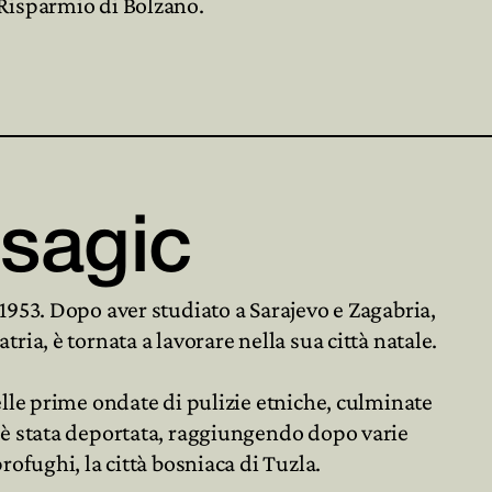
 Risparmio di Bolzano.
asagic
 1953. Dopo aver studiato a Sarajevo e Zagabria,
tria, è tornata a lavorare nella sua città natale.
delle prime ondate di pulizie etniche, culminate
, è stata deportata, raggiungendo dopo varie
profughi, la città bosniaca di Tuzla.