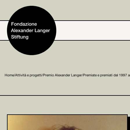
Home
Home
/
Attività e progetti
/
Premio Alexander Langer
/
Premiate e premiati dal 1997 
Fondazione
Attività e progetti
Alexander Langer