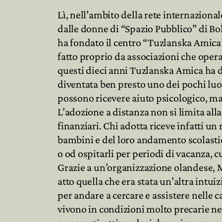
Lì, nell’ambito della rete internazional
dalle donne di “Spazio Pubblico” di Bo
ha fondato il centro “Tuzlanska Amica”
fatto proprio da associazioni che oper
questi dieci anni Tuzlanska Amica ha d
diventata ben presto uno dei pochi lu
possono ricevere aiuto psicologico, ma
L’adozione a distanza non si limita alla
finanziari. Chi adotta riceve infatti un
bambini e del loro andamento scolastico
o od ospitarli per periodi di vacanza, c
Grazie a un’organizzazione olandese, M
atto quella che era stata un’altra intu
per andare a cercare e assistere nelle 
vivono in condizioni molto precarie nel d